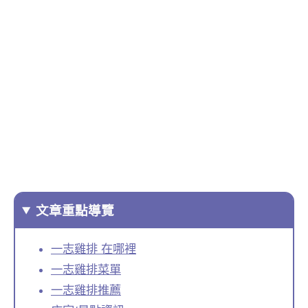
文章重點導覽
一志雞排 在哪裡
一志雞排菜單
一志雞排推薦