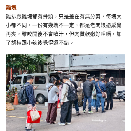
雞塊
雞排跟雞塊都有骨頭，只是差在有無分剪，每塊大
小都不同，一份有幾塊不一定，都是老闆娘憑感覺
再夾，雖咬開後不會噴汁，但肉質軟嫩好咀嚼，加
了胡椒跟小辣後覺得還不錯。