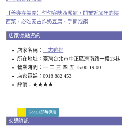
【善導寺美食】勺勺客陝西餐館，開業近30年的陝
西菜，必吃蒙古炸奶豆腐、手撕泡饃
店家/景點資訊
店家名稱：
一志雞排
所在地址：臺灣台北市中正區濟南路一段13巷
營業時間：一 二 三 四 五 15:00-19:00
店家電話：0918 882 453
評價：★★★★
Google即時導航
交通資訊