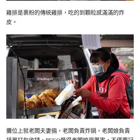
雞排是裹粉的傳統雞排，吃的到顆粒感滿滿的炸
皮。
攤位上就老闆夫妻倆，老闆負責炸鍋，老闆娘負責