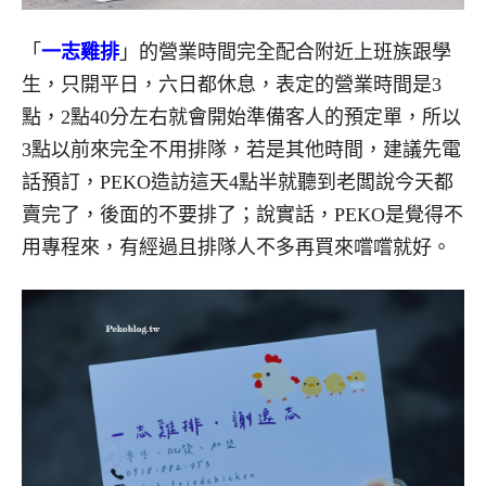
「
一志雞排
」的營業時間完全配合附近上班族跟學
生，只開平日，六日都休息，表定的營業時間是3
點，2點40分左右就會開始準備客人的預定單，所以
3點以前來完全不用排隊，若是其他時間，建議先電
話預訂，PEKO造訪這天4點半就聽到老闆說今天都
賣完了，後面的不要排了；說實話，PEKO是覺得不
用專程來，有經過且排隊人不多再買來嚐嚐就好。