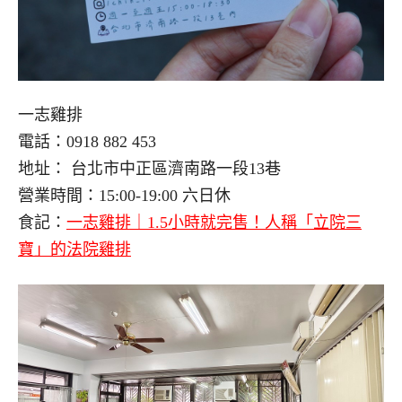
一志雞排
電話：0918 882 453
地址： 台北市中正區濟南路一段13巷
營業時間：15:00-19:00 六日休
食記：
一志雞排｜1.5小時就完售！人稱「立院三
寶」的法院雞排