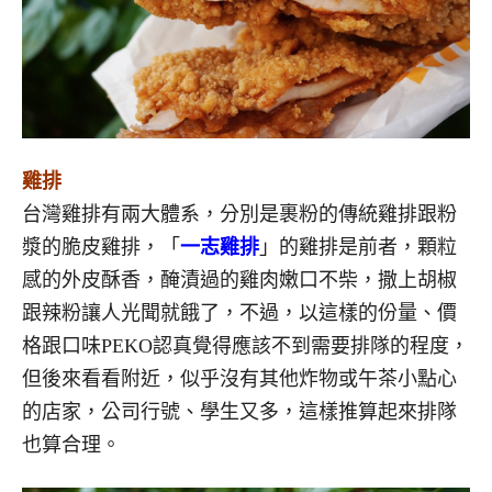
雞排
台灣雞排有兩大體系，分別是裹粉的傳統雞排跟粉
漿的脆皮雞排，「
一志雞排
」的雞排是前者，顆粒
感的外皮酥香，醃漬過的雞肉嫩口不柴，撒上胡椒
跟辣粉讓人光聞就餓了，不過，以這樣的份量、價
格跟口味PEKO認真覺得應該不到需要排隊的程度，
但後來看看附近，似乎沒有其他炸物或午茶小點心
的店家，公司行號、學生又多，這樣推算起來排隊
也算合理。