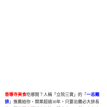
善導寺美食
吃哪間？人稱「立院三寶」的「
一志雞
排
」推薦給你，開業超過30年，只要出攤必大排長