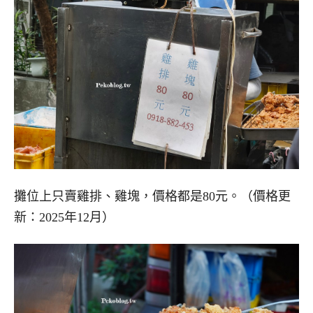
攤位上只賣雞排、雞塊，價格都是80元。（價格更
新：2025年12月）