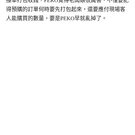
接單打包收錢，PEKO覺得老闆娘很厲害，不僅要記
得預購的訂單何時要先打包起來，還要應付現場客
人能購買的數量，要是PEKO早就亂掉了。