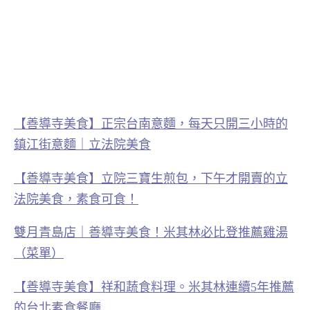
【善導寺美食】正宗台南意麵，每天只開三小時的
鎮江街意麵｜立法院美食
【善導寺美食】立院三寶生煎包，下午才開賣的立
法院美食，素食可食！
雙月青島店｜善導寺美食！米其林必比登推薦雞湯
（菜單）
【善導寺美食】祥和蔬食料理。米其林連續5年推薦
的台北素食餐廳