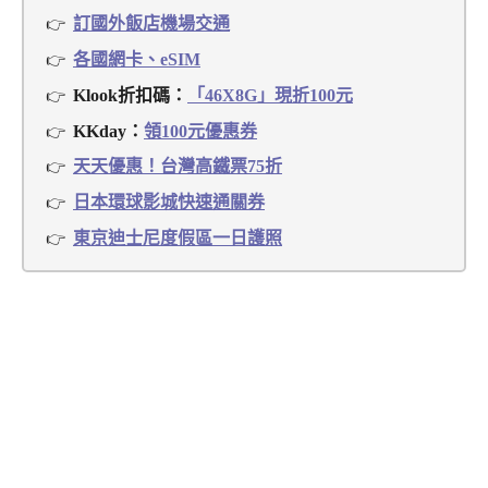
訂國外飯店機場交通
各國網卡、eSIM
Klook折扣碼：
「46X8G」現折100元
KKday：
領100元優惠券
天天優惠！台灣高鐵票75折
日本環球影城快速通關券
東京迪士尼度假區一日護照