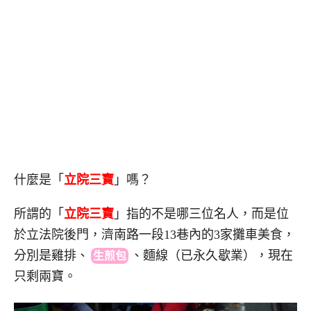
什麼是「
立院三寶
」嗎？
所謂的「
立院三寶
」指的不是哪三位名人，而是位
於立法院後門，濟南路一段13巷內的3家攤車美食，
分別是雞排
、
、
麵線（已永久歇業），現在
生煎包
只剩兩寶。