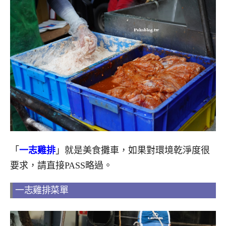
「
一志雞排
」就是美食攤車，如果對環境乾淨度很
要求，請直接PASS略過。
一志雞排菜單