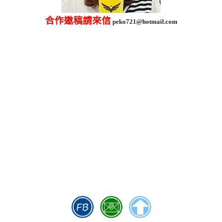
合作邀稿請來信
peko721@hotmail.com