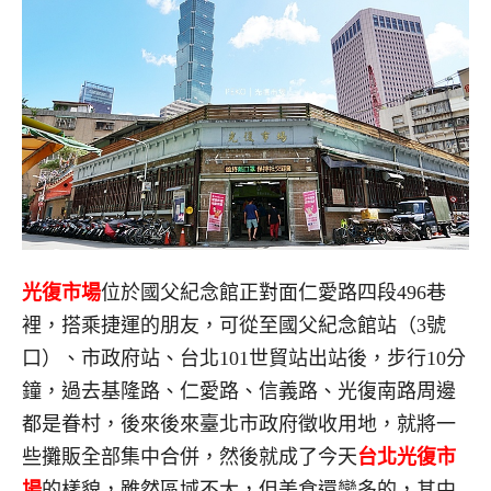
光復市場
位於國父紀念館正對面仁愛路四段496巷
裡，搭乘捷運的朋友，可從至國父紀念館站（3號
口）、市政府站、台北101世貿站出站後，步行10分
鐘，過去基隆路、仁愛路、信義路、光復南路周邊
都是眷村，後來後來臺北市政府徵收用地，就將一
些攤販全部集中合併，然後就成了今天
台北光復市
場
的樣貌，雖然區域不大，但美食還蠻多的，其中