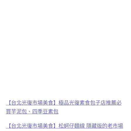
【台北光復市場美食】極品光復素食包子店推薦必
買芋泥包、四季豆素包
【台北光復市場美食】松蚵仔麵線 隱藏版的老市場