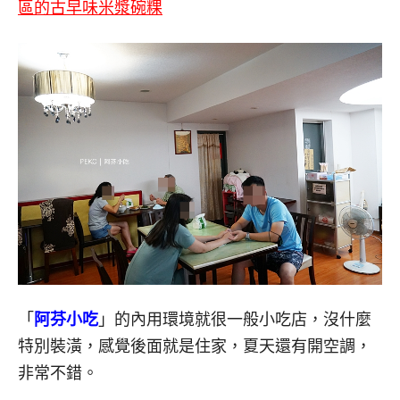
區的古早味米漿碗粿
「
阿芬小吃
」的內用環境就很一般小吃店，沒什麼
特別裝潢，感覺後面就是住家，夏天還有開空調，
非常不錯。