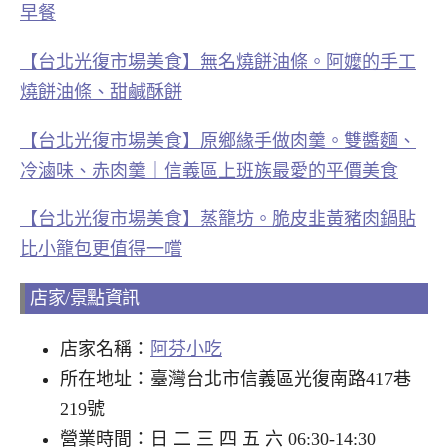
早餐
【台北光復市場美食】無名燒餅油條。阿嬤的手工
燒餅油條、甜鹹酥餅
【台北光復市場美食】原鄉緣手做肉羹。雙醬麵、
冷滷味、赤肉羹｜信義區上班族最愛的平價美食
【台北光復市場美食】蒸籠坊。脆皮韭黃豬肉鍋貼
比小籠包更值得一嚐
店家/景點資訊
店家名稱：
阿芬小吃
所在地址：臺灣台北市信義區光復南路417巷
219號
營業時間：日 二 三 四 五 六 06:30-14:30