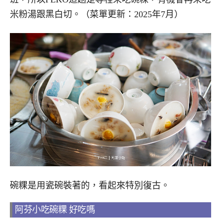
米粉湯跟黑白切。（菜單更新：2025年7月）
碗粿是用瓷碗裝著的，看起來特別復古。
阿芬小吃碗粿 好吃嗎