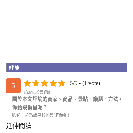
評論
5/5 - (1 vote)
5
1位網友投票評論
關於本文評論的商家、商品、景點、議題、方法，
你給幾顆星呢？
歡迎一起點擊星號參與評論唷！
延伸閱讀