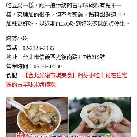
吃豆腐一樣，跟一般傳統的古早味碗粿有點不一
樣，菜脯加的很多，但不會死鹹，醬料甜鹹適中，
加辣更好吃，是近期PEKO吃到好吃碗粿的資優生。
阿芬小吃
電話：02-2723-2935
地址：台北市信義區光復南路417巷219號
營業時間：06:30~14:30
食記：
【台北光復市場美食】阿芬小吃｜藏在住宅
區的古早味米漿碗粿