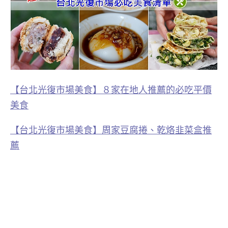
【台北光復市場美食】８家在地人推薦的必吃平價
美食
【台北光復市場美食】周家豆腐捲、乾烙韭菜盒推
薦