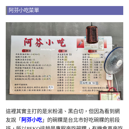
阿芬小吃菜單
這裡其實主打的是米粉湯、黑白切，但因為看到網
友說「
阿芬小吃
」的碗粿是台北市好吃碗粿的前段
班，所以PEKO這趟是專程來吃碗粿，有機會再來吃