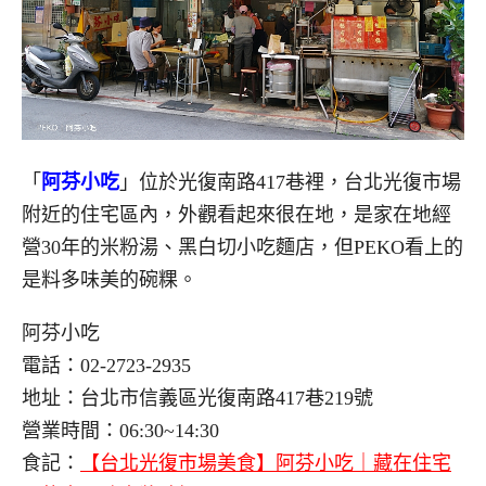
「
阿芬小吃
」位於光復南路417巷裡，台北光復市場
附近的住宅區內，外觀看起來很在地，是家在地經
營30年的米粉湯、黑白切小吃麵店，但PEKO看上的
是料多味美的碗粿。
阿芬小吃
電話：02-2723-2935
地址：台北市信義區光復南路417巷219號
營業時間：06:30~14:30
食記：
【台北光復市場美食】阿芬小吃｜藏在住宅