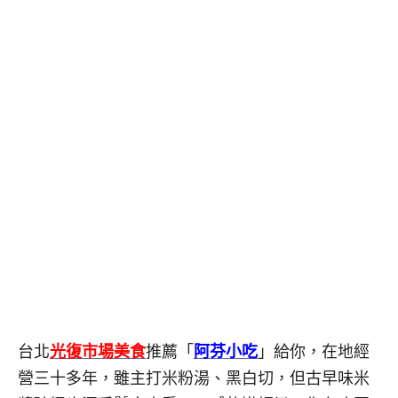
台北
光復市場美食
推薦「
阿芬小吃
」給你，在地經
營三十多年，雖主打米粉湯、黑白切，但古早味米