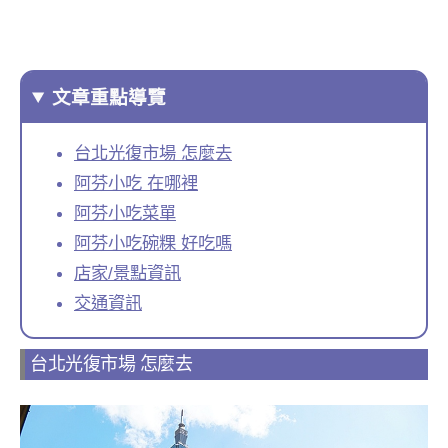
文章重點導覽
台北光復市場 怎麼去
阿芬小吃 在哪裡
阿芬小吃菜單
阿芬小吃碗粿 好吃嗎
店家/景點資訊
交通資訊
台北光復市場 怎麼去