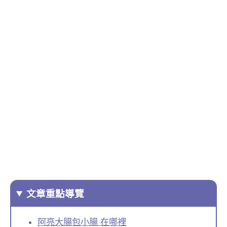
文章重點導覽
阿亮大腸包小腸 在哪裡