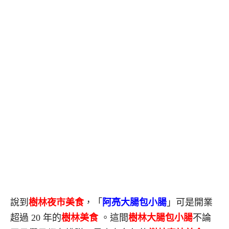
說到
樹林夜市美食
，「
阿亮大腸包小腸
」可是開業
超過 20 年的
樹林美食
。這間
樹林大腸包小腸
不論