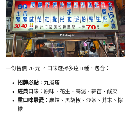
一份售價 70 元
。口味選擇多達11種，包含：
招牌必點
：九層塔
經典口味
：原味、花生、蒜泥、蒜苗、酸菜
重口味最愛
：麻辣、黑胡椒、沙茶、芥末、檸
檬