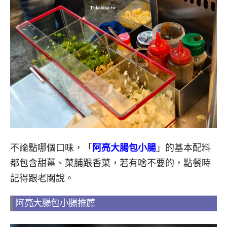
不論點哪個口味，
「
阿亮大腸包小腸
」的
基本配料
都包含甜薑、菜脯跟香菜，若有啥不要的，點餐時
記得跟老闆說。
阿亮大腸包小腸推薦