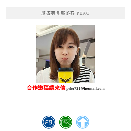
關
鍵
旅遊美食部落客 PEKO
字:
合作邀稿請來信
peko721@hotmail.com