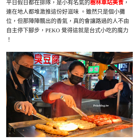
平日假日都在排隊，是小有名氣的
樹林車站美食
，
連在地人都堆激推這份好滋味
。雖然只是個小攤
位，但那陣陣飄出的香氣，真的會讓路過的人不由
自主停下腳步，PEKO 覺得這就是台式小吃的魔力
！