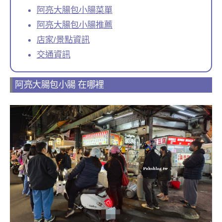
阿亮大腸包小腸菜單
阿亮大腸包小腸推薦
店家/景點資訊
交通資訊
阿亮大腸包小腸 在哪裡