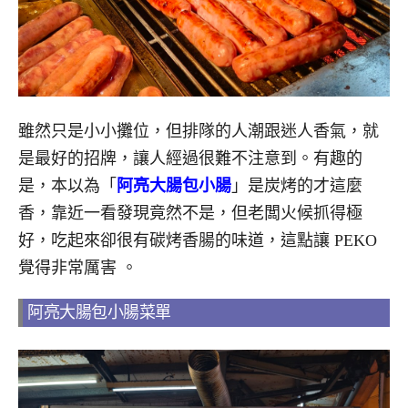
雖然只是小小攤位，但排隊的人潮跟迷人香氣，就
是最好的招牌，讓人經過很難不注意到。
有趣的
是，本以為
「
阿亮大腸包小腸
」
是炭烤的才這麼
香，靠近一看發現竟然不是，但老闆火候抓得極
好，吃起來卻很有碳烤香腸的味道，這點讓 PEKO
覺得非常厲害
。
阿亮大腸包小腸菜單