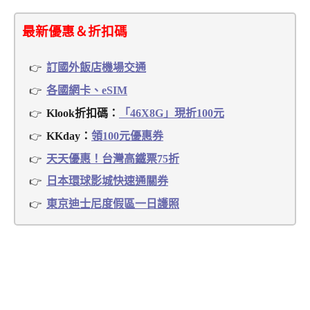
最新優惠＆折扣碼
訂國外飯店機場交通
各國網卡、eSIM
Klook折扣碼：
「46X8G」現折100元
KKday：
領100元優惠券
天天優惠！台灣高鐵票75折
日本環球影城快速通關券
東京迪士尼度假區一日護照