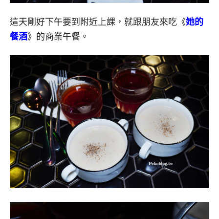
這天剛好下午要到附近上課，就跟朋友來吃《
她的
餐酒
》的商業午餐。