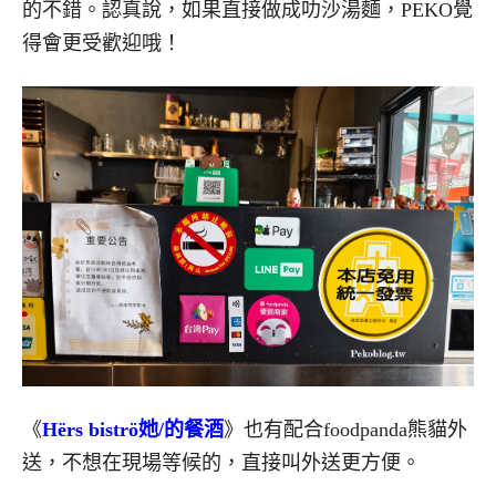
的不錯。認真說，如果直接做成叻沙湯麵，PEKO覺
得會更受歡迎哦！
《
Hërs biströ她/的餐酒
》也有配合foodpanda熊貓外
送，不想在現場等候的，直接叫外送更方便。