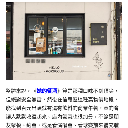
整體來說，《
她的餐酒
》算是那種口味不到頂尖，
但絕對安全無雷，然後在信義區這種高物價地段，
能找到百元出頭就有湯有飲料的商業午餐，真的會
讓人默默收藏起來。店內氣氛也很加分，不論是朋
友聚餐、約會，或是看演唱會、看球賽前來補充體