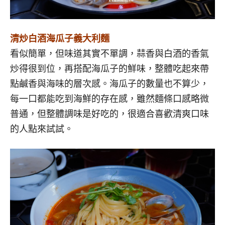
清炒白酒海瓜子義大利麵
看似簡單，但味道其實不單調，蒜香與白酒的香氣
炒得很到位，再搭配海瓜子的鮮味，整體吃起來帶
點鹹香與海味的層次感。海瓜子的數量也不算少，
每一口都能吃到海鮮的存在感，雖然麵條口感略微
普通，但整體調味是好吃的，很適合喜歡清爽口味
的人點來試試。