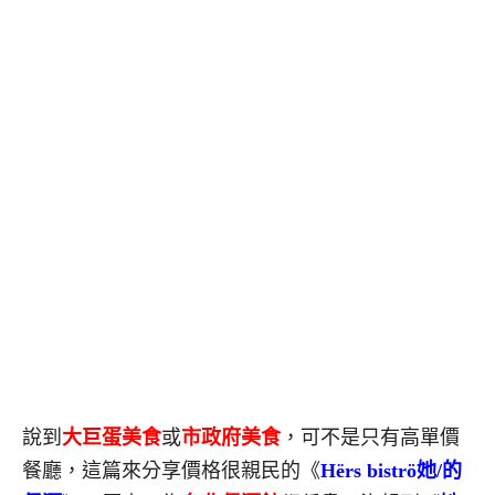
說到
大巨蛋美食
或
市政府美食
，可不是只有高單價
餐廳，這篇來分享價格很親民的《
Hërs biströ她/的