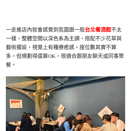
一走進店內就會感覺到氛圍跟一般
台北餐酒館
不太
一樣，整體空間以深色系為主調，搭配不少花草與
藝術擺設，視覺上有種療癒感。座位數其實不算
多，但規劃得還算OK，很適合跟朋友聊天或同事聚
餐。