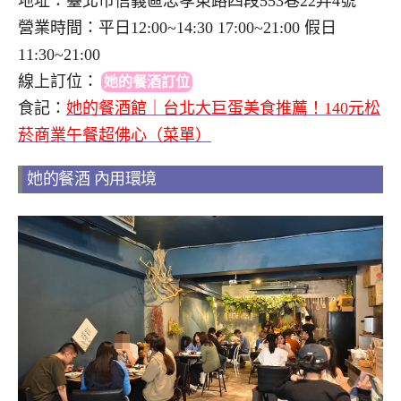
地址：臺北市信義區忠孝東路四段553巷22弄4號
營業時間：平日12:00~14:30 17:00~21:00 假日
11:30~21:00
線上訂位
：
她的餐酒訂位
食記：
她的餐酒館｜台北大巨蛋美食推薦！140元松
菸商業午餐超佛心（菜單）
她的餐酒 內用環境