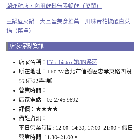
潮炸雞店，內用飲料無限暢飲（菜單）
王鍋屋火鍋｜大巨蛋美食推薦！川味青花椒酸白菜
鍋（菜單）
店家/景點資訊
店家名稱：
Hërs biströ 她/的餐酒
所在地址：110TW台北市信義區忠孝東路四段
553巷22弄4號
營業時間：
店家電話：02 2746 9892
評價：★★★★
備註資訊：
平日營業時間: 12:00~14:30, 17:00~21:00。假日
營業時間: 11:30~21:00。