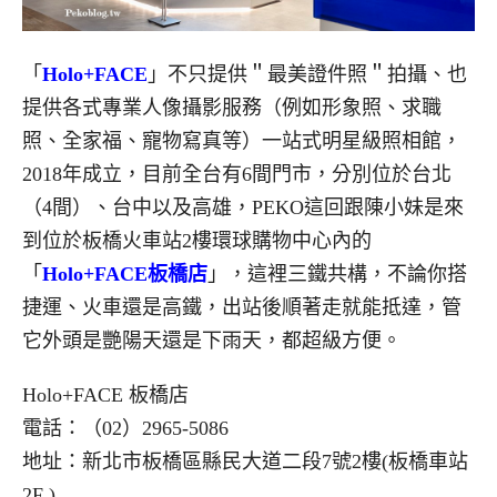
「
Holo+FACE
」不只提供＂最美證件照＂拍攝、也
提供各式專業人像攝影服務（例如形象照、求職
照、全家福、寵物寫真等）一站式明星級照相館，
2018年成立，目前全台有6間門市，分別位於台北
（4間）、台中以及高雄，PEKO這回跟陳小妹是來
到位於板橋火車站2樓環球購物中心內的
「
Holo+FACE板橋店
」，這裡三鐵共構，不論你搭
捷運、火車還是高鐵，出站後順著走就能抵達，管
它外頭是艷陽天還是下雨天，都超級方便。
Holo+FACE 板橋店
電話：（02）2965-5086
地址：新北市板橋區縣民大道二段7號2樓(板橋車站
2F )