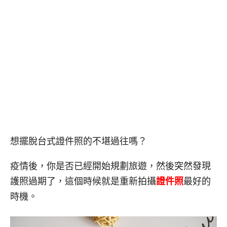
想擺脫台式證件照的不堪過往嗎？
疫情後，你是否已經開始規劃旅遊，然後突然發現
護照過期了，這個時候就是重新拍攝
證件照
最好的
時機。