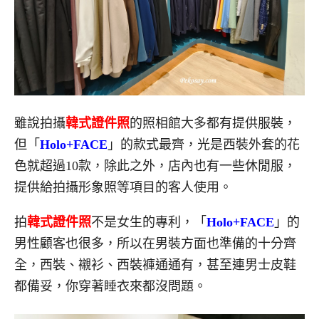
雖說拍攝
韓式證件照
的照相館大多都有提供服裝，
但「
Holo+FACE
」的款式最齊，光是西裝外套的花
色就超過10款，除此之外，店內也有一些休閒服，
提供給拍攝形象照等項目的客人使用。
拍
韓式證件照
不是女生的專利，「
Hol
o+FACE
」的
男性顧客也很多，所以在男裝方面也準備的十分齊
全，西裝、襯衫、西裝褲通通有，甚至連男士皮鞋
都備妥，你穿著睡衣來都沒問題。