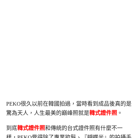
PEKO很久以前在韓國拍過，當時看到成品後真的是
驚為天人，人生最美的巔峰照就是
韓式證件照
。
到底
韓式證件照
和傳統的台式證件照有什麼不一
樣，PEKO覺得除了專業妝髮、『蝴蝶光』的拍攝手