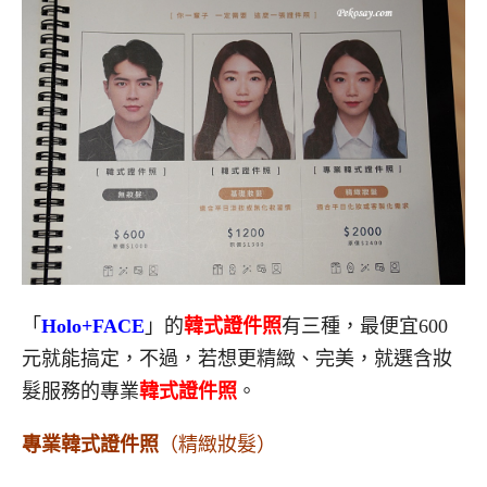
「
Holo+FACE
」的
韓式證件照
有三種，最便宜600
元就能搞定，不過，若想更精緻、完美，就選含妝
髮服務的專業
韓式證件照
。
專業韓式證件照
（精緻妝髮）