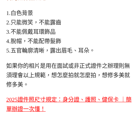
1.白色背景
2.只能微笑，不能露齒
3.不能佩戴耳環飾品
4.脫帽，不能配帶髮飾
5.五官輪廓清晰，露出眉毛、耳朵。
如果你的相片是用在面試或非正式證件之辦理則無
須理會以上規範，想怎麼拍就怎麼拍，想修多美就
修多美。
2025證件照尺寸規定：身分證、護照、健保卡 ｜簡
單辦證一次懂！