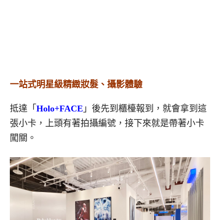
一站式明星級精緻妝髮、攝影體驗
抵達「
Holo+FACE
」後先到櫃檯報到，就會拿到這
張小卡，上頭有著拍攝編號，接下來就是帶著小卡
闖關。