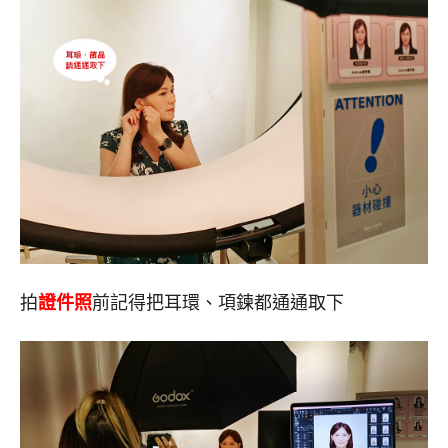
拍
證件照
前記得把耳環、項鍊都通通取下