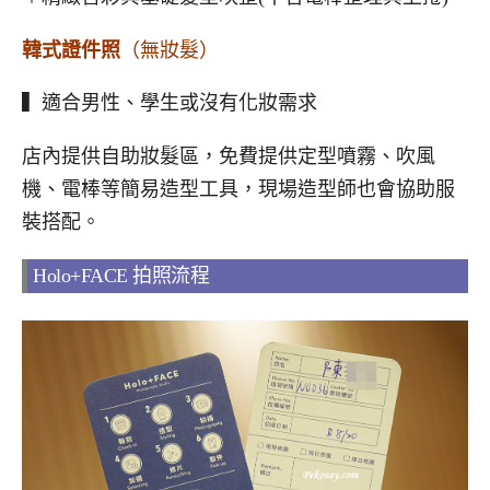
韓式證件照
（無妝髮）
▍適合男性、學生或沒有化妝需求
店內提供自助妝髮區，免費提供定型噴霧、吹風
機、電棒等簡易造型工具，現場造型師也會協助服
裝搭配。
Holo+FACE 拍照流程