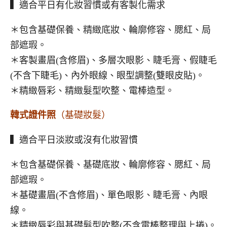
▍適合平日有化妝習慣或有客製化需求
＊包含基礎保養、精緻底妝、輪廓修容、腮紅、局
部遮瑕。
＊客製畫眉(含修眉)、多層次眼影、睫毛膏、假睫毛
(不含下睫毛)、內外眼線、眼型調整(雙眼皮貼)。
＊精緻唇彩、精緻髮型吹整、電棒造型。
韓式證件照
（基礎妝髮）
▍適合平日淡妝或沒有化妝習慣
＊包含基礎保養、基礎底妝、輪廓修容、腮紅、局
部遮瑕。
＊基礎畫眉(不含修眉)、單色眼影、睫毛膏、內眼
線。
＊精緻唇彩與基礎髮型吹整(不含電棒整理與上捲)。