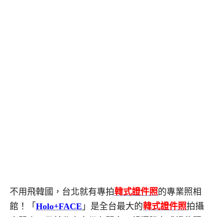
不用飛韓國，台北就有專拍
韓式證件照
的專業照相
館！「
Holo+FACE
」是全台最大的
韓式證件照
拍攝