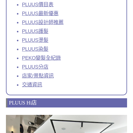
PLUUS價目表
PLUUS最新優惠
PLUUS設計師推薦
PLUUS護髮
PLUUS燙髮
PLUUS染髮
PEKO變髮全紀錄
PLUUS分店
店家/景點資訊
交通資訊
PLUUS Hi店