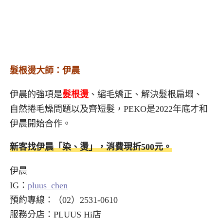
髮根燙大師：伊晨
伊晨的強項是
髮根燙
、縮毛矯正、解決髮根扁塌、
自然捲毛燥問題以及齊短髮，PEKO是2022年底才和
伊晨開始合作。
新客找伊晨「染、燙」，消費現折500元。
伊晨
IG：
pluus_chen
預約專線：（02）2531-0610
服務分店：PLUUS Hi店