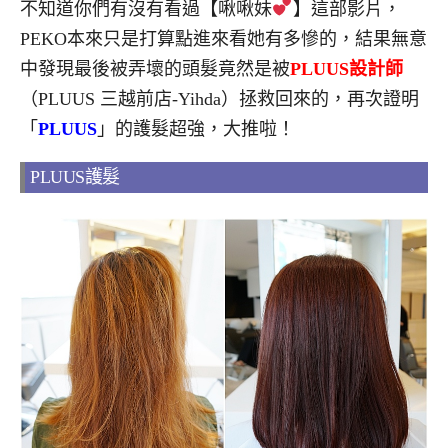
不知道你們有沒有看過【啾啾妹
】這部影片，
PEKO本來只是打算點進來看她有多慘的，結果無意
中發現最後被弄壞的頭髮竟然是被
PLUUS設計師
（PLUUS 三越前店-Yihda）拯救回來的，再次證明
「
PLUUS
」的護髮超強，大推啦！
PLUUS護髮