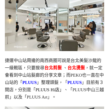
捷運中山站周邊的南西商圈可說是台北美髮沙龍的
一級戰區，只要搜尋
台北剪髮
、
台北燙髮
，就一定
會看到中山站髮廊的分享文章；而PEKO也一直在中
山站的「
PLUUS
」整理頭髮，「
PLUUS
」目前有３
間店，分別是「
PLUUS Hi店
」、「PLUUS中山三越
前」以及「PLUUS Art」。