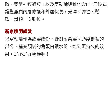
取、雙型神經醯胺，以及富勒烯與維他命E，三段式
護髮兼顧內層修護和外層保養，光澤、彈性、鬆
軟、滑順一次到位。
新京喚羽護髮
以富勒烯作為護髮成份，針對燙染髮、頭髮斷裂的
部分，補充頭髮的角蛋白跟水份，達到更持久的效
果，是不是好棒棒啊！