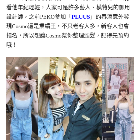
看他年紀輕輕，人家可是許多藝人、模特兒的御用
設計師，之前PEKO參加「
PLUUS
」的春酒意外發
現Cosmo還是業績王，不只老客人多，新客人也會
指名，所以想讓Cosmo幫你整理頭髮，記得先預約
哦！