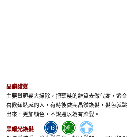
晶鑽護髮
主要幫頭髮大掃除，把頭髮的雜質去做代謝，適合
喜歡蓬鬆感的人，有時後做完晶鑽護髮，髮色就跳
出來，更加顯色，不說還以為有染髮。
黑耀光護髮