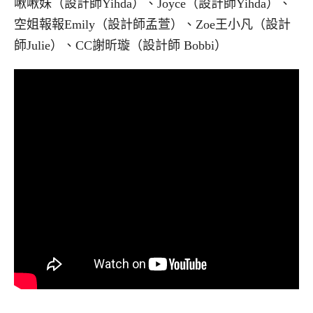
啾啾妹（設計師Yihda）、Joyce（設計師Yihda）、
空姐報報Emily（設計師孟萱）、Zoe王小凡（設計
師Julie）、CC謝昕璇（設計師 Bobbi）