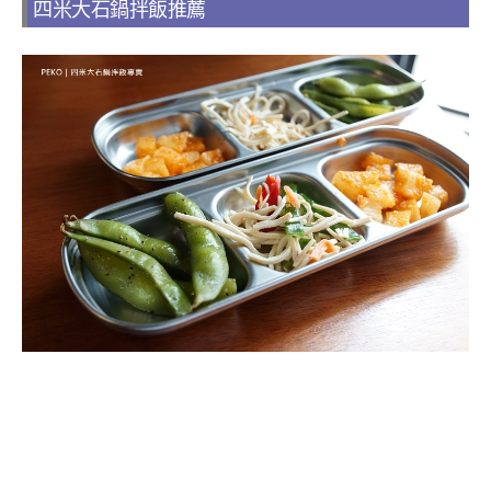
四米大石鍋拌飯推薦