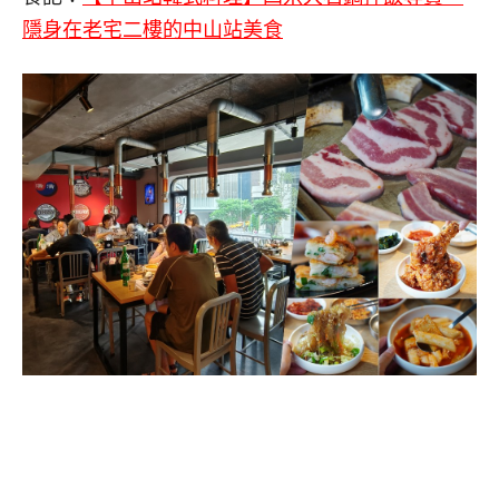
隱身在老宅二樓的中山站美食