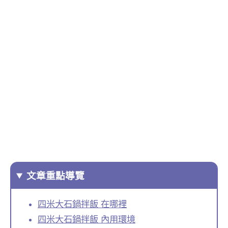
文章重點導覽
四米大石鍋拌飯 在哪裡
四米大石鍋拌飯 內用環境