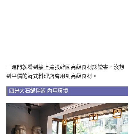
一進門就看到牆上這張韓國高級食材認證書，沒想
到平價的韓式料理店會用到高級食材。
四米大石鍋拌飯 內用環境