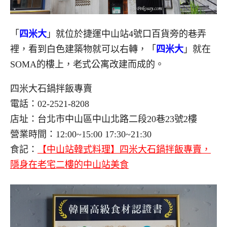
「
四米大
」就位於捷運中山站4號口百貨旁的巷弄
裡，看到白色建築物就可以右轉，「
四米大
」就在
SOMA的樓上，老式公寓改建而成的。
四米大石鍋拌飯專賣
電話：02-2521-8208
店址：台北市中山區中山北路二段20巷23號2樓
營業時間：12:00~15:00 17:30~21:30
食記：
【中山站韓式料理】四米大石鍋拌飯專賣，
隱身在老宅二樓的中山站美食