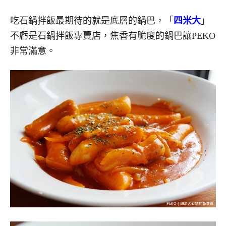
吃石鍋拌飯最期待的就是底層的鍋巴，「
四米大
」
不虧是石鍋拌飯專賣店，焦香有脆度的鍋巴讓PEKO
非常滿意。