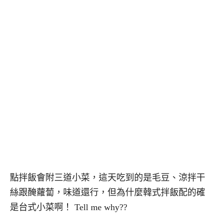
點拌飯會附三道小菜，這天吃到的是毛豆、涼拌干
絲跟醃蘿蔔，味道還行，但為什麼韓式拌飯配的確
是台式小菜啊！ Tell me why??