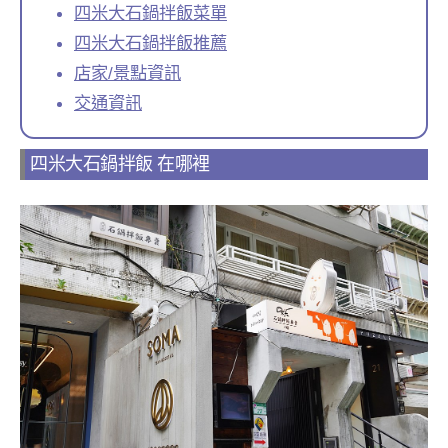
四米大石鍋拌飯菜單
四米大石鍋拌飯推薦
店家/景點資訊
交通資訊
四米大石鍋拌飯 在哪裡