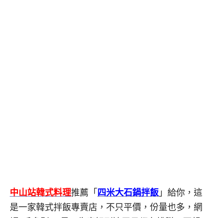
中山站韓式料理
推薦「
四米大石鍋拌飯
」給你，這
是一家韓式拌飯專賣店，不只平價，份量也多，網