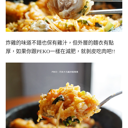
炸雞的味道不錯也保有雞汁，但外層的麵衣有點
厚，如果你跟PEKO一樣在減肥，就剝皮吃肉吧!!