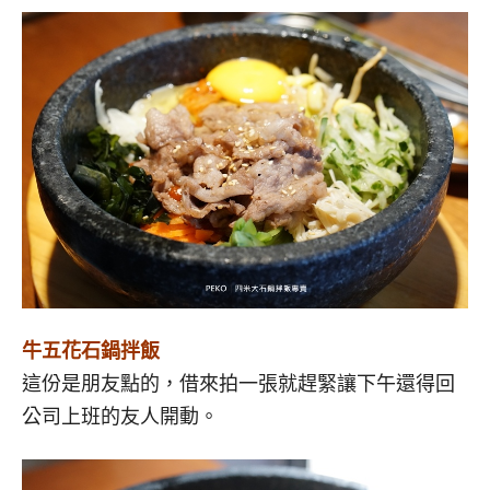
牛五花石鍋拌飯
這份是朋友點的，借來拍一張就趕緊讓下午還得回
公司上班的友人開動。