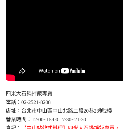
四米大石鍋拌飯專賣
電話：02-2521-8208
店址：台北市中山區中山北路二段20巷23號2樓
營業時間：12:00~15:00 17:30~21:30
食記：
【中山站韓式料理】四米大石鍋拌飯專賣，