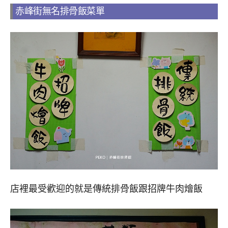
赤峰街無名排骨飯菜單
店裡最受歡迎的就是傳統排骨飯跟招牌牛肉燴飯