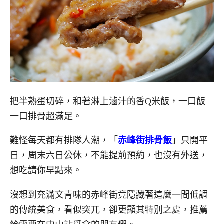
把半熟蛋切碎，和著淋上滷汁的香Q米飯，一口飯
一口排骨超滿足。
難怪每天都有排隊人潮，「
赤峰街排骨飯
」只開平
日，周末六日公休，不能提前預約，也沒有外送，
想吃請你早點來。
沒想到充滿文青味的赤峰街竟隱藏著這麼一間低調
的傳統美食，看似突兀，卻更顯其特別之處，推薦