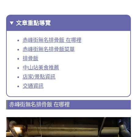
文章重點導覽
赤峰街無名排骨飯 在哪裡
赤峰街無名排骨飯菜單
排骨飯
中山站美食推薦
店家/景點資訊
交通資訊
赤峰街無名排骨飯 在哪裡