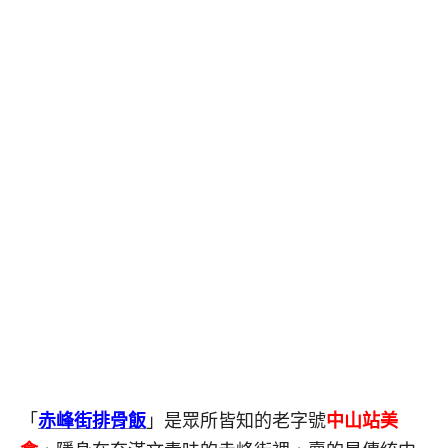
「
赤峰街排骨飯
」是眾所皆知的老字號
中山站美