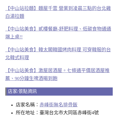
【中山站拉麵】麵屋千雲 營業到凌晨三點的台北雞
白湯拉麵
【中山站美食】貳樓餐廳-舒肥料理、低碳食物通通
端上桌!!
【中山站美食】韓太閣韓國烤肉料理 可穿韓服的台
北韓式料理
【中山站美食】激屋居酒屋。七條通平價居酒屋推
薦、90分鐘生啤酒喝到飽
店家/景點資訊
店家名稱：
赤峰街無名排骨飯
所在地址：臺灣台北市大同區赤峰街4號