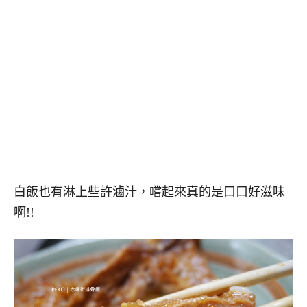
白飯也有淋上些許滷汁，嚐起來真的是口口好滋味
啊!!