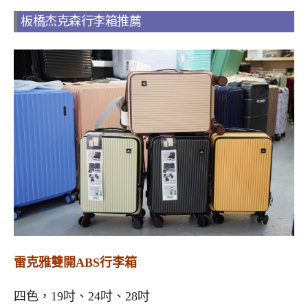
板橋杰克森行李箱推薦
雷克雅雙開ABS行李箱
四色，19吋、24吋、28吋