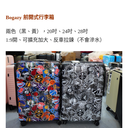
Bogazy 前開式行李箱
兩色（黑、黃），20吋、24吋、28吋
1:9開、可擴充加大、反車拉鍊（不會滲水）