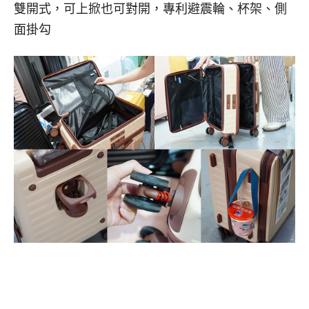
雙開式，可上掀也可對開，專利避震輪、杯架、側
面掛勾