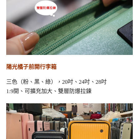
陽光橘子前開行李箱
三色（粉、黑、綠），20吋、24吋、28吋
1:9開、可擴充加大、雙層防爆拉鍊