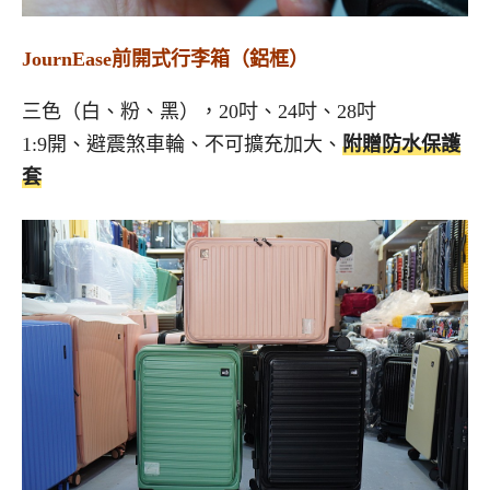
JournEase前開式行李箱（鋁框）
三色（白、粉、黑），20吋、24吋、28吋
1:9開、避震煞車輪、不可擴充加大、
附贈防水保護
套