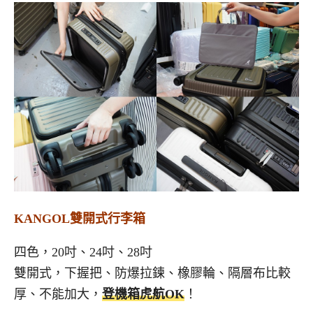
KANGOL雙開式行李箱
四色，20吋、24吋、28吋
雙開式，下握把、防爆拉鍊、橡膠輪、隔層布比較
厚、不能加大，
登機箱虎航OK
！