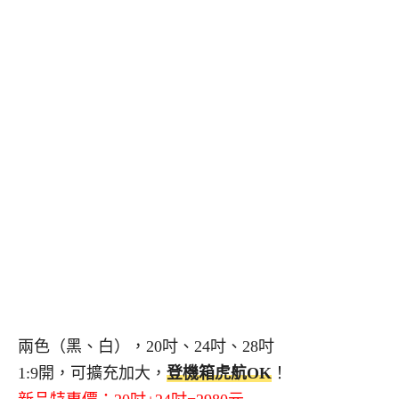
兩色（黑、白），20吋、24吋、28吋
1:9開，可擴充加大，
登機箱虎航OK
！