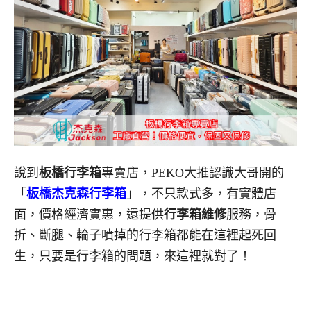
說到
板橋行李箱
專賣店，PEKO大推認識大哥開的
「
板橋杰克森行李箱
」，不只款式多，有實體店
面，價格經濟實惠，還提供
行李箱維修
服務，骨
折、斷腿、輪子噴掉的行李箱都能在這裡起死回
生，只要是行李箱的問題，來這裡就對了！