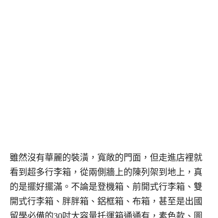
雖然沒有華麗的裝潢，寬敞的門面，但走進店裡就
看到超多行李箱，從兩側牆上的陳列架到地上，真
的是擺好擺滿。不論是登機箱、前開式行李箱、雙
開式行李箱、胖胖箱、鋁框箱、布箱，甚至是出國
留學必備的30吋大容量托運箱通通有，素色款、圖