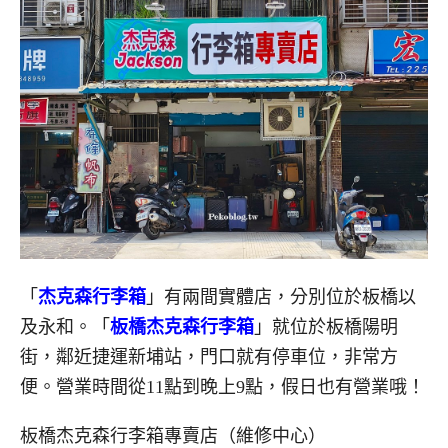
「
杰克森行李箱
」有兩間實體店，分別位於板橋以
及永和。「
板橋杰克森行李箱
」就位於板橋陽明
街，鄰近捷運新埔站，門口就有停車位，非常方
便。營業時間從11點到晚上9點，假日也有營業哦！
板橋杰克森行李箱專賣店（維修中心）