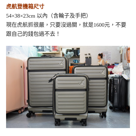
虎航登機箱尺寸
54×38×23cm 以內（含輪子及手把）
現在虎航抓很嚴，只要沒過關，就是1600元，不要
跟自己的錢包過不去！