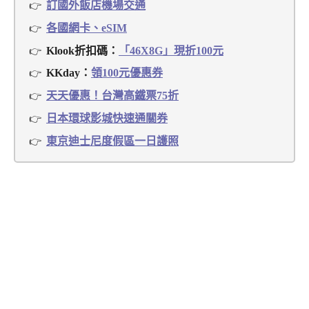
訂國外飯店機場交通
各國網卡、eSIM
Klook折扣碼：
「46X8G」現折100元
KKday：
領100元優惠券
天天優惠！台灣高鐵票75折
日本環球影城快速通關券
東京迪士尼度假區一日護照