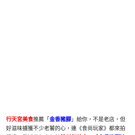
行天宮美食
推薦「
金香豬腳
」給你，不是老店，但
好滋味擄獲不少老饕的心，連《食尚玩家》都來拍