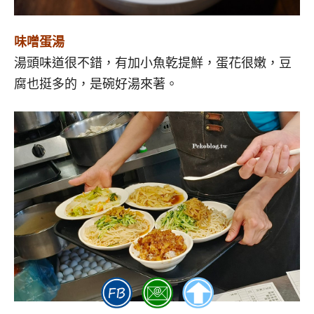
味噌蛋湯
湯頭味道很不錯，有加小魚乾提鮮，蛋花很嫩，豆
腐也挺多的，是碗好湯來著。