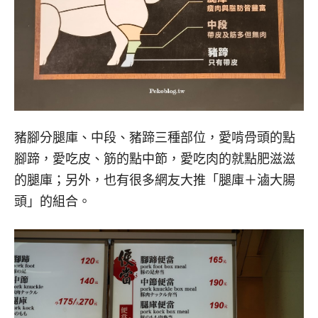
豬腳分腿庫、中段、豬蹄三種部位，愛啃骨頭的點
腳蹄，愛吃皮、筋的點中節，愛吃肉的就點肥滋滋
的腿庫；另外，也有很多網友大推「腿庫＋滷大腸
頭」的組合。