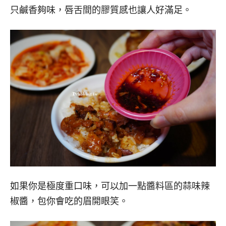
只鹹香夠味，唇舌間的膠質感也讓人好滿足。
如果你是極度重口味，可以加一點醬料區的蒜味辣
椒醬，包你會吃的眉開眼笑。