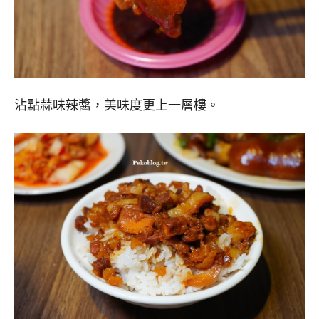
沾點蒜味辣醬，美味度更上一層樓。