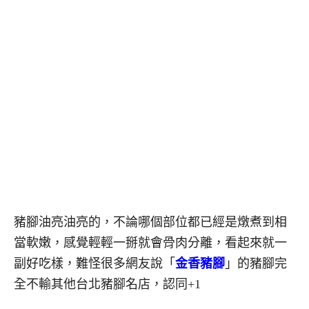
豬腳油亮油亮的，不論哪個部位都已經是燉煮到相
當軟嫩，感覺輕輕一掰就會骨肉分離，看起來就一
副好吃樣，難怪很多網友說「
金香豬腳
」的豬腳完
全不輸其他台北豬腳名店，認同+1