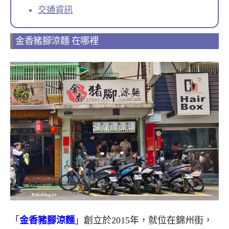
交通資訊
金香豬腳涼麵 在哪裡
「
金香豬腳涼麵
」創立於2015年，就位在錦州街，