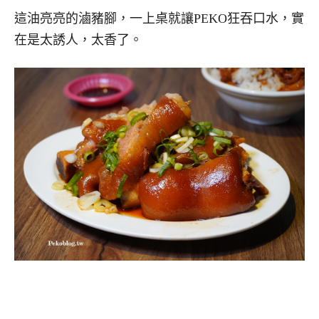
這油亮亮的滷豬腳，一上桌就讓PEKO狂吞口水，實
在是太誘人，太香了。