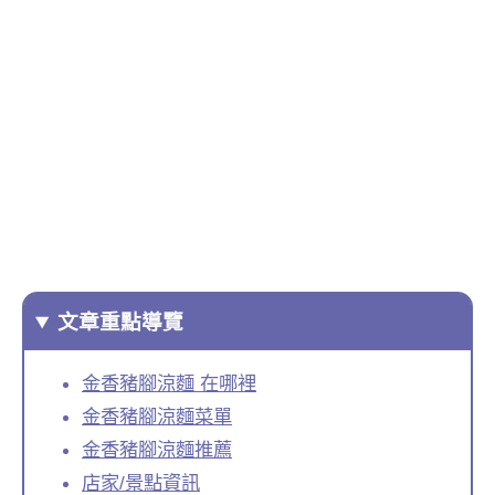
文章重點導覽
金香豬腳涼麵 在哪裡
金香豬腳涼麵菜單
金香豬腳涼麵推薦
店家/景點資訊