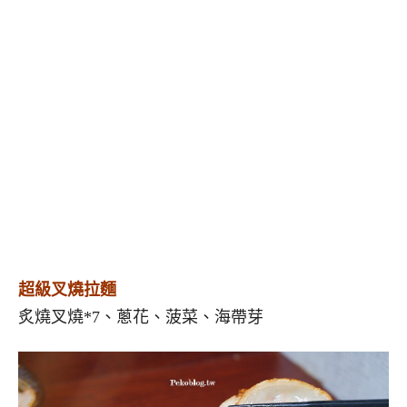
超級叉燒拉麵
炙燒叉燒*7、蔥花、菠菜、海帶芽