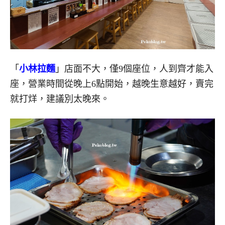
「
小林拉麵
」店面不大，僅9個座位，人到齊才能入
座，營業時間從晚上6點開始，越晚生意越好，賣完
就打烊，建議別太晚來。