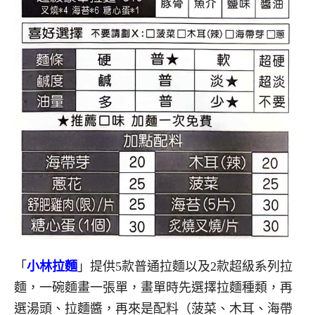
「
小林拉麵
」提供5款普通拉麵以及2款超級系列拉
麵，一碗麵畫一張單，畫單時先選擇拉麵種類，再
選湯頭、拉麵醬，再來是配料（菠菜、木耳、海帶