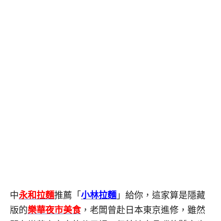
中
永和拉麵
推薦「
小林拉麵
」給你，這家算是隱藏
版的
樂華夜市美食
，老闆曾赴日本東京進修，雖然