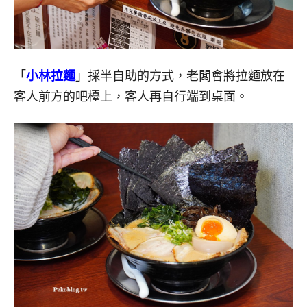
「
小林拉麵
」採半自助的方式，老闆會將拉麵放在
客人前方的吧檯上，客人再自行端到桌面。