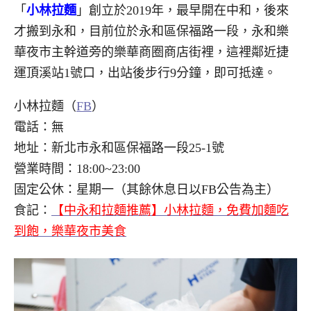
「
小林拉麵
」創立於2019年，最早開在中和，後來
才搬到永和，目前位於永和區保福路一段，永和樂
華夜市主幹道旁的樂華商圈商店街裡，這裡鄰近捷
運頂溪站1號口，出站後步行9分鐘，即可抵達。
小林拉麵（
FB
）
電話：無
地址：新北市永和區保福路一段25-1號
營業時間：18:00~23:00
固定公休：星期一（其餘休息日以FB公告為主）
食記：
【中永和拉麵推薦】小林拉麵，免費加麵吃
到飽，樂華夜市美食