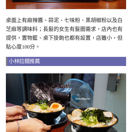
桌面上有麻辣醬、蒜泥、七味粉、黑胡椒粉以及白
芝麻等調味料；長髮的女生有髮圈需求，店內也有
提供，置物籃、桌下掛鉤也都有設置，店雖小，但
貼心度100分。
小林拉麵推薦