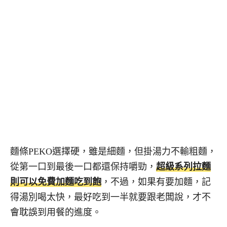
麵條PEKO選擇硬，雖是細麵，但掛湯力不輸粗麵，
從第一口到最後一口都還保持嚼勁，
超級系列拉麵
則可以免費加麵吃到飽
，不過，如果有要加麵，記
得湯別喝太快，最好吃到一半就要跟老闆說，才不
會耽誤到用餐的進度。