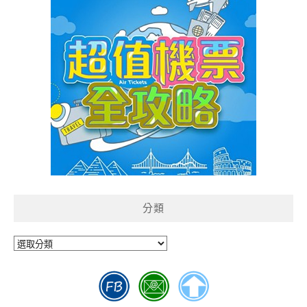
分類
分
類