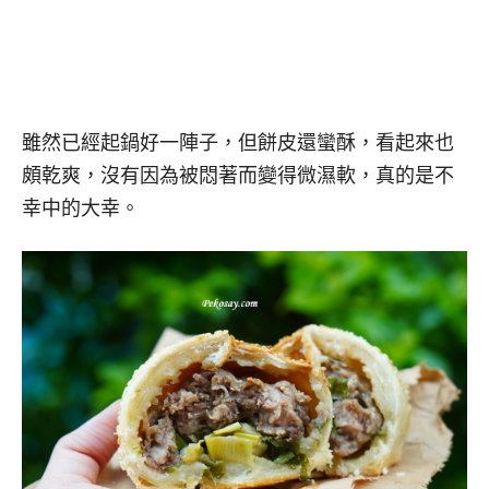
雖然已經起鍋好一陣子，但餅皮還蠻酥，看起來也
頗乾爽，沒有因為被悶著而變得微濕軟，真的是不
幸中的大幸。