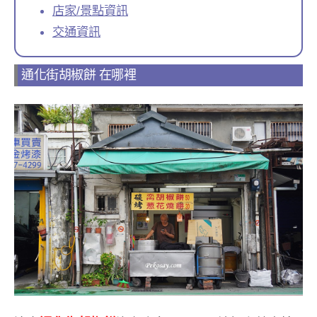
店家/景點資訊
交通資訊
通化街胡椒餅 在哪裡