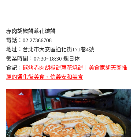
赤肉胡椒餅蔥花燒餅
電話：02 27366708
地址：台北市大安區通化街171巷4號
營業時間：07:30~18:30 週日休
食記：
碳烤赤肉胡椒餅蔥花燒餅｜美食家胡天蘭推
薦的通化街美食、信義安和美食