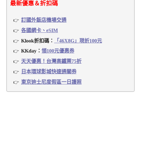
最新優惠＆折扣碼
訂國外飯店機場交通
各國網卡、eSIM
Klook折扣碼：
「46X8G」現折100元
KKday：
領100元優惠券
天天優惠！台灣高鐵票75折
日本環球影城快速通關券
東京迪士尼度假區一日護照