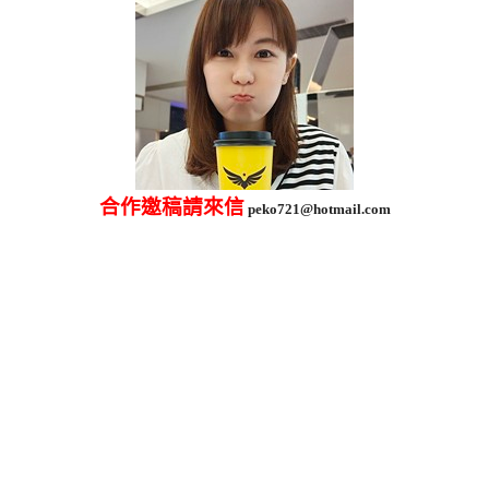
合作邀稿請來信
peko721@hotmail.com