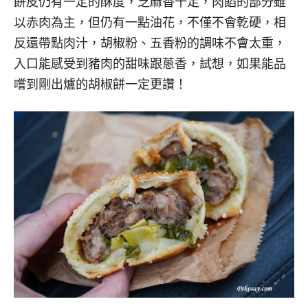
餅皮仍有一定的酥度，芝麻香十足，肉餡的部分雖
以赤肉為主，但仍有一點油花，不僅不會乾硬，相
反還帶點肉汁，胡椒粉、五香粉的調味不會太重，
入口能感受到豬肉的甜味跟蔥香，試想，如果能品
嚐到剛出爐的胡椒餅一定更讚！