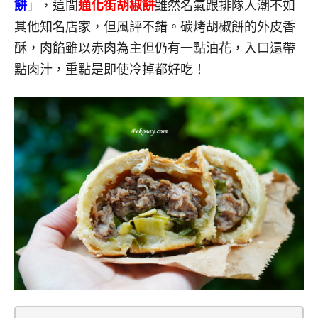
餅
」，這間
通化街胡椒餅
雖然名氣跟排隊人潮不如
其他知名店家，但風評不錯。碳烤胡椒餅的外皮香
酥，肉餡雖以赤肉為主但仍有一點油花，入口還帶
點肉汁，重點是即使冷掉都好吃！