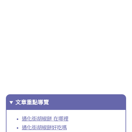
文章重點導覽
通化街胡椒餅 在哪裡
通化街胡椒餅好吃嗎