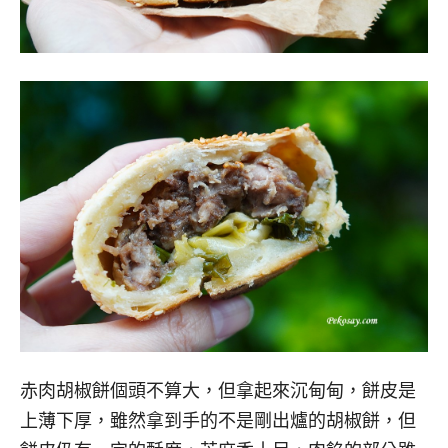
赤肉胡椒餅個頭不算大，但拿起來沉甸甸，餅皮是
上薄下厚，雖然拿到手的不是剛出爐的胡椒餅，但