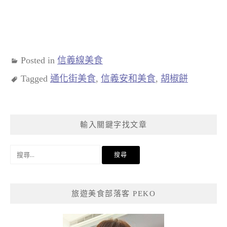
Posted in
信義線美食
Tagged
通化街美食
,
信義安和美食
,
胡椒餅
輸入關鍵字找文章
搜
尋
關
鍵
旅遊美食部落客 PEKO
字: