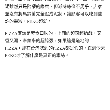
泥雖然只是陪襯的綠葉，但滋味絲毫不馬乎，店家
並沒有將馬鈴薯完全壓成泥狀，讓顧客可以吃到些
許的顆粒，PEKO超愛。
PIZZA應該是素食口味的，上面的起司超搶戲，又
香又濃，牽絲牽的超誇張，如果這是道地的
PIZZA，那在台灣吃到的PIZZA都是假的，直到今天
PEKO才了解什麼是真正的牽絲。