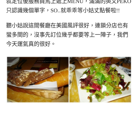
就定位後服務員馬上遞上MENU，滿滿的英文PEKO
只認識幾個單字，SO..就乖乖等小姑丈點餐啦!!
聽小姑說這間餐廳在美國風評很好，連鎖分店也有
蠻多間的，沒事先訂位幾乎都要等上一陣子，我們
今天運氣真的很好。