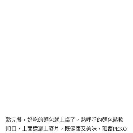
點完餐，好吃的麵包就上桌了，熱呼呼的麵包鬆軟
順口，上面還灑上麥片，既健康又美味，顛覆PEKO