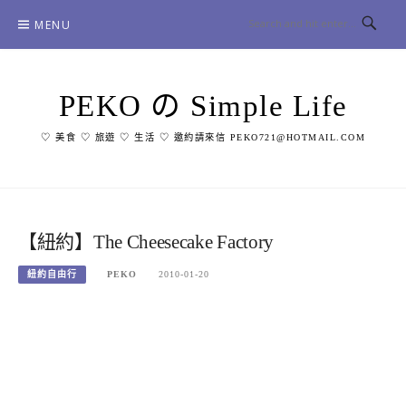
Skip
MENU
to
content
PEKO の Simple Life
♡ 美食 ♡ 旅遊 ♡ 生活 ♡ 邀約請來信 PEKO721@HOTMAIL.COM
【紐約】The Cheesecake Factory
紐約自由行
PEKO
2010-01-20