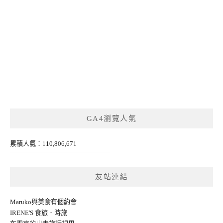
GA4瀏覽人氣
累積人氣：110,806,671
友站連結
Maruko與美食有個約會
IRENE'S 食旅．時旅