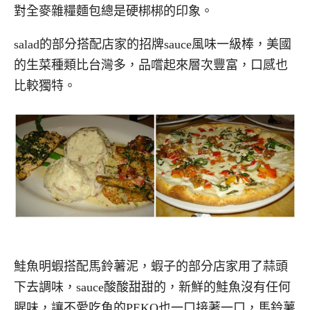
對全麥雜糧麵包總是硬梆梆的印象。
salad的部分搭配店家的招牌sauce風味一級棒，美國
的生菜種類比台灣多，品嚐起來層次豐富，口感也
比較獨特。
鮭魚明蝦搭配馬鈴薯泥，蝦子的部分店家用了蒜頭
下去調味，sauce酸酸甜甜的，新鮮的鮭魚沒有任何
腥味，讓不愛吃魚的PEKO也一口接著一口，馬鈴薯