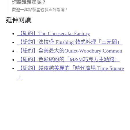
你給幾顆星呢？
歡迎一起點擊星號參與評論唷！
延伸閱讀
【紐約】The Cheesecake Factory
【紐約】法拉盛 Flushing 韓式料理「三元閣」
【紐約】全美最大的Outlet-Woodbury Common
【紐約】色彩繽紛的「M&M巧克力主題館」
【紐約】越夜越美麗的「時代廣場 Time Square
」