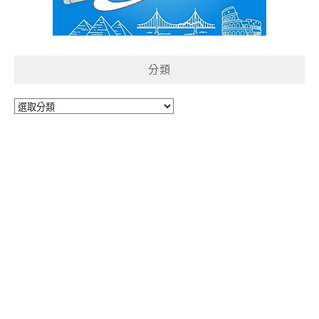
分類
分
類