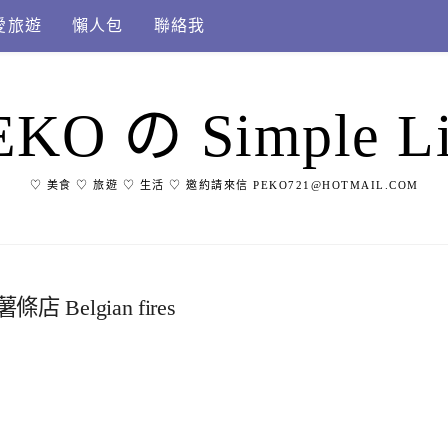
愛旅遊
懶人包
聯絡我
EKO の Simple Li
♡ 美食 ♡ 旅遊 ♡ 生活 ♡ 邀約請來信 PEKO721@HOTMAIL.COM
Belgian fires