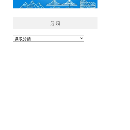
分類
分
類