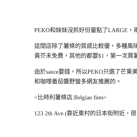
PEKO和妹妹沒抓好份量點了LARGE
這間店除了薯條的質感比較優，多種風味
黃芥末免費，其他的都要$1，第一次買薯條s
由於sauce要錢，所以PEKO只選了
和咖哩番茄醬野蠻多網友推薦的。
<比時利薯條店.Belgian fires>
123 2th Ave (靠近東村的日本街附近，