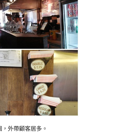
個，外帶顧客居多。