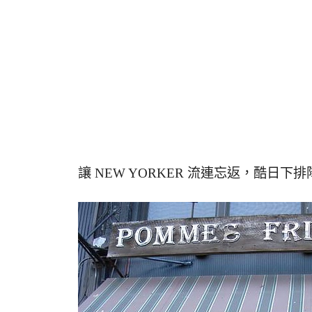
讓 NEW YORKER 流連忘返，酷日下