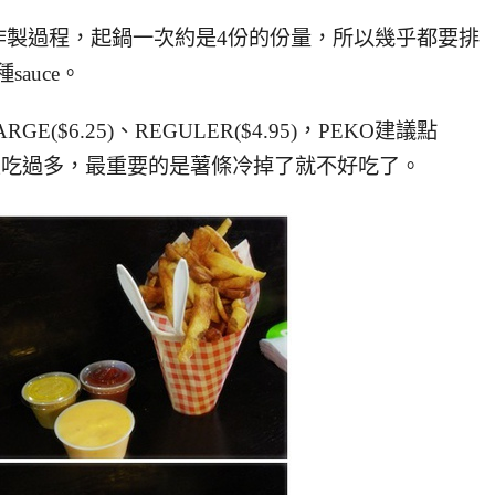
炸製過程，起鍋一次約是4份的份量，所以幾乎都要排
auce。
GE($6.25)、REGULER($4.95)，PEKO建議點
不宜吃過多，最重要的是薯條冷掉了就不好吃了。