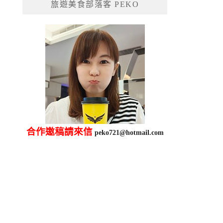
旅遊美食部落客 PEKO
字:
合作邀稿請來信
peko721@hotmail.com