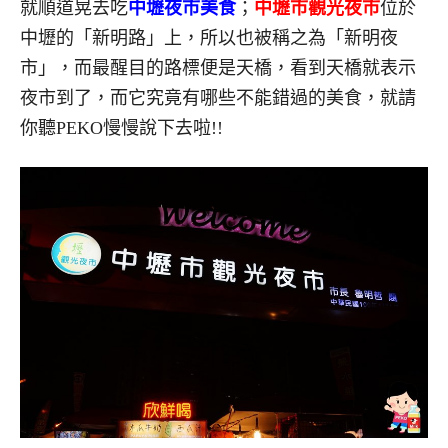
就順道晃去吃
中壢夜市美食
；
中壢市觀光夜市
位於
中壢的「新明路」上，所以也被稱之為「新明夜
市」，而最醒目的路標便是天橋，看到天橋就表示
夜市到了，而它究竟有哪些不能錯過的美食，就請
你聽PEKO慢慢說下去啦!!