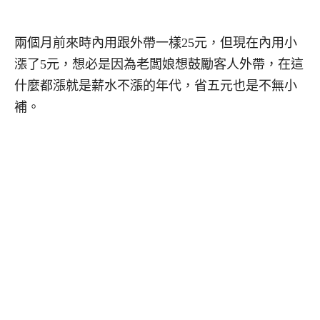
兩個月前來時內用跟外帶一樣25元，但現在內用小
漲了5元，想必是因為老闆娘想鼓勵客人外帶，在這
什麼都漲就是薪水不漲的年代，省五元也是不無小
補。