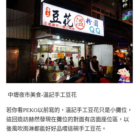
中壢夜市美食-溫記手工豆花
若你看PEKO以前寫的，溫記手工豆花只是小攤位，
這回造訪赫然發現在攤位的對面有店面座位區，以
後風吹雨淋都能好好品嚐這碗手工豆花。