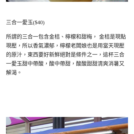
三合一愛玉($40)
所謂的三合一包含金桔、檸檬和甜梅， 金桔是現點
現壓，所以香氣濃郁，檸檬老闆娘也是用當天現壓
的原汁，東西要好新鮮絕對是條件之一，這杯
三合
一愛玉甜中帶酸，酸中帶甜，酸酸甜甜清爽消暑又
解渴。