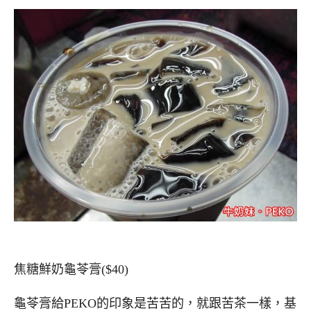
焦糖鮮奶龜苓膏($40)
龜苓膏給PEKO的印象是苦苦的，就跟苦茶一樣，基