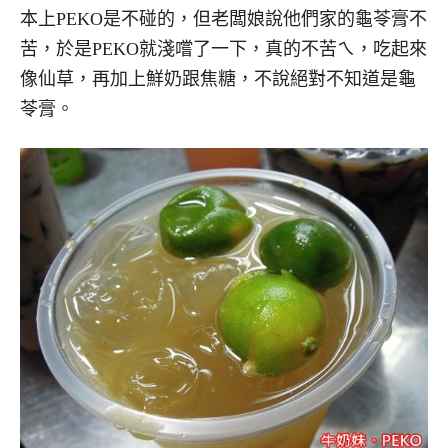
本上PEKO是不碰的，但老闆娘說他們家的龜苓膏不
苦，於是PEKO就淺嚐了一下，真的不苦ㄟ，吃起來
像仙草，再加上鮮奶跟焦糖，不說絕對不知道是龜
苓膏。