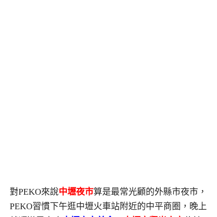
對PEKO來說
中壢夜市
算是最常光顧的外縣市夜市，
PEKO習慣下午逛中壢火車站附近的中平商圈，晚上