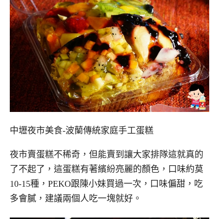
中壢夜市美食-波蘭傳統家庭手工蛋糕
夜市賣蛋糕不稀奇，但能賣到讓大家排隊這就真的
了不起了，這蛋糕有著繽紛亮麗的顏色，口味約莫
10-15種，PEKO跟陳小妹買過一次，口味偏甜，吃
多會膩，建議兩個人吃一塊就好。