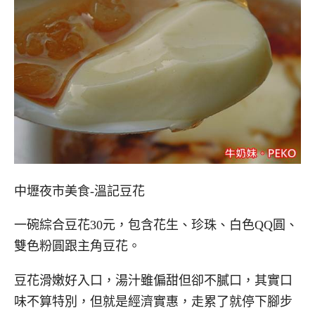
中壢夜市美食-
溫記豆花
一碗綜合豆花30元，包含花生、珍珠、白色QQ圓、
雙色粉圓跟主角豆花。
豆花滑嫩好入口，湯汁雖偏甜但卻不膩口，其實口
味不算特別，但就是經濟實惠，走累了就停下腳步