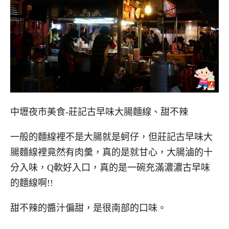
中壢夜市美食-莊記古早味大腸麵線、甜不辣
一般的麵線裡不是大腸就是蚵仔，但莊記古早味大
腸麵線裡竟然有肉羹，真的是就甘心，大腸滷的十
分入味，Q軟好入口，真的是一碗充滿濃濃古早味
的麵線啊!!
甜不辣的醬汁偏甜，是很南部的口味。