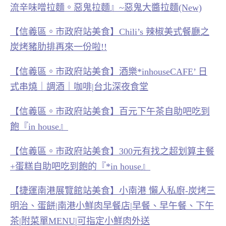
流辛味噌拉麵。惡鬼拉麵』~惡鬼大醬拉麵(New)
【信義區。市政府站美食】Chili’s 辣椒美式餐廳之
炭烤豬肋排再來一份啦!!
【信義區。市政府站美食】酒樂*inhouseCAFE’ 日
式串燒｜調酒｜咖啡|台北深夜食堂
【信義區。市政府站美食】百元下午茶自助吧吃到
飽『in house』
【信義區。市政府站美食】300元有找之超划算主餐
+蛋糕自助吧吃到飽的『*in house』
【捷運南港展覽館站美食】小南港 懶人私廚-炭烤三
明治、蛋餅|南港小鮮肉早餐店|早餐、早午餐、下午
茶|附菜單MENU|可指定小鮮肉外送