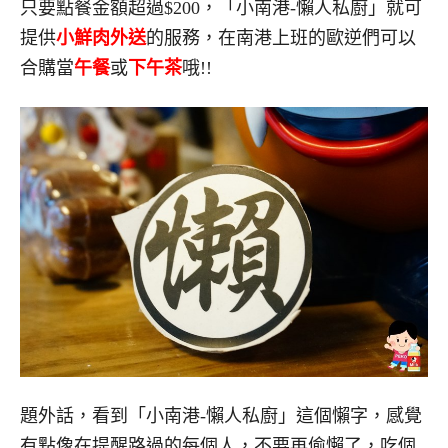
只要點餐金額超過$200，「小南港-懶人私廚」就可
提供
小鮮肉外送
的服務，在南港上班的歐逆們可以
合購當
午餐
或
下午茶
哦!!
題外話，看到「小南港-懶人私廚」這個懶字，感覺
有點像在提醒路過的每個人，不要再偷懶了，吃個