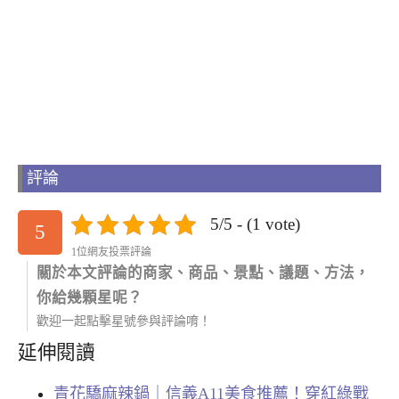
評論
5/5 - (1 vote)
5
1位網友投票評論
關於本文評論的商家、商品、景點、議題、方法，
你給幾顆星呢？
歡迎一起點擊星號參與評論唷！
延伸閱讀
青花驕麻辣鍋｜信義A11美食推薦！穿紅綠戰