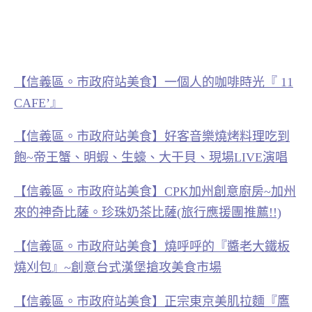
【信義區。市政府站美食】一個人的咖啡時光『 11
CAFE’』
【信義區。市政府站美食】好客音樂燒烤料理吃到
飽~帝王蟹、明蝦、生蠔、大干貝、現場LIVE演唱
【信義區。市政府站美食】CPK加州創意廚房~加州
來的神奇比薩。珍珠奶茶比薩(旅行應援團推薦!!)
【信義區。市政府站美食】燒呼呼的『醬老大鐵板
燒刈包』~創意台式漢堡搶攻美食市場
【信義區。市政府站美食】正宗東京美肌拉麵『鷹