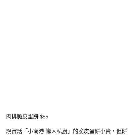
肉排脆皮蛋餅 $55
說實話「小南港-懶人私廚」的脆皮蛋餅小貴，但餅