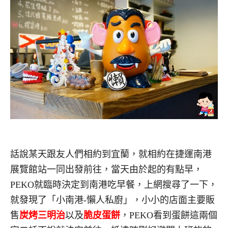
話說某天跟友人們相約到宜蘭，就相約在捷運南港
展覽館站一同出發前往，當天由於起的有點早，
PEKO就臨時決定到南港吃早餐，上網搜尋了一下，
就發現了「小南港-懶人私廚」，小小的店面主要販
售
炭烤三明治
以及
脆皮蛋餅
，PEKO看到蛋餅這兩個