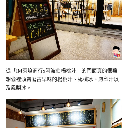
從「IM雨焰商行x阿波伯楊桃汁」的門面真的很難
想像裡頭賣著古早味的楊桃汁、楊桃冰、鳳梨汁以
及鳳梨冰。