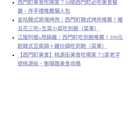
西門町美食吃哪家？50間西門町必吃美食餐
廳、伴手禮推薦懶人包
金咕韓式原塊烤肉｜西門町韓式烤肉推薦！豬
五花三吃+生菜小菜吃到飽（菜單）
江陵阿嬤x甩鍋雞｜西門町吃到飽推薦！399元
起韓式豆腐鍋＋雞炒鍋吃到飽（菜單）
【西門町美食】桃源街美食吃哪家？5家老字
號桃源街、衡陽路美食攻略