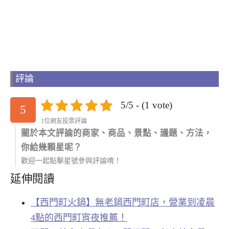
評論
5/5 - (1 vote)
5
1位網友投票評論
關於本文評論的商家、商品、景點、議題、方法，
你給幾顆星呢？
歡迎一起點擊星號參與評論唷！
延伸閱讀
【西門町火鍋】無老鍋西門町店，營業到凌晨
4點的西門町宵夜推薦！