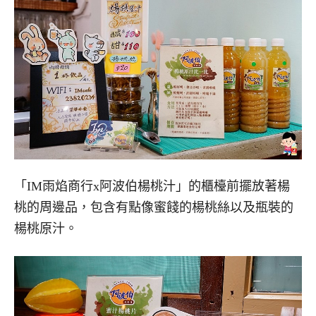
「IM雨焰商行x阿波伯楊桃汁」的櫃檯前擺放著楊
桃的周邊品，包含有點像蜜餞的楊桃絲以及瓶裝的
楊桃原汁。