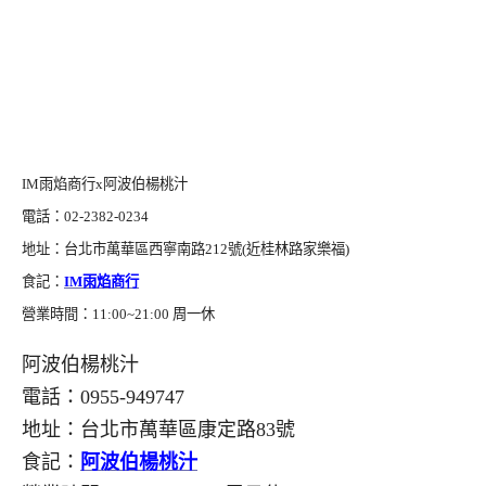
IM雨焰商行x阿波伯楊桃汁
電話：02-2382-0234
地址：台北市萬華區西寧南路212號(近桂林路家樂福)
食記：
IM雨焰商行
營業時間：11:00~21:00 周一休
阿波伯楊桃汁
電話：0955-949747
地址：台北市萬華區康定路83號
食記：
阿波伯楊桃汁