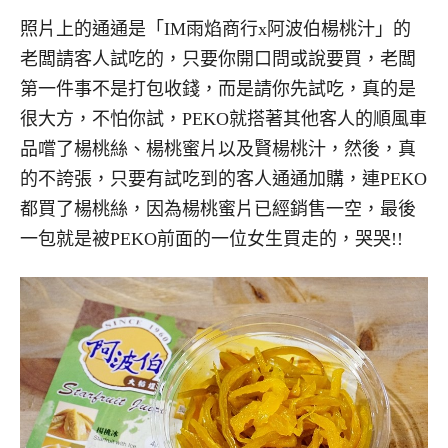
照片上的通通是「IM雨焰商行x阿波伯楊桃汁」的
老闆請客人試吃的，只要你開口問或說要買，老闆
第一件事不是打包收錢，而是請你先試吃，真的是
很大方，不怕你試，PEKO就搭著其他客人的順風車
品嚐了楊桃絲、楊桃蜜片以及賢楊桃汁，然後，真
的不誇張，只要有試吃到的客人通通加購，連PEKO
都買了楊桃絲，因為楊桃蜜片已經銷售一空，最後
一包就是被PEKO前面的一位女生買走的，哭哭!!