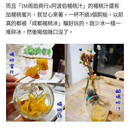
而且「IM雨焰商行x阿波伯楊桃汁」的楊桃汁還有
加楊桃蜜片，就甘心來著，一杯不過3個銅板，以前
真的都被「成都楊桃冰」騙好玩的，說少冰一樣一
堆碎冰，然後喝個幾口沒了。