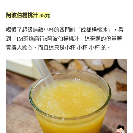
阿波伯楊桃汁 35元
喝慣了超級無敵小杯的西門町「成都楊桃冰」，看
到「IM雨焰商行x阿波伯楊桃汁」這豪邁的份量著
實讓人歡心，而且這只是小杯 小杯 小杯 的。