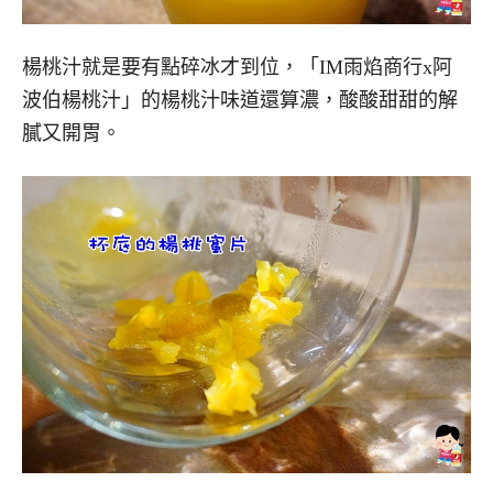
楊桃汁就是要有點碎冰才到位，「IM雨焰商行x阿
波伯楊桃汁」的楊桃汁味道還算濃，酸酸甜甜的解
膩又開胃。