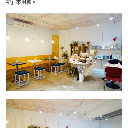
初」來用餐。