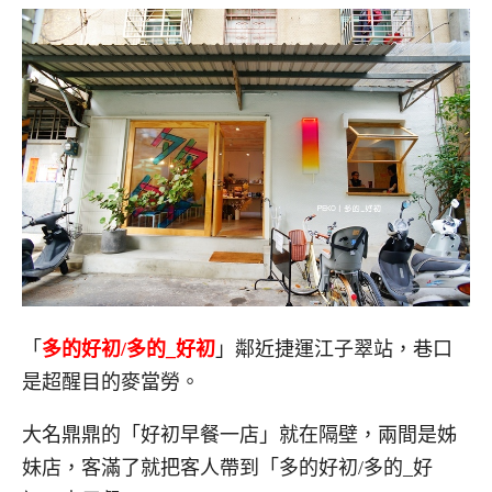
「
多的好初/多的_好初
」鄰近捷運江子翠站，巷口
是超醒目的麥當勞。
大名鼎鼎的「好初早餐一店」就在隔壁，兩間是姊
妹店，客滿了就把客人帶到「多的好初/多的_好