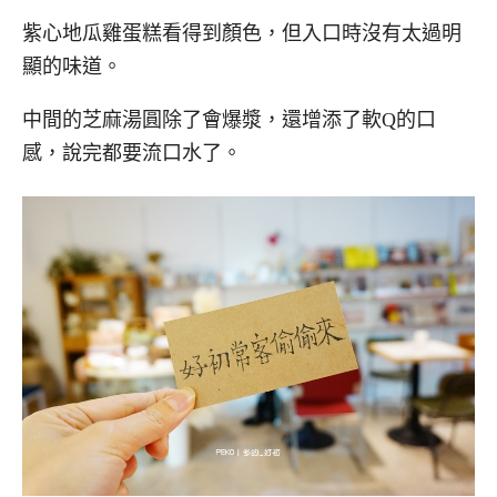
紫心地瓜雞蛋糕看得到顏色，但入口時沒有太過明
顯的味道。
中間的芝麻湯圓除了會爆漿，還增添了軟Q的口
感，說完都要流口水了。