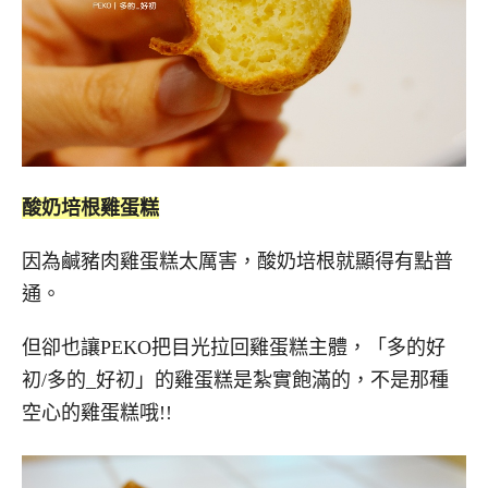
酸奶培根雞蛋糕
因為鹹豬肉雞蛋糕太厲害，酸奶培根就顯得有點普
通。
但卻也讓PEKO把目光拉回雞蛋糕主體，「多的好
初/多的_好初」的雞蛋糕是紮實飽滿的，不是那種
空心的雞蛋糕哦!!