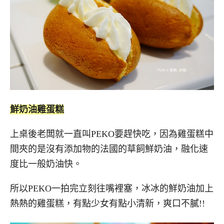
鮮奶油雞蛋糕
上桌後老闆就一直叫PEKO要趕快吃，因為雞蛋糕中
間夾的是沒有添加物的法國的草飼鮮奶油，融化速
度比一般奶油快。
所以PEKO一拍完立刻往嘴裡塞，冰冰的鮮奶油加上
熱熱的雞蛋糕，有點少女有點小清新，爽口不膩!!