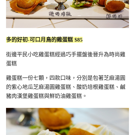
多的好初-可口月鳥的雞蛋糕 $85
街邊平民小吃雞蛋糕經過巧手擺盤後晉升為時尚雞
蛋糕
雞蛋糕一份七顆，四款口味，分別是包著芝麻湯圓
的紫心地瓜芝麻湯圓雞蛋糕、酸奶培根雞蛋糕、鹹
豬肉漢堡雞蛋糕與鮮奶油雞蛋糕。