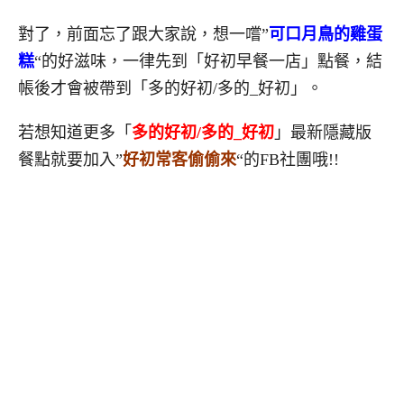
對了，前面忘了跟大家說，想一嚐”
可口月鳥的雞蛋
糕
“的好滋味，一律先到「好初早餐一店」點餐，結
帳後才會被帶到「多的好初/多的_好初」。
若想知道更多「
多的好初/多的_好初
」最新隱藏版
餐點就要加入”
好初常客偷偷來
“的FB社團哦!!