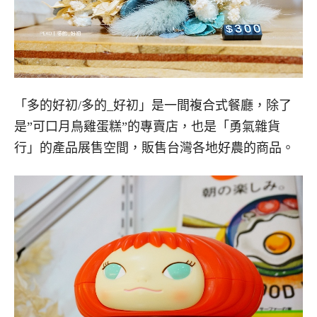
「多的好初/多的_好初」是一間複合式餐廳，除了
是”可口月鳥雞蛋糕”的專賣店，也是「勇氣雜貨
行」的產品展售空間，販售台灣各地好農的商品。