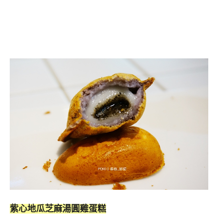
紫心地瓜芝麻湯圓雞蛋糕