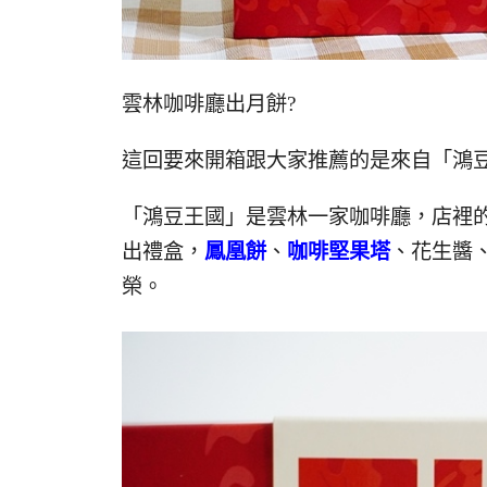
雲林咖啡廳出月餅?
這回要來開箱跟大家推薦的是來自「鴻
「鴻豆王國」是雲林一家咖啡廳，店裡
出禮盒，
鳳凰餅
、
咖啡堅果塔
、花生醬
榮。