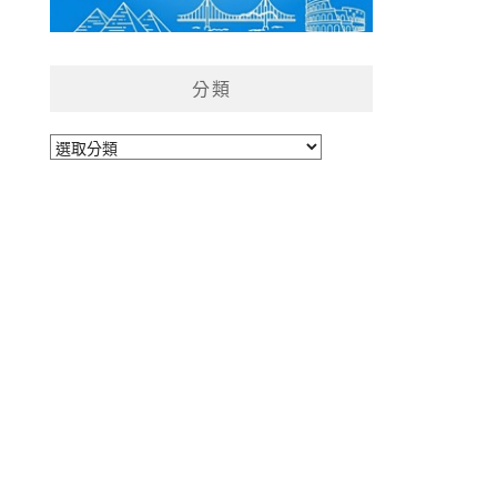
分類
分
類