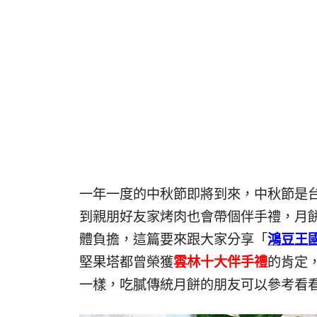
一年一度的中秋節即將到來，中秋節是
到親朋好友家烤肉也會帶個伴手禮，月
體負擔，這篇要來跟大家分享「
鴻豆王
堅果塔都曾榮獲
雲林十大伴手禮
的肯定
一樣，吃膩傳統月餅的朋友可以參考看看