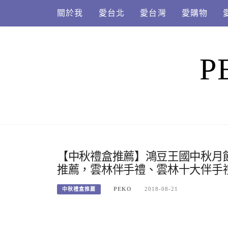
Skip
關於我
愛台北
愛台灣
愛購物
to
content
P
【中秋禮盒推薦】鴻豆王國中秋月
推薦，雲林伴手禮、雲林十大伴手
PEKO
2018-08-21
中秋禮盒推薦