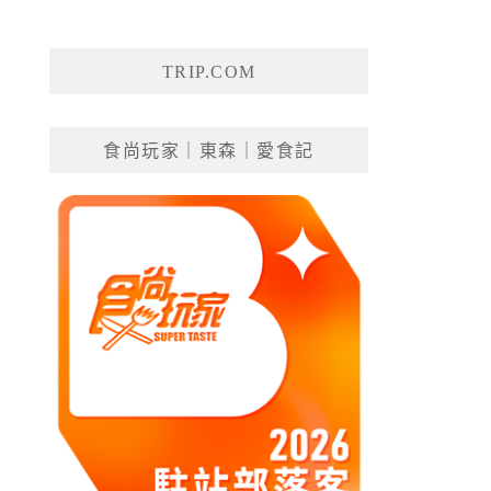
TRIP.COM
食尚玩家｜東森｜愛食記