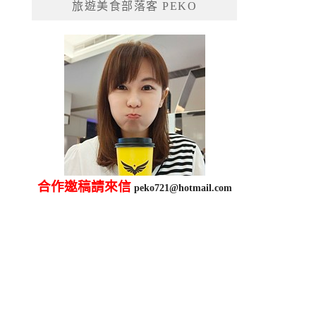
旅遊美食部落客 PEKO
字:
合作邀稿請來信
peko721@hotmail.com