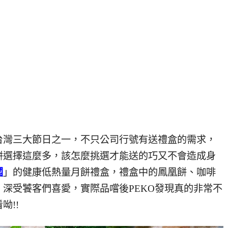
台灣三大節日之一，不只公司行號有送禮盒的需求，
餅選擇這麼多，該怎麼挑選才能送的巧又不會造成身
國
」的健康低熱量月餅禮盒，禮盒中的鳳凰餅、咖啡
，深受饕客們喜愛，實際品嚐後PEKO發現真的非常不
呦!!