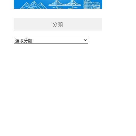
分類
分
類