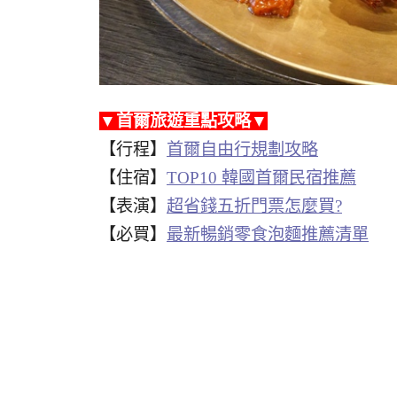
▼首爾旅遊重點攻略▼
【行程】
首爾自由行規劃攻略
【住宿】
TOP10 韓國首爾民宿推薦
【表演】
超省錢五折門票怎麼買?
【必買】
最新暢銷零食泡麵推薦清單