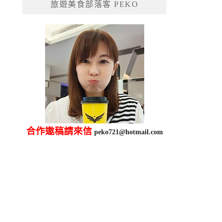
旅遊美食部落客 PEKO
字:
合作邀稿請來信
peko721@hotmail.com