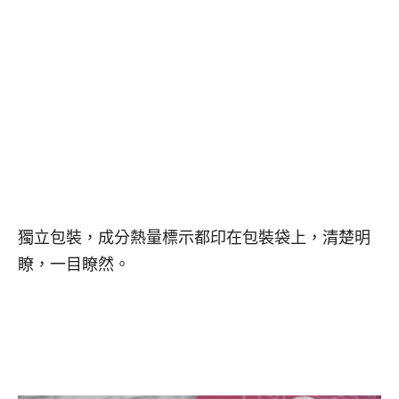
獨立包裝，成分熱量標示都印在包裝袋上，清楚明
瞭，一目瞭然。