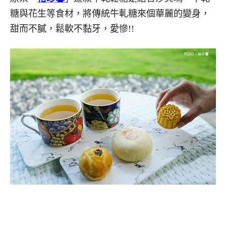
糖與花生等食材，將傳統牛軋糖來個華麗的變身，
甜而不膩，鬆軟不黏牙，愛慘!!