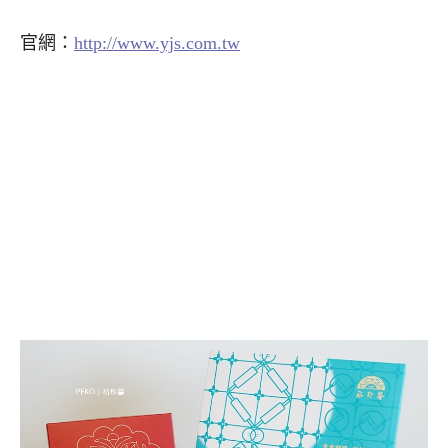
官網：
http://www.yjs.com.tw