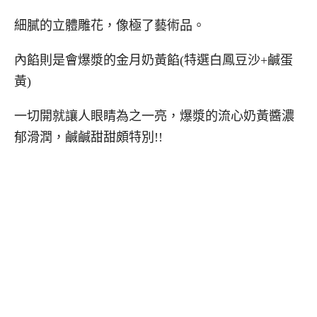
細膩的立體雕花，像極了藝術品。
內餡則是會爆漿的金月奶黃餡(特選白鳳豆沙+鹹蛋
黃)
一切開就讓人眼睛為之一亮，爆漿的流心奶黃醬濃
郁滑潤，鹹鹹甜甜頗特別!!