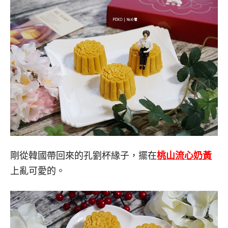
剛從韓國帶回來的孔劉杯緣子，擺在
桃山流心奶黃
上亂可愛的。