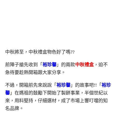
中秋將至，中秋禮盒物色好了嗎??
前陣子搶先收到「
裕珍馨
」的兩款
中秋禮盒
，迫不
急待要趁熱開箱跟大家分享。
不過，開箱前先來說說「
裕珍馨
」的故事吧!!「
裕珍
馨
」在媽祖的鼓勵下開始了製餅事業，半個世紀以
來，用料堅持，仔細選材，成了市場上響叮噹的知
名品牌。