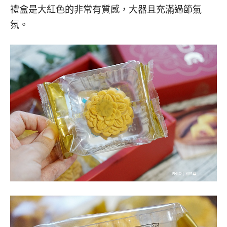
禮盒是大紅色的非常有質感，大器且充滿過節氣
氛。