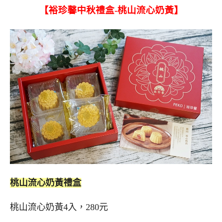
【裕珍馨中秋禮盒-桃山流心奶黃】
桃山流心奶黃禮盒
桃山流心奶黃4入，280元