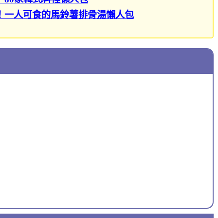
！一人可食的馬鈴薯排骨湯懶人包