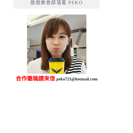
旅遊美食部落客 PEKO
字:
合作邀稿請來信
peko721@hotmail.com