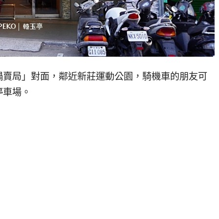
鍋賣局」對面，鄰近新莊運動公園，騎機車的朋友可
停車場。