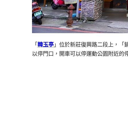
「
韓玉亭
」位於新莊復興路二段上，「
以停門口，開車可以停運動公園附近的