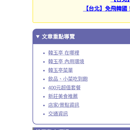
【台北】免飛韓國
文章重點導覽
韓玉亭 在哪裡
韓玉亭 內用環境
韓玉亭菜單
飲品、小菜吃到飽
400元超值套餐
新莊美食推薦
店家/景點資訊
交通資訊