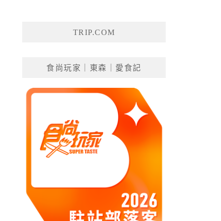
TRIP.COM
食尚玩家｜東森｜愛食記