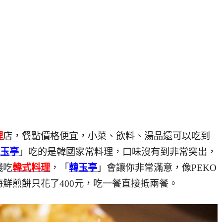
理
店，餐點價格便宜，小菜、飲料、湯品還可以吃到
玉亭
」吃的是韓國家常料理，口味沒有到非常突出，
錢吃
韓式料理
，「
韓玉亭
」會讓你非常滿意，像PEKO
鮮煎餅只花了400元，吃一餐直接抵兩餐。