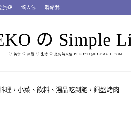
愛旅遊
懶人包
聯絡我
EKO の Simple Li
♡ 美食 ♡ 旅遊 ♡ 生活 ♡ 邀約請來信 PEKO721@HOTMAIL.COM
國料理，小菜、飲料、湯品吃到飽，銅盤烤肉