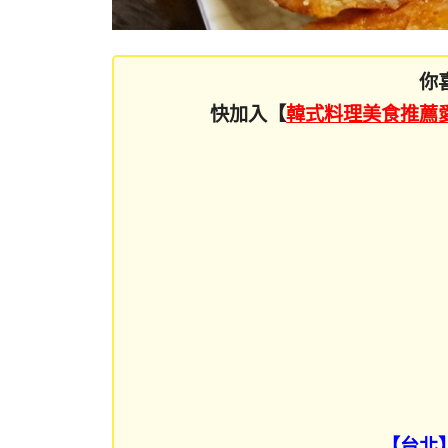
你
快加入【
韓式料理美食推薦
【台北