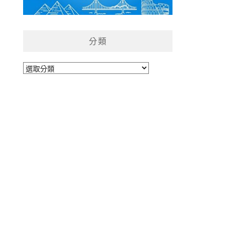
分類
分
類