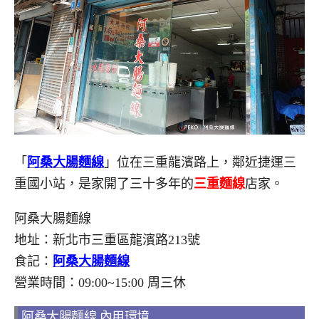
「
阿桑大腸麵線
」位在三重龍濱路上，鄰近捷運三
重國小站，是家開了三十多年的
三重麵線
店家。
阿桑大腸麵線
地址：新北市三重區龍濱路213號
食記：
阿桑大腸麵線
營業時間：09:00~15:00 周三休
阿桑大腸麵線 內用環境