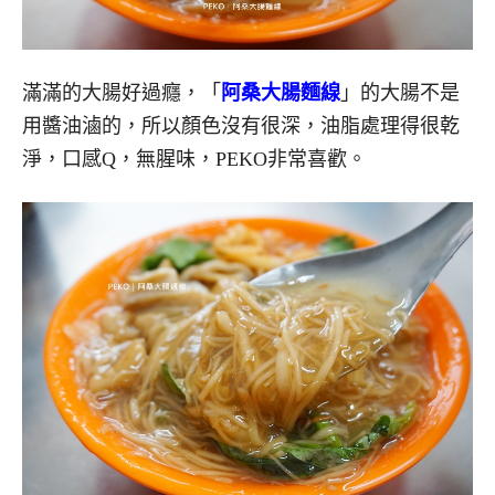
滿滿的大腸好過癮，「
阿桑大腸麵線
」的大腸不是
用醬油滷的，所以顏色沒有很深，油脂處理得很乾
淨，口感Q，無腥味，PEKO非常喜歡。