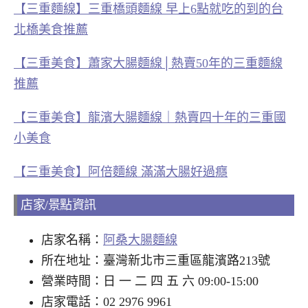
【三重麵線】三重橋頭麵線 早上6點就吃的到的台
北橋美食推薦
【三重美食】蕭家大腸麵線│熱賣50年的三重麵線
推薦
【三重美食】龍濱大腸麵線｜熱賣四十年的三重國
小美食
【三重美食】阿倍麵線 滿滿大腸好過癮
店家/景點資訊
店家名稱：
阿桑大腸麵線
所在地址：臺灣新北市三重區龍濱路213號
營業時間：日 一 二 四 五 六 09:00-15:00
店家電話：02 2976 9961