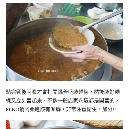
點完餐後阿桑才會打開鍋蓋盛裝麵線，然後裝好麵
線又立刻蓋起來，不像一般店家永遠都是開蓋的，
PEKO猜阿桑應該有潔癖，非常注重衛生，加分!!