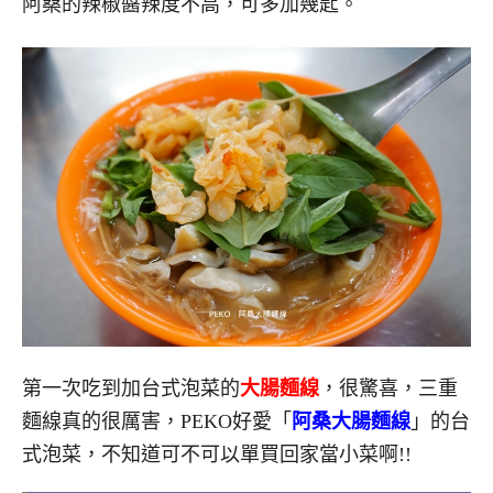
阿桑的辣椒醬辣度不高，可多加幾匙。
第一次吃到加台式泡菜的
大腸麵線
，很驚喜，三重
麵線真的很厲害，PEKO好愛「
阿桑大腸麵線
」的台
式泡菜，不知道可不可以單買回家當小菜啊!!