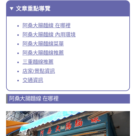
文章重點導覽
阿桑大腸麵線 在哪裡
阿桑大腸麵線 內用環境
阿桑大腸麵線菜單
阿桑大腸麵線推薦
三重麵線推薦
店家/景點資訊
交通資訊
阿桑大腸麵線 在哪裡