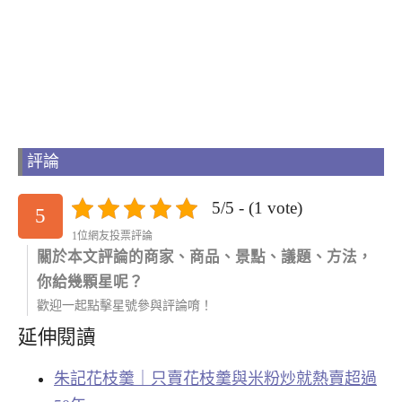
評論
5/5 - (1 vote)
5
1位網友投票評論
關於本文評論的商家、商品、景點、議題、方法，
你給幾顆星呢？
歡迎一起點擊星號參與評論唷！
延伸閱讀
朱記花枝羹｜只賣花枝羹與米粉炒就熱賣超過