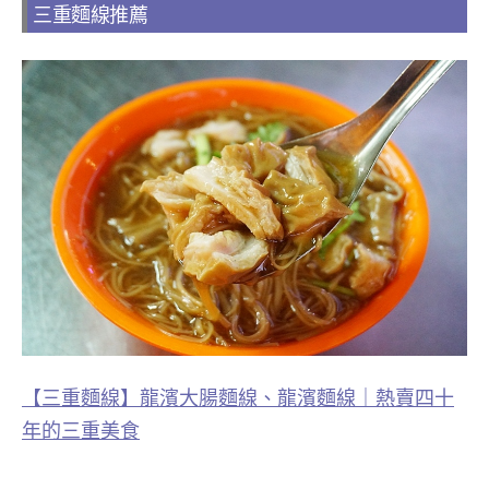
三重麵線推薦
【三重麵線】龍濱大腸麵線、龍濱麵線｜熱賣四十
年的三重美食