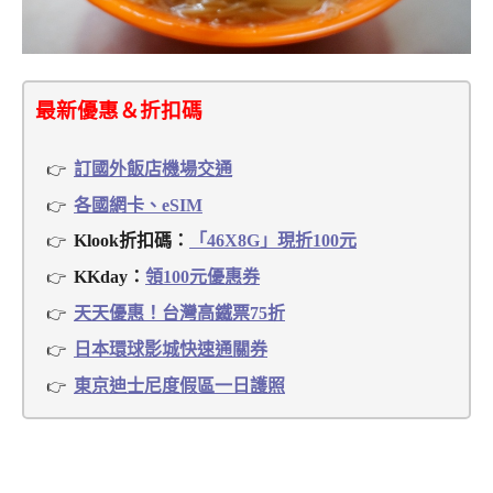
最新優惠＆折扣碼
訂國外飯店機場交通
各國網卡、eSIM
Klook折扣碼：
「46X8G」現折100元
KKday：
領100元優惠券
天天優惠！台灣高鐵票75折
日本環球影城快速通關券
東京迪士尼度假區一日護照