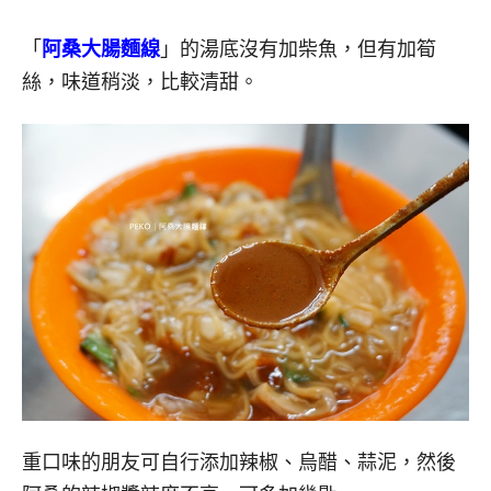
「
阿桑大腸麵線
」的湯底沒有加柴魚，但有加筍
絲，味道稍淡，比較清甜。
重口味的朋友可自行添加辣椒、烏醋、蒜泥，然後