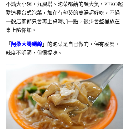
不論大小碗，九層塔、泡菜都給的頗大氣，PEKO超
愛這種台式泡菜，加在有勾芡的羹湯超好吃，不過
一般店家都只會再上桌時加一點，很少會整桶放在
桌上隨你加。
「
阿桑大腸麵線
」的泡菜是自己做的，保有脆度，
辣度不明顯，但很提味。