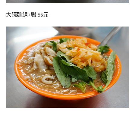
大碗麵線+腸 55元