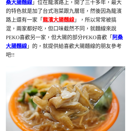
桑大腸麵線
」位在龍濱路上，開了三十多年，最大
的特色就是加了台式泡菜跟九層塔，然後因為龍濱
路上還有一家「
龍濱大腸麵線
」，所以常常被搞
混，兩家都好吃，但口味截然不同，就麵線來說
PEKO喜歡另一家，但大腸的部分PEKO喜歡「
阿桑
大腸麵線
」的，就提供給喜歡大腸麵線的朋友參考
吧!!