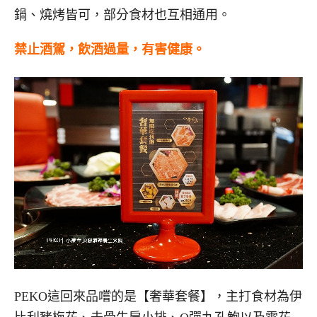
鍋、燒烤皆可，部分食材也互相通用。
禁止酒駕，飲酒過量，有害健康。
PEKO這回來品嚐的是【奢華套餐】，主打食材為伊