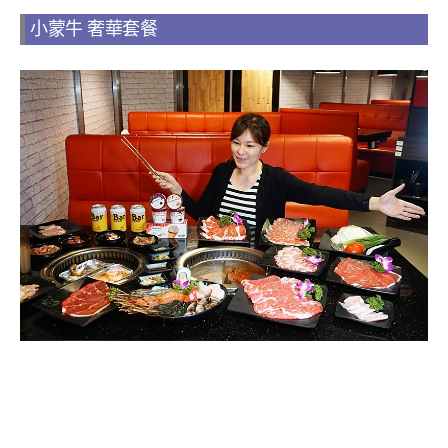
小蒙牛 奢華套餐