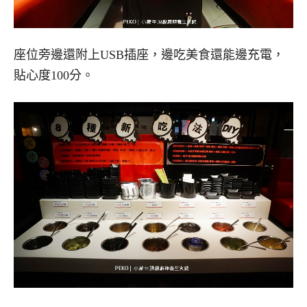
座位旁邊還附上USB插座，邊吃美食還能邊充電，
貼心度100分。