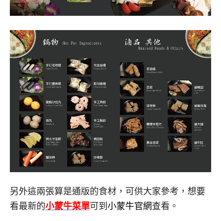
另外這兩張算是通版的食材，可供大家參考，想要
看最新的
小蒙牛菜單
可到
小蒙牛官網
查看。