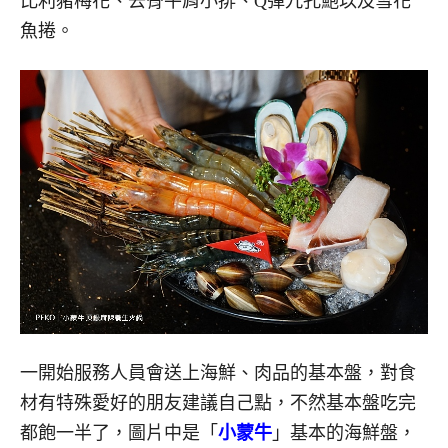
比利豬梅花、去骨牛肩小排、Q彈九孔鮑以及雪花
魚捲。
一開始服務人員會送上海鮮、肉品的基本盤，對食
材有特殊愛好的朋友建議自己點，不然基本盤吃完
都飽一半了，圖片中是「
小蒙牛
」基本的海鮮盤，