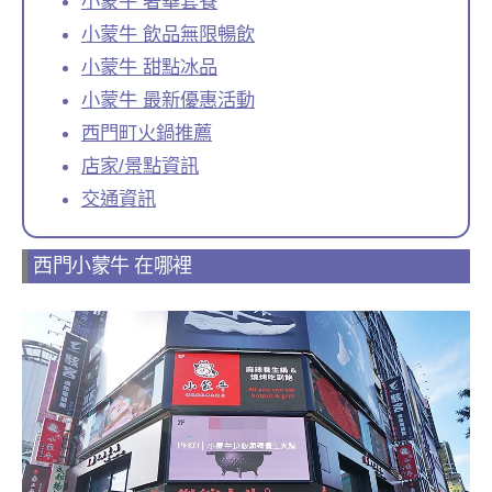
小蒙牛 奢華套餐
小蒙牛 飲品無限暢飲
小蒙牛 甜點冰品
小蒙牛 最新優惠活動
西門町火鍋推薦
店家/景點資訊
交通資訊
西門小蒙牛 在哪裡