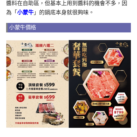
醬料在自助區，但基本上用到醬料的機會不多，因
為「
小蒙牛
」的鍋底本身就很夠味。
小蒙牛價格