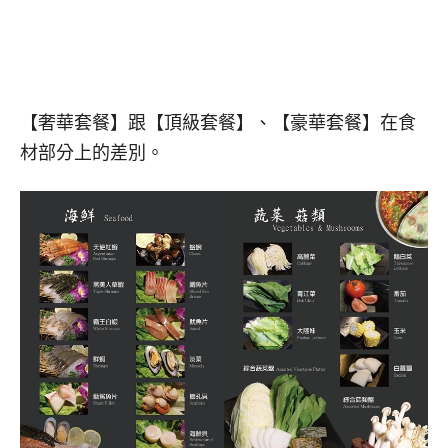
【奢華套餐】跟【頂級套餐】、【豪華套餐】在食
材部分上的差別。