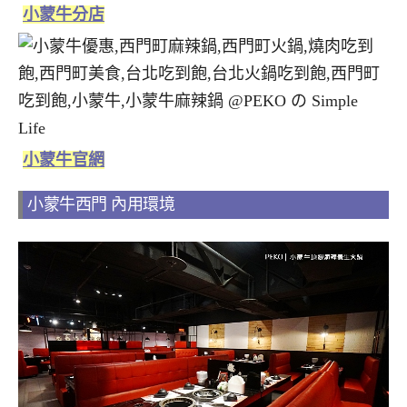
小蒙牛分店
小蒙牛官網
小蒙牛西門 內用環境