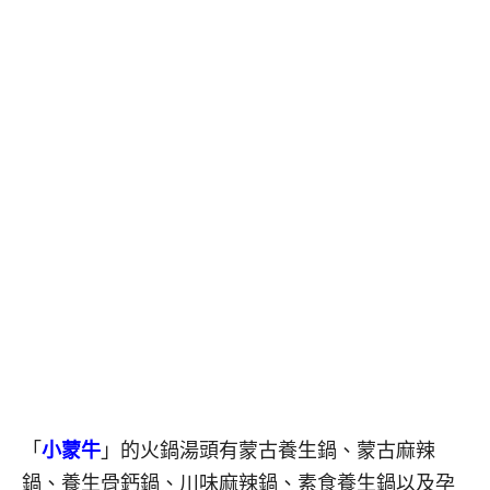
「
小蒙牛
」的火鍋湯頭有蒙古養生鍋、蒙古麻辣
鍋、養生骨鈣鍋、川味麻辣鍋、素食養生鍋以及孕