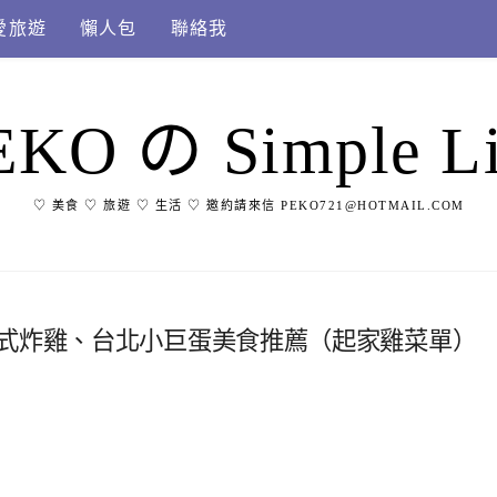
愛旅遊
懶人包
聯絡我
EKO の Simple Li
♡ 美食 ♡ 旅遊 ♡ 生活 ♡ 邀約請來信 PEKO721@HOTMAIL.COM
韓式炸雞、台北小巨蛋美食推薦（起家雞菜單）