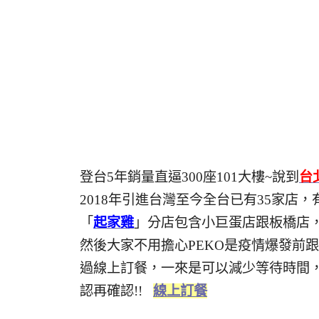
登台5年銷量直逼300座101大樓~說到
台
2018年引進台灣至今全台已有35家
「
起家雞
」分店包含小巨蛋店跟板橋店
然後大家不用擔心PEKO是疫情爆發前
過線上訂餐，一來是可以減少等待時間
認再確認!!
線上訂餐