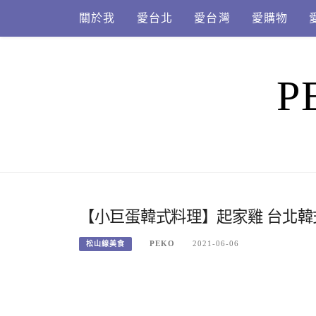
Skip
關於我
愛台北
愛台灣
愛購物
to
content
P
【小巨蛋韓式料理】起家雞 台北
PEKO
2021-06-06
松山線美食