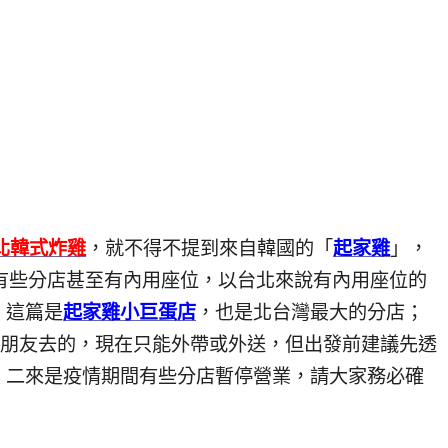
北韓式炸雞
，就不得不提到來自韓國的「
起家雞
」，
店，有些分店甚至有內用座位，以台北來說有內用座位的
，這篇是
起家雞小巨蛋店
，也是北台灣最大的分店；
跟朋友去的，現在只能外帶或外送，但出發前建議先透
，二來是疫情期間有些分店暫停營業，請大家務必確