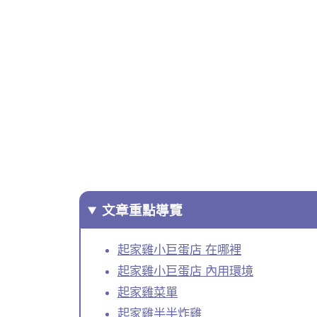
文章重點導覽
起家雞小巨蛋店 在哪裡
起家雞小巨蛋店 內用環境
起家雞菜單
起家雞半半炸雞