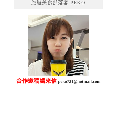
旅遊美食部落客 PEKO
字:
合作邀稿請來信
peko721@hotmail.com