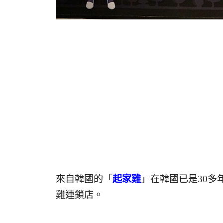
來自韓國的「
起家雞
」在韓國已是30多
雞連鎖店。