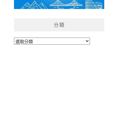
分類
分
類