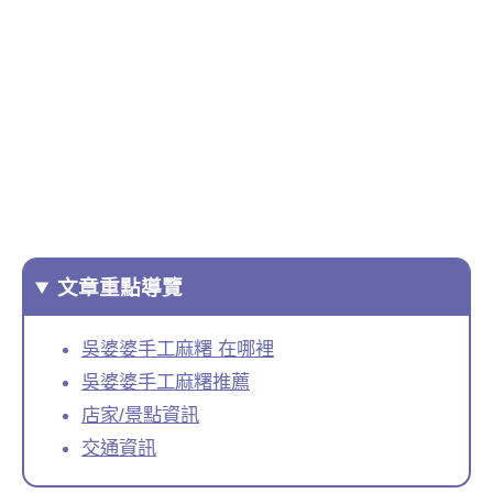
文章重點導覽
吳婆婆手工麻糬 在哪裡
吳婆婆手工麻糬推薦
店家/景點資訊
交通資訊