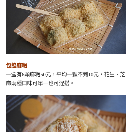
包餡麻糬
一盒有6顆麻糬50元，平均一顆不到10元，花生、芝
麻兩種口味可單一也可混搭。