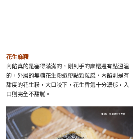
花生麻糬
內餡真的是塞得滿滿的，剛到手的麻糬還有點溫溫
的，外層的無糖花生粉還帶點顆粒感，內餡則是有
甜度的花生粉，大口咬下，花生香氣十分濃郁，入
口則完全不甜膩。