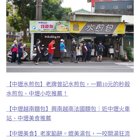
【中壢水煎包】老牌曾記水煎包，一顆10元的秒殺
水煎包、中壢小吃推薦！
【中壢越南麵包】興南越南法國麵包｜近中壢火車
站、中壢美食推薦
【中壢美食】老家餡餅。媲美湯包，一咬開湯狂流