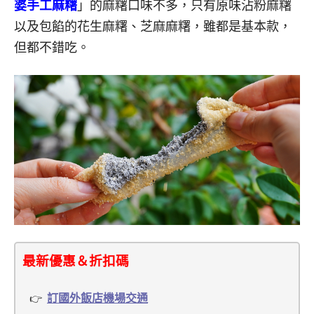
婆手工麻糬
」的麻糬口味不多，只有原味沾粉麻糬
以及包餡的花生麻糬、芝麻麻糬，雖都是基本款，
但都不錯吃。
最新優惠＆折扣碼
訂國外飯店機場交通