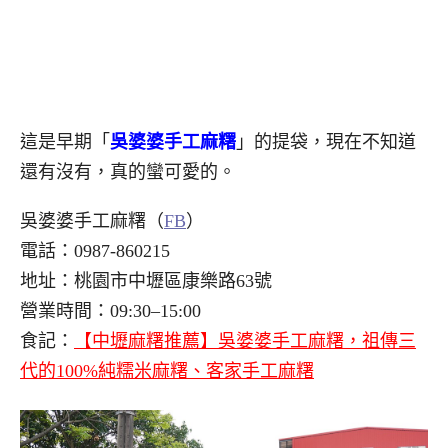
這是早期「
吳婆婆手工麻糬
」的提袋，現在不知道
還有沒有，真的蠻可愛的。
吳婆婆手工麻糬（
FB
）
電話：0987-860215
地址：桃園市中壢區康樂路63號
營業時間：09:30–15:00
食記：
【中壢麻糬推薦】吳婆婆手工麻糬，祖傳三
代的100%純糯米麻糬、客家手工麻糬