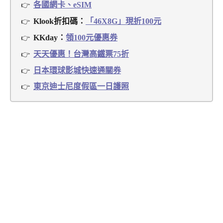
各國網卡、eSIM
Klook折扣碼：
「46X8G」現折100元
KKday：
領100元優惠券
天天優惠！台灣高鐵票75折
日本環球影城快速通關券
東京迪士尼度假區一日護照