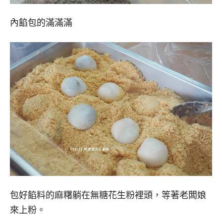
內餡包的滿滿滿
包好餡料的麻糬躺在無糖花生粉裡頭，等著老闆娘
來上粉。