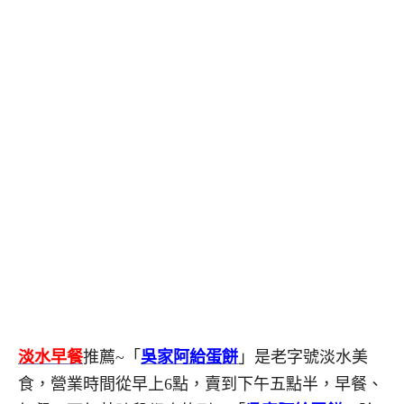
淡水早餐
推薦~「
吳家阿給蛋餅
」是老字號淡水美
食，營業時間從早上6點，賣到下午五點半，早餐、