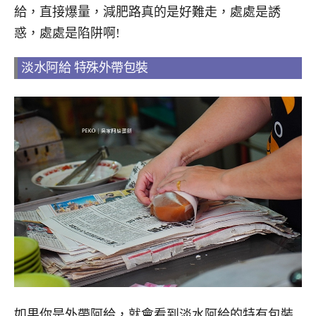
給，直接爆量，減肥路真的是好難走，處處是誘
惑，處處是陷阱啊!
淡水阿給 特殊外帶包裝
如果你是外帶阿給，就會看到淡水阿給的特有包裝