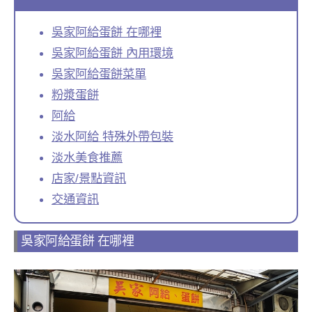
吳家阿給蛋餅 在哪裡
吳家阿給蛋餅 內用環境
吳家阿給蛋餅菜單
粉漿蛋餅
阿給
淡水阿給 特殊外帶包裝
淡水美食推薦
店家/景點資訊
交通資訊
吳家阿給蛋餅 在哪裡