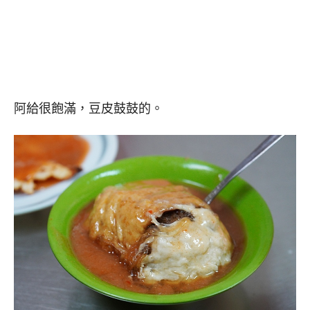
阿給很飽滿，豆皮鼓鼓的。