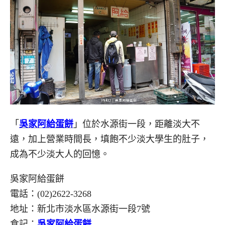
「
吳家阿給蛋餅
」位於水源街一段，距離淡大不
遠，加上營業時間長，填飽不少淡大學生的肚子，
成為不少淡大人的回憶。
吳家阿給蛋餅
電話：(02)2622-3268
地址：新北市淡水區水源街一段7號
食記：
吳家阿給蛋餅