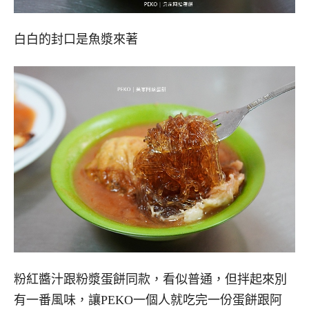
白白的封口是魚漿來著
粉紅醬汁跟粉漿蛋餅同款，看似普通，但拌起來別
有一番風味，讓PEKO一個人就吃完一份蛋餅跟阿