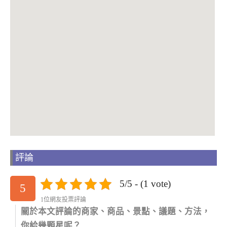
評論
5/5 - (1 vote)
5
1位網友投票評論
關於本文評論的商家、商品、景點、議題、方法，
你給幾顆星呢？