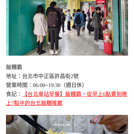
飯糰霸
地址：台北市中正區許昌街2號
營業時間：06:00~19:30（週日休）
食記：
【台北車站早餐】飯糰霸，從早上6點賣到晚
上7點半的台北飯糰推薦