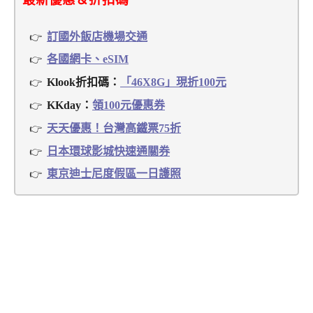
訂國外飯店機場交通
各國網卡、eSIM
Klook折扣碼：
「46X8G」現折100元
KKday：
領100元優惠券
天天優惠！台灣高鐵票75折
日本環球影城快速通關券
東京迪士尼度假區一日護照