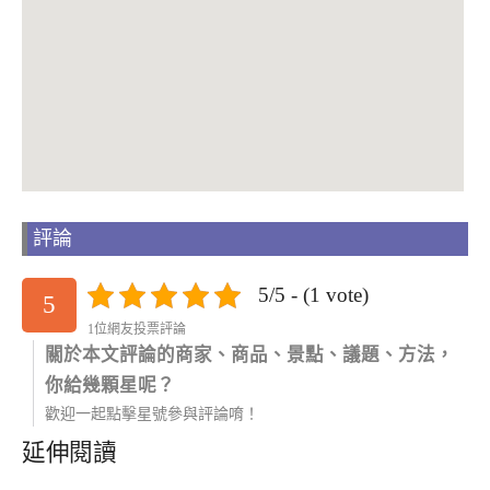
評論
5/5 - (1 vote)
5
1位網友投票評論
關於本文評論的商家、商品、景點、議題、方法，
你給幾顆星呢？
歡迎一起點擊星號參與評論唷！
延伸閱讀