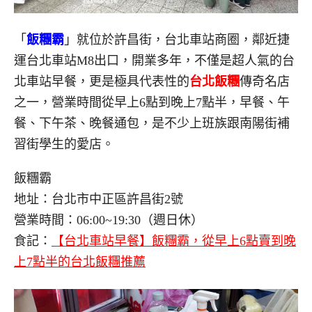
「
飯糰霸
」就位於許昌街，台北車站商圈，鄰近捷
運台北車站M8出口，開業多年，不僅是超人氣的台
北車站早餐，更是極具代表性的
台北飯糰
傳奇名店
之一，營業時間從早上6點到晚上7點半，早餐、午
餐、下午茶、晚餐通包，是不少上班族跟南陽街補
習街學生的愛店。
飯糰霸
地址：台北市中正區許昌街2號
營業時間：06:00~19:30（週日休）
食記：
【台北車站早餐】飯糰霸，從早上6點賣到晚
上7點半的台北飯糰推薦