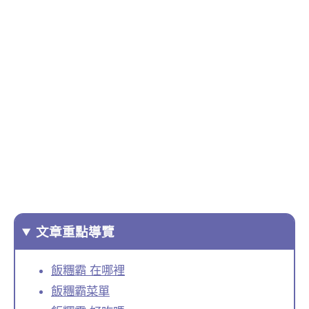
文章重點導覽
飯糰霸 在哪裡
飯糰霸菜單