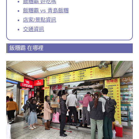
飯糰霸 好吃嗎
飯糰霸 vs 青島飯糰
店家/景點資訊
交通資訊
飯糰霸 在哪裡