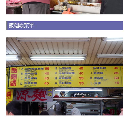
飯糰霸菜單