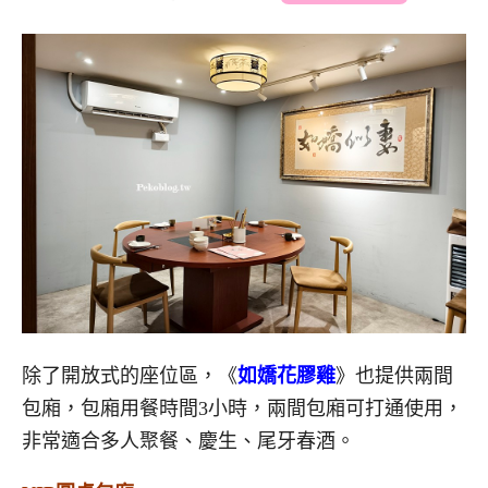
除了開放式的座位區，《
如嬌花膠雞
》也提供兩間
包廂，包廂用餐時間3小時，兩間包廂可打通使用，
非常適合多人聚餐、慶生、尾牙春酒。