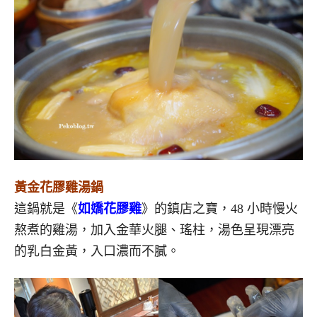
黃金花膠雞湯鍋
這鍋就是《
如嬌花膠雞
》的鎮店之寶，48 小時慢火
熬煮的雞湯，加入金華火腿、瑤柱，湯色呈現漂亮
的乳白金黃，入口濃而不膩。