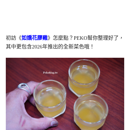
初訪《
如嬌花膠雞
》怎麼點？PEKO幫你整理好了，
其中更包含2026年推出的全新菜色哦！