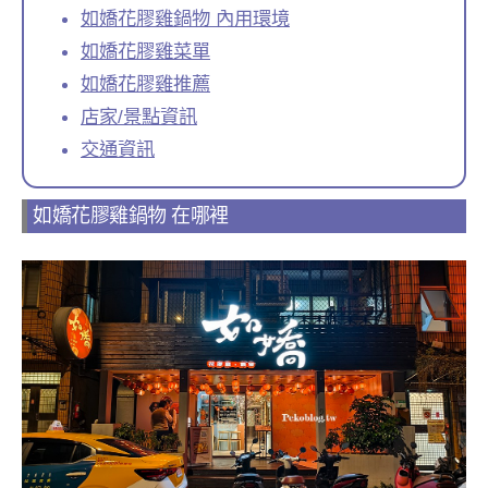
如嬌花膠雞鍋物 內用環境
如嬌花膠雞菜單
如嬌花膠雞推薦
店家/景點資訊
交通資訊
如嬌花膠雞鍋物 在哪裡