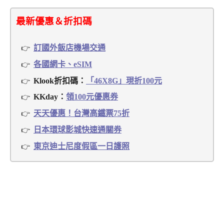
最新優惠＆折扣碼
訂國外飯店機場交通
各國網卡、eSIM
Klook折扣碼：
「46X8G」現折100元
KKday：
領100元優惠券
天天優惠！台灣高鐵票75折
日本環球影城快速通關券
東京迪士尼度假區一日護照