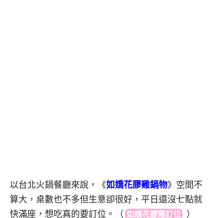
以台北火鍋餐廳來說，《
如嬌花膠雞鍋物
》空間不
算大，桌數也不多但生意卻很好，平日還沒七點就
快滿座，想吃真的要訂位。（
）
如嬌花膠雞訂位