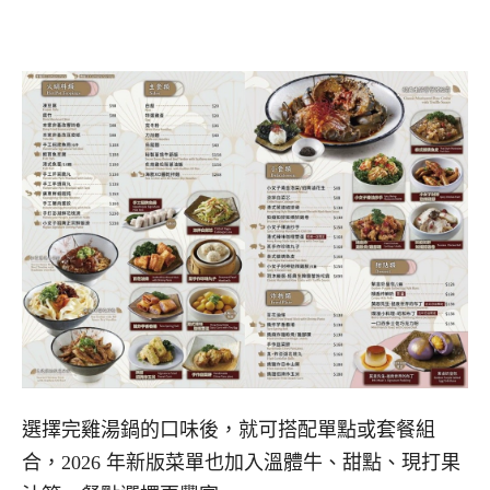
選擇完雞湯鍋的口味後，就可搭配單點或套餐組
合，2026 年新版菜單也加入溫體牛、甜點、現打果