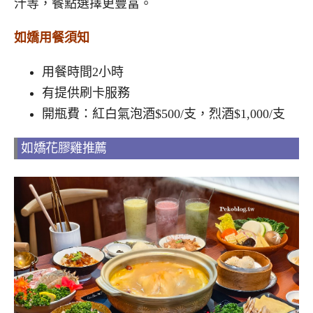
汁等，餐點選擇更豐富。
如嬌用餐須知
用餐時間2小時
有提供刷卡服務
開瓶費：紅白氣泡酒$500/支，烈酒$1,000/支
如嬌花膠雞推薦