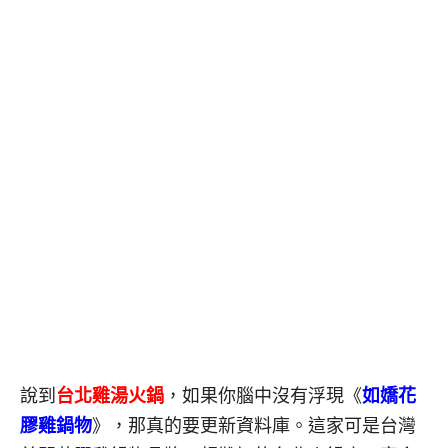
說到
台北雞湯火鍋
，如果你腦中沒有浮現《
如嬌花
膠雞鍋物
》，那真的要更新資料庫。這家可是台灣