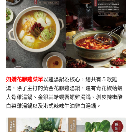
如嬌花膠雞菜單
以雞湯鍋為核心，總共有５款雞
湯，除了主打的黃金花膠雞湯鍋，還有青花椒蛤蠣
大骨雞湯鍋、金銀蒜蛤蠣響螺雞湯鍋、剝皮辣椒酸
白菜雞湯鍋以及港式辣味牛油雞白湯鍋。