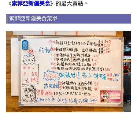
《
索菲亞新疆美食
》的最大賣點。
索菲亞新疆美食菜單