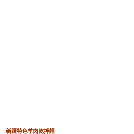
新疆特色羊肉乾拌麵