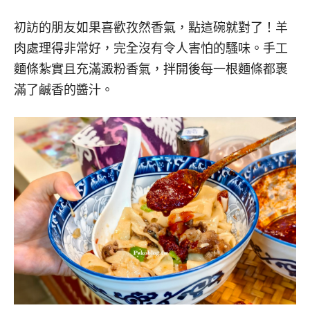
初訪的朋友如果喜歡孜然香氣，點這碗就對了！羊
肉處理得非常好，完全沒有令人害怕的騷味。手工
麵條紮實且充滿澱粉香氣，拌開後每一根麵條都裹
滿了鹹香的醬汁。