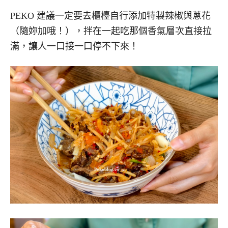
PEKO 建議一定要去櫃檯自行添加特製辣椒與蔥花
（隨妳加哦！），拌在一起吃那個香氣層次直接拉
滿，讓人一口接一口停不下來！