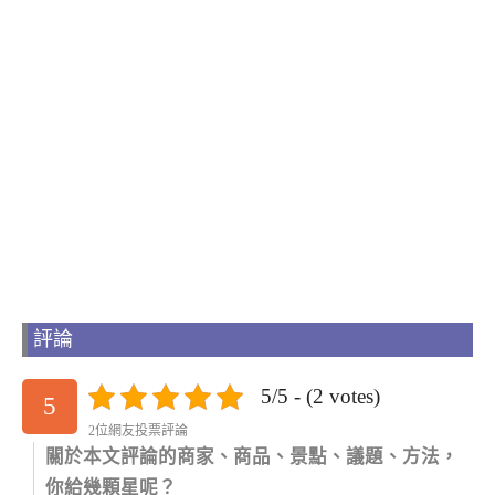
評論
5/5 - (2 votes)
5
2位網友投票評論
關於本文評論的商家、商品、景點、議題、方法，
你給幾顆星呢？