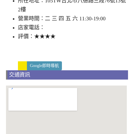
所在地址：105TW台北市八德路三段76號13號
2樓
營業時間：二 三 四 五 六 11:30-19:00
店家電話：
評價：★★★★
Google即時導航
交通資訊