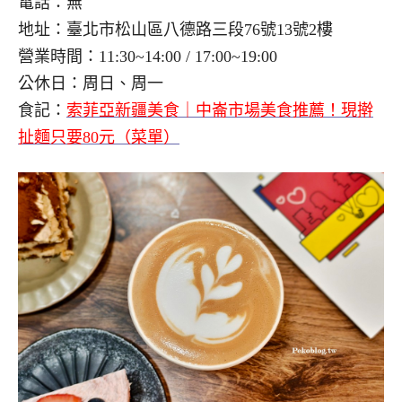
電話：無
地址：臺北市松山區八德路三段76號13號2樓
營業時間：11:30~14:00 / 17:00~19:00
公休日：周日、周一
食記：
索菲亞新疆美食｜中崙市場美食推薦！現擀
扯麵只要80元（菜單）