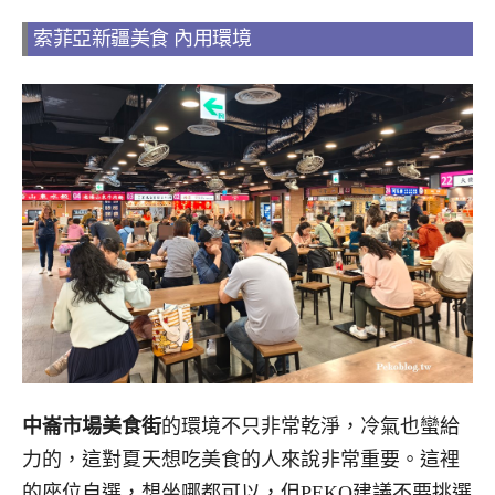
索菲亞新疆美食 內用環境
中崙市場美食街
的環境不只非常乾淨，冷氣也蠻給
力的，這對夏天想吃美食的人來說非常重要。這裡
的座位自選，想坐哪都可以，但PEKO建議不要挑選