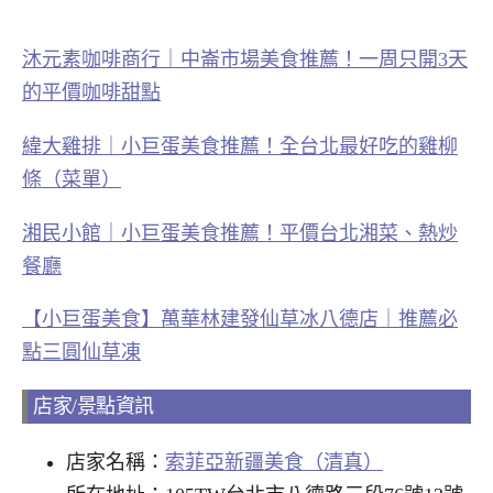
沐元素咖啡商行｜中崙市場美食推薦！一周只開3天
的平價咖啡甜點
緯大雞排｜小巨蛋美食推薦！全台北最好吃的雞柳
條（菜單）
湘民小館｜小巨蛋美食推薦！平價台北湘菜、熱炒
餐廳
【小巨蛋美食】萬華林建發仙草冰八德店｜推薦必
點三圓仙草凍
店家/景點資訊
店家名稱：
索菲亞新疆美食（清真）