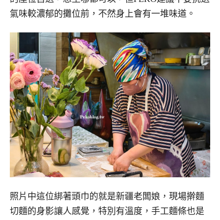
氣味較濃郁的攤位前，不然身上會有一堆味道。
照片中這位綁著頭巾的就是新疆老闆娘，現場擀麵
切麵的身影讓人感覺，特別有溫度，手工麵條也是