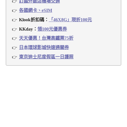
訂國外飯店機場交通
各國網卡、eSIM
Klook折扣碼：
「46X8G」現折100元
KKday：
領100元優惠券
天天優惠！台灣高鐵票75折
日本環球影城快速通關券
東京迪士尼度假區一日護照