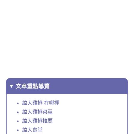
文章重點導覽
緯大雞排 在哪裡
緯大雞排菜單
緯大雞排推薦
緯大食堂