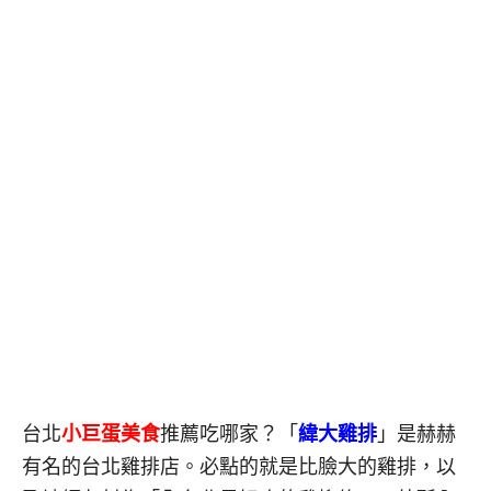
台北
小巨蛋美食
推薦吃哪家？「
緯大雞排
」是赫赫
有名的台北雞排店。必點的就是比臉大的雞排，以