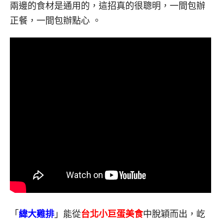
兩邊的食材是通用的，這招真的很聰明，一間包辦
正餐，一間包辦點心
。
「
緯大雞排
」能從
台北小巨蛋美食
中脫穎而出，屹