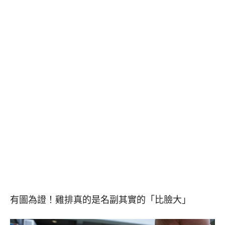
有圖為證！雞排真的是名副其實的「比臉大」