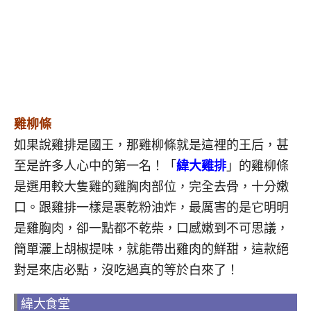
雞柳條
如果說雞排是國王，那雞柳條就是這裡的王后，甚
至是許多人心中的第一名！「
緯大雞排
」的雞柳條
是選用較大隻雞的雞胸肉部位，
完全去骨
，十分嫩
口。
跟雞排一樣是裹乾粉油炸，最厲害的是它明明
是雞胸肉，卻一點都不乾柴，口感嫩到不可思議，
簡單灑上胡椒提味，就能帶出雞肉的鮮甜，這款絕
對是來店必點，沒吃過真的等於白來了！
緯大食堂