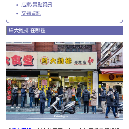
店家/景點資訊
交通資訊
緯大雞排 在哪裡