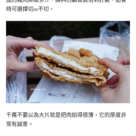
面的雞肉鮮嫩多汁，醃料的鹹香感恰到好處，點餐
時可選擇切or不切。
千萬不要以為大片就是把肉拍得很薄，它的厚度非
常有誠意。