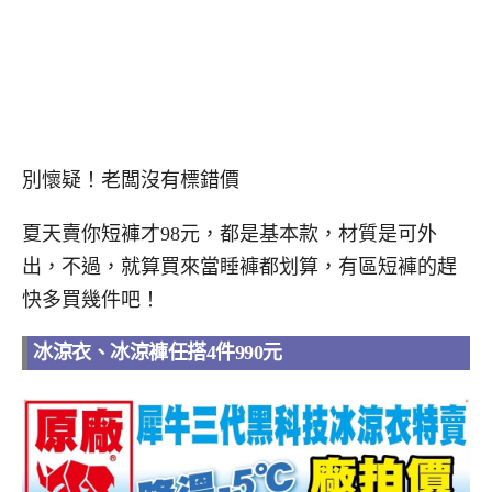
別懷疑！老闆沒有標錯價
夏天賣你短褲才98元，都是基本款，材質是可外
出，不過，就算買來當睡褲都划算，有區短褲的趕
快多買幾件吧！
冰涼衣、冰涼褲任搭4件990元