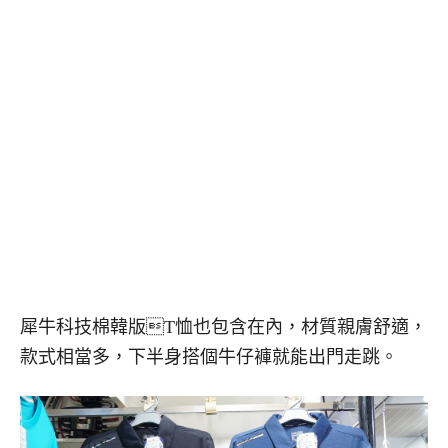
犀牛科技棉韓版T恤也包含在內，材質親膚舒適，
款式相當多，下半身搭個牛仔褲就能出門走跳。