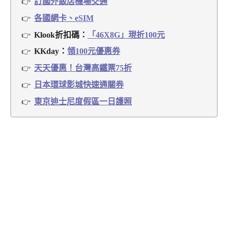
訂國外飯店機場交通
各國網卡、eSIM
Klook折扣碼：
「46X8G」現折100元
KKday：
領100元優惠券
天天優惠！台灣高鐵票75折
日本環球影城快速通關券
東京迪士尼度假區一日護照