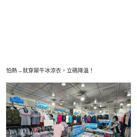
怕熱→就穿犀牛冰涼衣，立碼降溫！