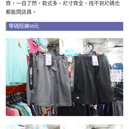
齊，一目了然，款式多、尺寸齊全，找不到尺碼也
都能問店員。
零碼短褲98元