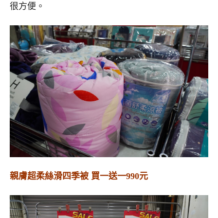
很方便。
親膚超柔絲滑四季被 買一送一990元