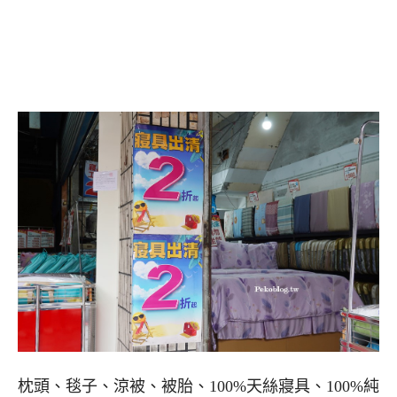
枕頭、毯子、涼被、被胎、100%天絲寢具、100%純