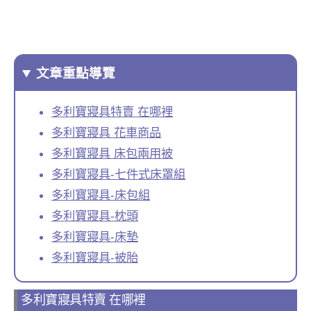
文章重點導覽
多利寶寢具特賣 在哪裡
多利寶寢具 花車商品
多利寶寢具 床包兩用被
多利寶寢具-七件式床罩組
多利寶寢具-床包組
多利寶寢具-枕頭
多利寶寢具-床墊
多利寶寢具-被胎
多利寶寢具特賣 在哪裡