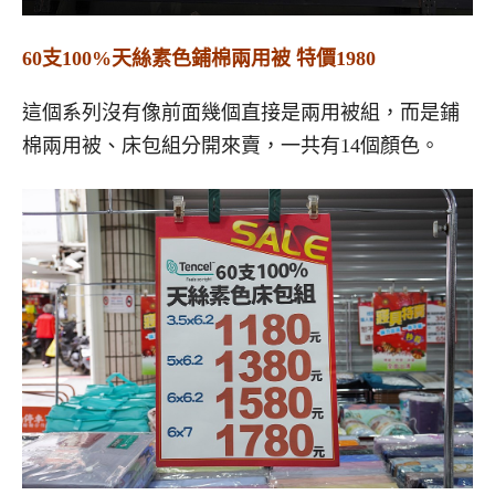
60支100%天絲素色鋪棉兩用被 特價1980
這個系列沒有像前面幾個直接是兩用被組，而是鋪
棉兩用被、床包組分開來賣，一共有14個顏色。