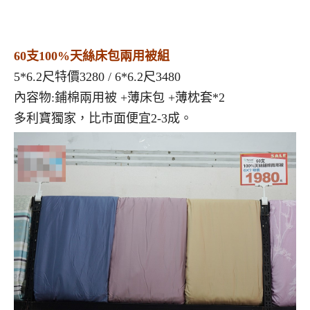
60支100%天絲床包兩用被組
5*6.2尺特價3280 / 6*6.2尺3480
內容物:鋪棉兩用被 +薄床包 +薄枕套*2
多利寶獨家，比市面便宜2-3成。