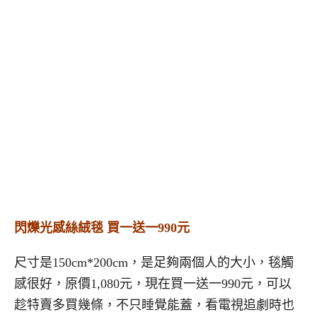
閃爍光感絲絨毯 買一送一990元
尺寸是150cm*200cm，是足夠兩個人的大小，毯觸
感很好，原價1,080元，現在買一送一990元，可以
趁特賣多買幾條，不只睡覺能蓋，看電視追劇時也