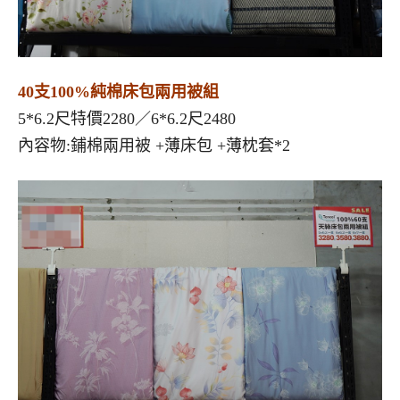
40支100%純棉床包兩用被組
5*6.2尺特價2280／6*6.2尺2480
內容物:鋪棉兩用被 +薄床包 +薄枕套*2