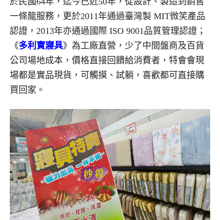
於民國64年，迄今已近50年，從設計、製造到銷售
一條龍服務，更於2011年通過臺灣製 MIT微笑產品
認證，2013年亦通過國際 ISO 9001品質管理認證；
《
多利寶寢具
》為工廠直營，少了中間盤商及百貨
公司場地成本，價格直接回饋給消費者，特會會現
場都是實品現貨，可觸摸、試躺，喜歡都可直接購
買回家。