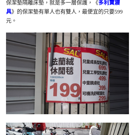
保潔墊隔離床墊，就是多一層保護，《
多利寶寢
具
》的保潔墊有單人也有雙人，最便宜的只要599
元。