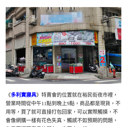
《
多利寶寢具
》特賣會的位置就在裕民街夜市裡，
營業時間從中午11點到晚上9點，商品都是現貨，不
用等，買了就可直接打包回家，可以實際觸摸，不
會像網購一樣有花色失真、觸感不如預期的問題，