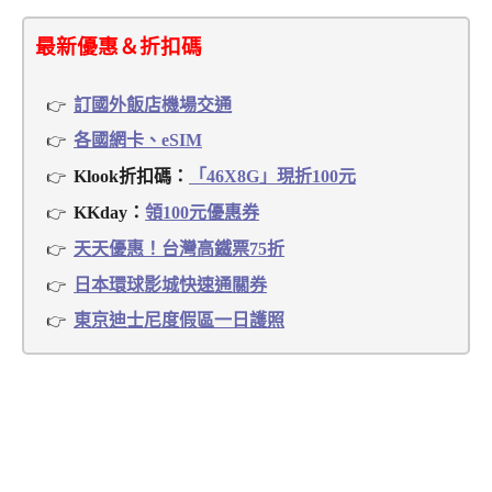
最新優惠＆折扣碼
訂國外飯店機場交通
各國網卡、eSIM
Klook折扣碼：
「46X8G」現折100元
KKday：
領100元優惠券
天天優惠！台灣高鐵票75折
日本環球影城快速通關券
東京迪士尼度假區一日護照