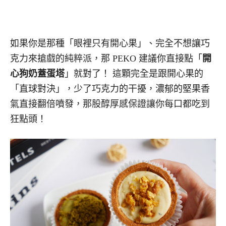
如果你是那種「眼裡只有開心果」、完全不想讓巧
克力來搶戲的純粹派，那 PEKO 建議你直接點「
開
心狗奶蓋蛋塔
」就對了！
這顆完全是跟開心果的
「直球對決」，少了巧克力的干擾，濃郁的堅果香
氣直接翻倍噴發，那股醇厚感保證讓你每口都吃到
狂點頭！