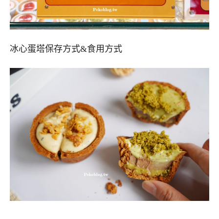
冰心蛋塔保存方式&食用方式