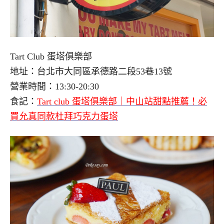
Tart Club 蛋塔俱樂部
地址：台北市大同區承德路二段53巷13號
營業時間：13:30-20:30
食記：
Tart club 蛋塔俱樂部｜中山站甜點推薦！必
買允真同款杜拜巧克力蛋塔