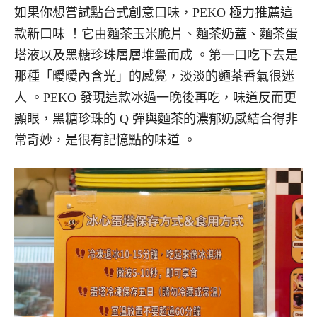
如果你想嘗試點台式創意口味，PEKO 極力推薦這
款新口味 ！它由麵茶玉米脆片、麵茶奶蓋、麵茶蛋
塔液以及黑糖珍珠層層堆疊而成 。第一口吃下去是
那種「曖曖內含光」的感覺，淡淡的麵茶香氣很迷
人 。PEKO 發現這款冰過一晚後再吃，味道反而更
顯眼，黑糖珍珠的 Q 彈與麵茶的濃郁奶感結合得非
常奇妙，是很有記憶點的味道 。