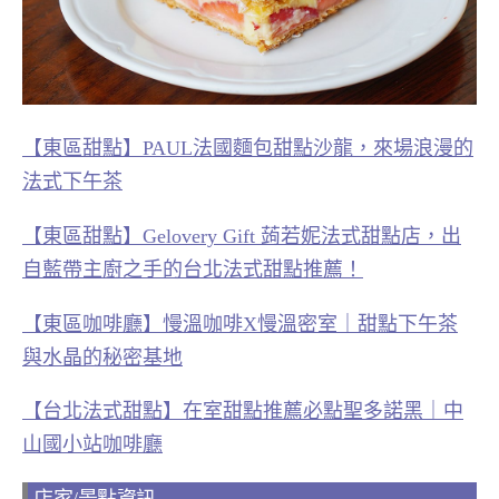
【東區甜點】PAUL法國麵包甜點沙龍，來場浪漫的
法式下午茶
【東區甜點】Gelovery Gift 蒟若妮法式甜點店，出
自藍帶主廚之手的台北法式甜點推薦！
【東區咖啡廳】慢溫咖啡X慢溫密室｜甜點下午茶
與水晶的秘密基地
【台北法式甜點】在室甜點推薦必點聖多諾黑｜中
山國小站咖啡廳