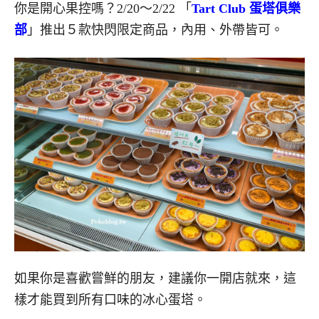
你是開心果控嗎？2/20～2/22 「
Tart Club 蛋塔俱樂
部
」推出５款快閃限定商品，內用、外帶皆可。
如果你是喜歡嘗鮮的朋友，建議你一開店就來，這
樣才能買到所有口味的冰心蛋塔。