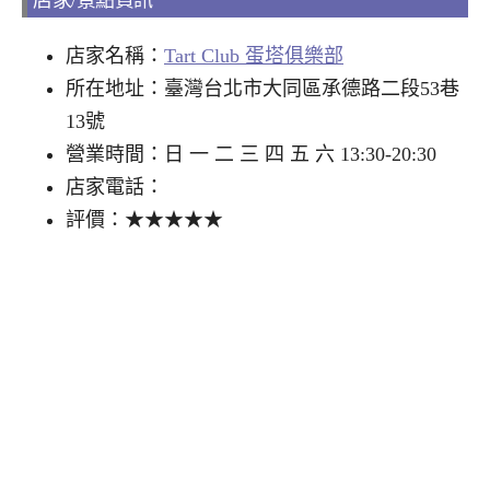
店家/景點資訊
店家名稱：
Tart Club 蛋塔俱樂部
所在地址：臺灣台北市大同區承德路二段53巷
13號
營業時間：日 一 二 三 四 五 六 13:30-20:30
店家電話：
評價：★★★★★