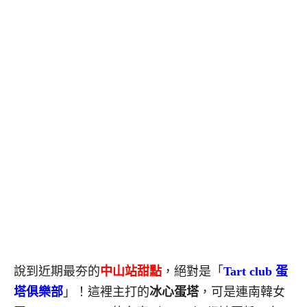
說到近期最夯的
中山站甜點
，絕對是「
Tart club 蛋
塔俱樂部
」！這裡主打的
冰心蛋塔
，可是連南韓女