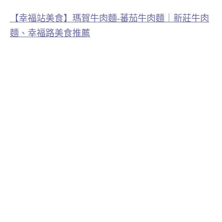
【幸福站美食】瑪賀牛肉麵-蕃茄牛肉麵｜新莊牛肉
麵、幸福路美食推薦