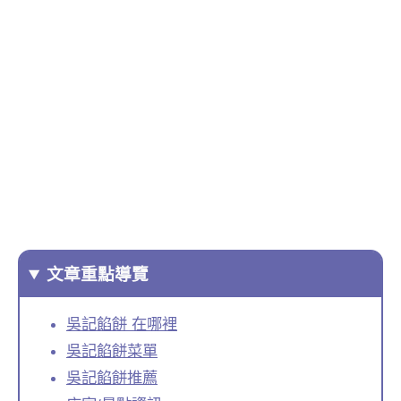
文章重點導覽
吳記餡餅 在哪裡
吳記餡餅菜單
吳記餡餅推薦