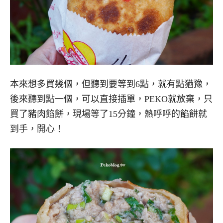
本來想多買幾個，但聽到要等到6點，就有點猶豫，
後來聽到點一個，可以直接插單，PEKO就放棄，只
買了豬肉餡餅，現場等了15分鐘，熱呼呼的餡餅就
到手，開心！