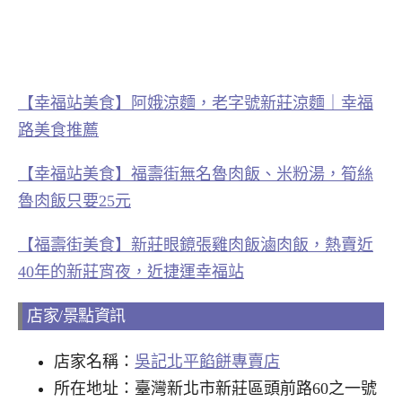
【幸福站美食】阿娥涼麵，老字號新莊涼麵｜幸福
路美食推薦
【幸福站美食】福壽街無名魯肉飯、米粉湯，筍絲
魯肉飯只要25元
【福壽街美食】新莊眼鏡張雞肉飯滷肉飯，熱賣近
40年的新莊宵夜，近捷運幸福站
店家/景點資訊
店家名稱：
吳記北平餡餅專賣店
所在地址：臺灣新北市新莊區頭前路60之一號