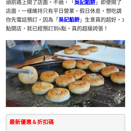
頭前路上開了店面，不過，「
吳記餡餅
」即使開了
店面，一樣維持只有平日營業，假日休息，想吃請
你先電話預訂，因為「
吳記餡餅
」生意真的超好，3
點開店，就已經預訂到6點，真的超級誇張！
最新優惠＆折扣碼