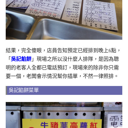
結果，完全傻眼，店員告知預定已經排到晚上6點，
「
吳記餡餅
」現場之所以沒什麼人排隊，是因為聰
明的老客人全都已電話預訂，現場來的除非你只需
要一個，老闆會示情況幫你插單，不然一律照排。
吳記餡餅菜單