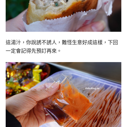
這湯汁，你說誘不誘人，難怪生意好成這樣，下回
一定會記得先預訂再來。