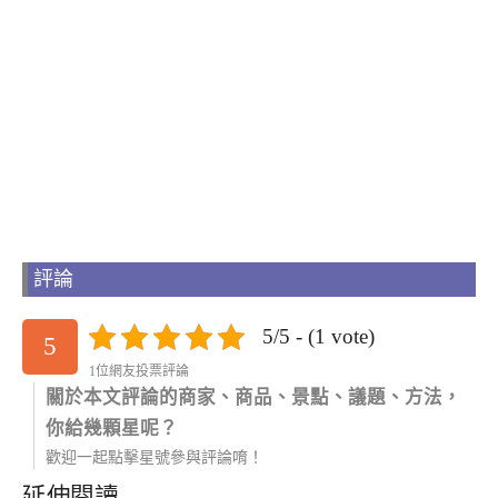
評論
5/5 - (1 vote)
5
1位網友投票評論
關於本文評論的商家、商品、景點、議題、方法，
你給幾顆星呢？
歡迎一起點擊星號參與評論唷！
延伸閱讀