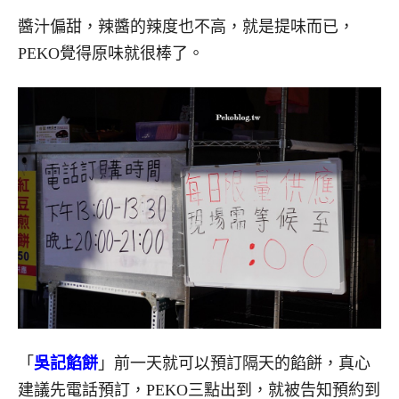
醬汁偏甜，辣醬的辣度也不高，就是提味而已，
PEKO覺得原味就很棒了。
「
吳記餡餅
」前一天就可以預訂隔天的餡餅，真心
建議先電話預訂，PEKO三點出到，就被告知預約到