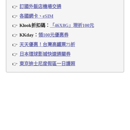
訂國外飯店機場交通
各國網卡、eSIM
Klook折扣碼：
「46X8G」現折100元
KKday：
領100元優惠券
天天優惠！台灣高鐵票75折
日本環球影城快速通關券
東京迪士尼度假區一日護照