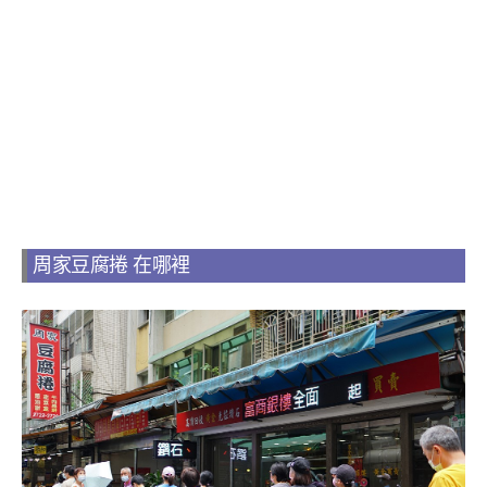
周家豆腐捲 在哪裡