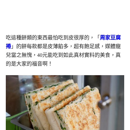
吃這種餅類的東西最怕吃到皮很厚的，「
周家豆腐
捲
」的餅每款都是皮薄餡多，超有飽足感，媒體寵
兒當之無愧，40元能吃到如此真材實料的美食，真
的是大家的福音啊！