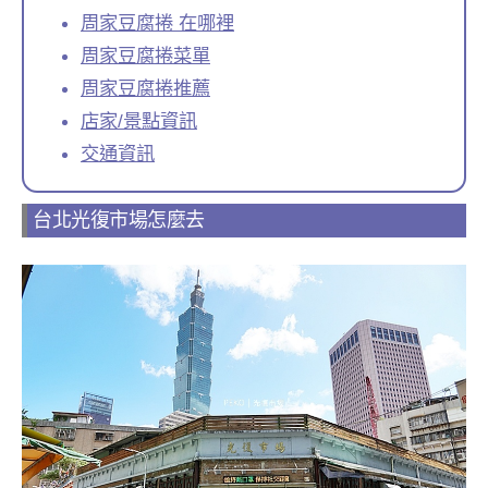
周家豆腐捲 在哪裡
周家豆腐捲菜單
周家豆腐捲推薦
店家/景點資訊
交通資訊
台北光復市場怎麼去