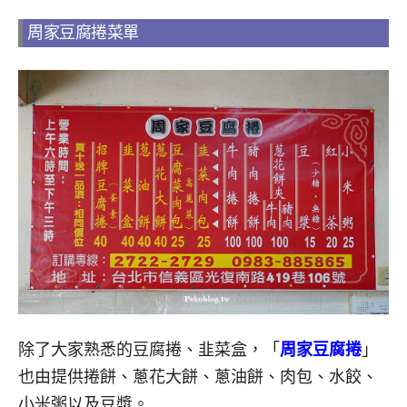
周家豆腐捲菜單
除了大家熟悉的豆腐捲、韭菜盒，「
周家豆腐捲
」
也由提供捲餅、蔥花大餅、蔥油餅、肉包、水餃、
小米粥以及豆漿。