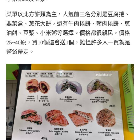
菜單以北方餅類為主，人氣前三名分別是豆腐捲、
韭菜盒、蔥花大餅，還有牛肉捲餅、豬肉捲餅、蔥
油餅、豆漿、小米粥等選擇。價格都很親民，價格
25~40原，買10個還會送1個，難怪許多人一買就是
整袋帶走。