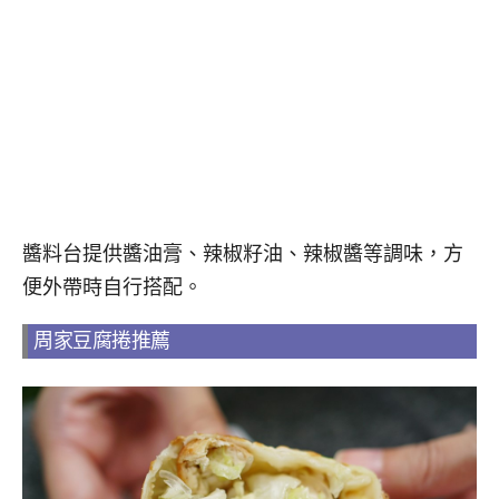
醬料台提供醬油膏、辣椒籽油、辣椒醬等調味，方
便外帶時自行搭配。
周家豆腐捲推薦