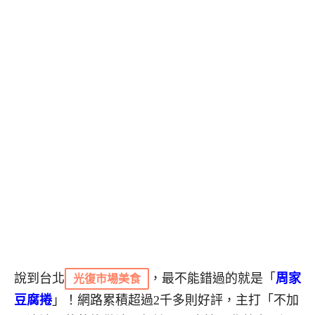
說到台
北
，
最不能錯過的就是「
周家
光復市場美食
豆腐捲
」！網路累積超過2千多則好評，主打「不加