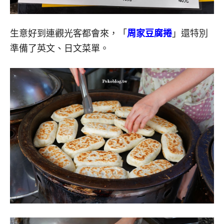
生意好到連觀光客都會來，「
周家豆腐捲
」還特別
準備了英文、日文菜單。