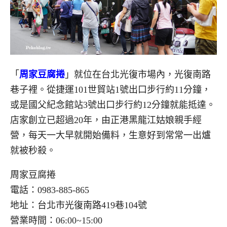
「
周家豆腐捲
」就位在台北光復市場內，光復南路
巷子裡。從捷運101世貿站1號出口步行約11分鐘，
或是國父紀念館站3號出口步行約12分鐘就能抵達。
店家創立已超過20年，由正港黑龍江姑娘親手經
營，每天一大早就開始備料，生意好到常常一出爐
就被秒殺。
周家豆腐捲
電話：0983-885-865
地址：台北市光復南路419巷104號
營業時間：06:00~15:00