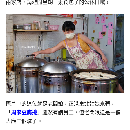
兩家店，請避開星期一素食包子的公休日哦!!
照片中的這位就是老闆娘，正港東北姑娘來著，
「
周家豆腐捲
」雖然有請員工，但老闆娘還是一個
人顧三個爐子。