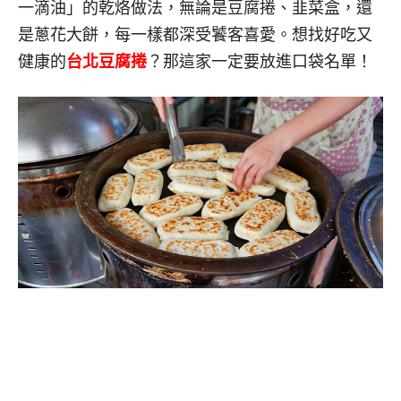
一滴油」的乾烙做法，無論是豆腐捲、韭菜盒，還
是蔥花大餅，每一樣都深受饕客喜愛。想找好吃又
健康的
台北豆腐捲
？那這家一定要放進口袋名單！