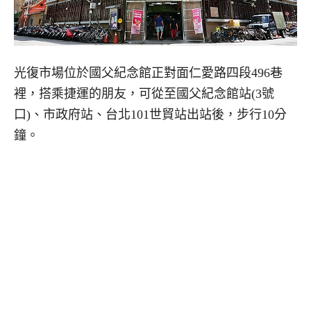
光復市場位於國父紀念館正對面仁愛路四段496巷
裡，搭乘捷運的朋友，可從至國父紀念館站(3號
口)、市政府站、台北101世貿站出站後，步行10分
鐘。