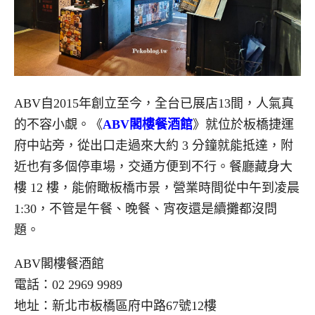
ABV自2015年創立至今，全台已展店13間，人氣真
的不容小覷。《
ABV閣樓餐酒館
》就位於板橋捷運
府中站旁，從出口走過來大約 3 分鐘就能抵達，附
近也有多個停車場，交通方便到不行。餐廳藏身大
樓 12 樓，能俯瞰板橋市景，營業時間從中午到凌晨
1:30，不管是午餐、晚餐、宵夜還是續攤都沒問
題。
ABV閣樓餐酒館
電話：02 2969 9989
地址：新北市板橋區府中路67號12樓