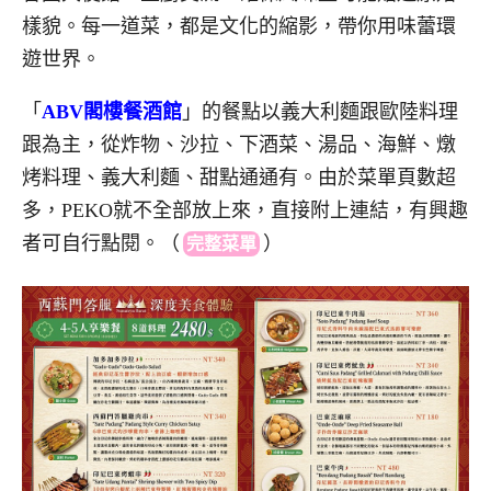
樣貌。每一道菜，都是文化的縮影，帶你用味蕾環
遊世界。
「
ABV閣樓餐酒館
」的餐點以義大利麵跟歐陸料理
跟為主，從炸物、沙拉、下酒菜、湯品、海鮮、燉
烤料理、義大利麵、甜點通通有。由於菜單頁數超
多，PEKO就不全部放上來，直接附上連結，有興趣
者可自行點閱。
（
）
完整菜單