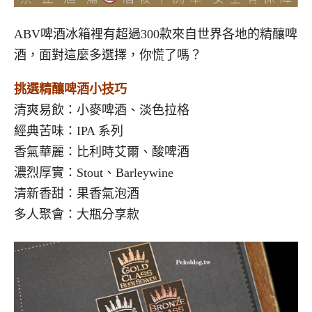
ABV啤酒冰箱裡有超過300款來自世界各地的精釀啤
酒，面對這麼多選擇，你慌了嗎？
挑選精釀啤酒小技巧
清爽易飲：小麥啤酒、淡色拉格
經典苦味：IPA 系列
香氣華麗：比利時艾爾、酸啤酒
濃烈厚實：Stout、Barleywine
清新香甜：果香氣泡酒
多人聚會：大瓶分享款