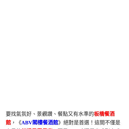
要找氣氛好、景觀讚、餐點又有水準的
板橋餐酒
館
，《
ABV閣樓餐酒館
》絕對是首選！這間不僅是