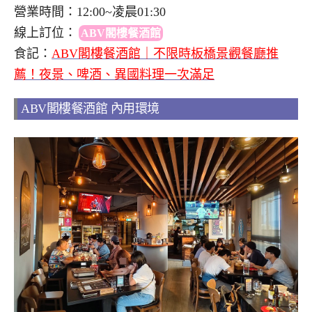
營業時間：12:00~凌晨01:30
線上訂位
：
ABV閣樓餐酒館
食記：
ABV閣樓餐酒館｜不限時板橋景觀餐廳推
薦！夜景、啤酒、異國料理一次滿足
ABV閣樓餐酒館 內用環境