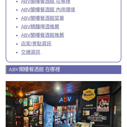
ABV閣樓餐酒館 在哪裡
ABV閣樓餐酒館 內用環境
ABV閣樓餐酒館菜單
ABV精釀啤酒推薦
ABV閣樓餐酒館推薦
店家/景點資訊
交通資訊
ABV閣樓餐酒館 在哪裡