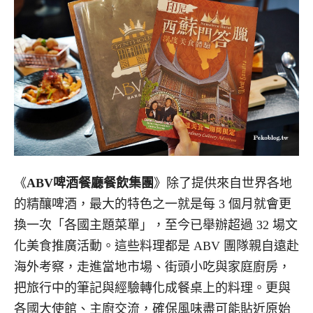
《
ABV啤酒餐廳餐飲集團
》除了提供來自世界各地
的精釀啤酒，最大的特色之一就是每 3 個月就會更
換一次「各國主題菜單」，至今已舉辦超過 32 場文
化美食推廣活動。這些料理都是 ABV 團隊親自遠赴
海外考察，走進當地市場、街頭小吃與家庭廚房，
把旅行中的筆記與經驗轉化成餐桌上的料理。更與
各國大使館、主廚交流，確保風味盡可能貼近原始