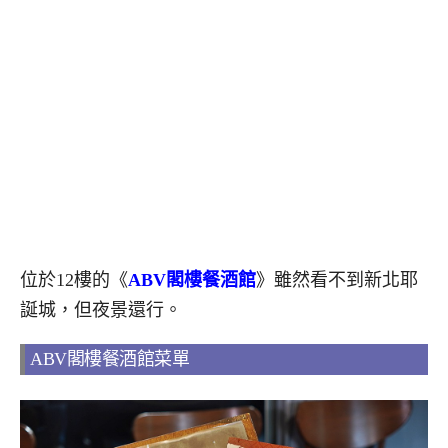
位於12樓的《
ABV閣樓餐酒館
》雖然看不到新北耶
誕城，但夜景還行。
ABV閣樓餐酒館菜單