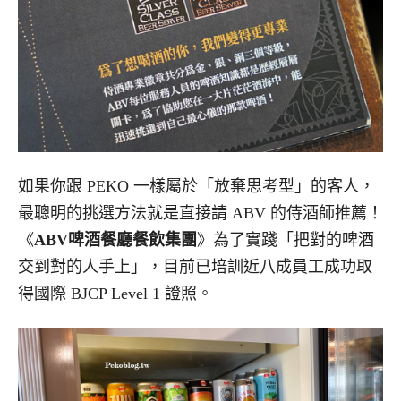
如果你跟 PEKO 一樣屬於「放棄思考型」的客人，
最聰明的挑選方法就是直接請 ABV 的侍酒師推薦！
《
ABV啤酒餐廳餐飲集團
》為了實踐「把對的啤酒
交到對的人手上」，目前已培訓近八成員工成功取
得國際 BJCP Level 1 證照。