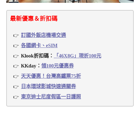
最新優惠＆折扣碼
訂國外飯店機場交通
各國網卡、eSIM
Klook折扣碼：
「46X8G」現折100元
KKday：
領100元優惠券
天天優惠！台灣高鐵票75折
日本環球影城快速通關券
東京迪士尼度假區一日護照