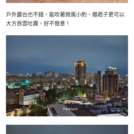
戶外露台也不錯，能吹著微風小酌，癮君子更可以
大方吞雲吐霧，好不愜意！