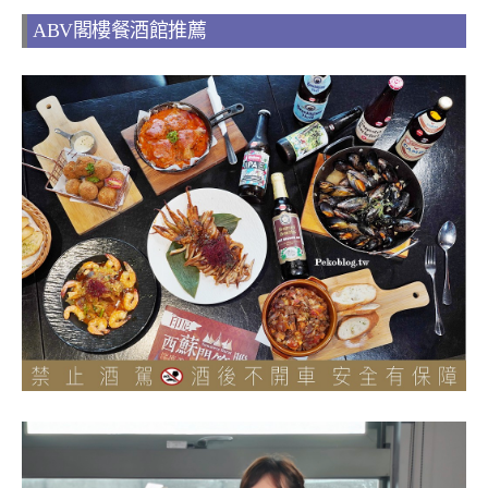
ABV閣樓餐酒館推薦