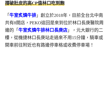
撐破肚皮的高CP值林口吃到飽
「
牛室炙燒牛排
」創立於2018年，目前全台北中南
共有8間店，PEKO這回是來到位於林口長庚醫院周
邊的「
牛室炙燒牛排林口長庚店
」，元大銀行的二
樓，從機捷林口長庚站走過來不用15分鐘，騎車或
開車前往附近也有路邊停車格或收費停車場！