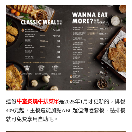
這份
牛室炙燒牛排菜單
是2025年1月才更新的，排餐
409元起，主餐還能加點ABC超值海陸套餐，點排餐
就可免費享用自助吧。