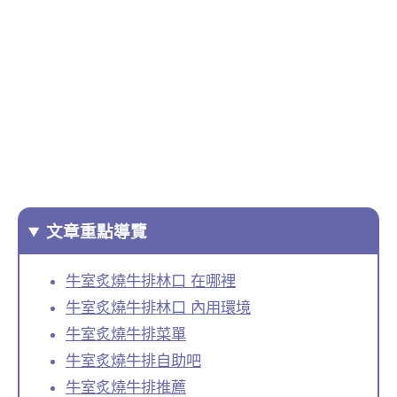
文章重點導覽
牛室炙燒牛排林口 在哪裡
牛室炙燒牛排林口 內用環境
牛室炙燒牛排菜單
牛室炙燒牛排自助吧
牛室炙燒牛排推薦