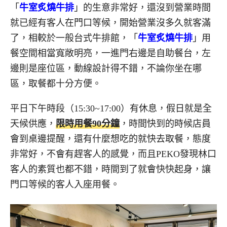
「
牛室炙燒牛排
」的生意非常好，還沒到營業時間
就已經有客人在門口等候，開始營業沒多久就客滿
了，相較於一般台式牛排館，「
牛室炙燒牛排
」用
餐空間相當寬敞明亮，一進門右邊是自助餐台，左
邊則是座位區，動線設計得不錯，不論你坐在哪
區，取餐都十分方便。
平日下午時段（15:30~17:00）有休息，假日就是全
天候供應，
限時用餐90分鐘
，時間快到的時候店員
會到桌邊提醒，還有什麼想吃的就快去取餐，態度
非常好，不會有趕客人的感覺，而且PEKO發現林口
客人的素質也都不錯，時間到了就會快快起身，讓
門口等候的客人入座用餐。