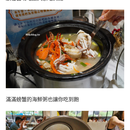
滿滿螃蟹的海鮮粥也讓你吃到飽