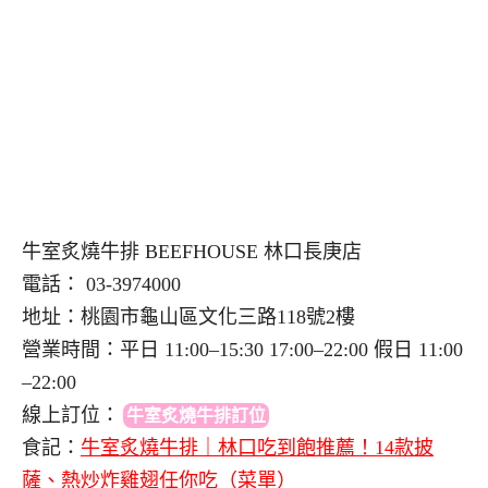
牛室炙燒牛排 BEEFHOUSE 林口長庚店
電話： 03-3974000
地址：桃園市龜山區文化三路118號2樓
營業時間：平日 11:00–15:30 17:00–22:00 假日 11:00
–22:00
線上訂位
：
牛室炙燒牛排訂位
食記：
牛室炙燒牛排｜林口吃到飽推薦！14款披
薩、熱炒炸雞翅任你吃（菜單）