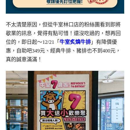
不太清楚原因，但從牛室林口店的粉絲團看到即將
歇業的訊息，覺得有點可惜！還沒吃過的，想再回
位的，即日起～12/21「
牛室炙燒牛排
」有降價優
惠，自助吧349元、經典牛排、豬排也不到400元，
真的誠意滿滿！