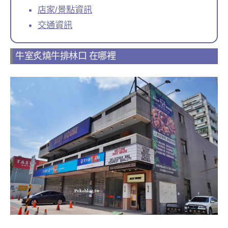
店家/景點資訊
交通資訊
牛室炙燒牛排林口 在哪裡