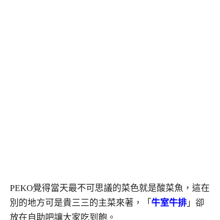
PEKO覺得當天最不可思議的菜色就是酸菜魚，這在
別的地方可是貴三三的主菜來著，「
牛室牛排
」卻
放在自助吧讓大家吃到飽。