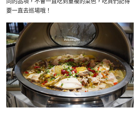
同的品項，不會一直吃到重複的菜色，吃貨們記得
要一直去巡場哦！