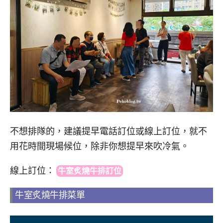
不想排隊的，建議提早電話訂位或線上訂位，就不
用花時間現場候位，除非你想提早來吹冷氣。
線上訂位
：
牛室炙燒牛排訂位
牛室炙燒牛排菜單