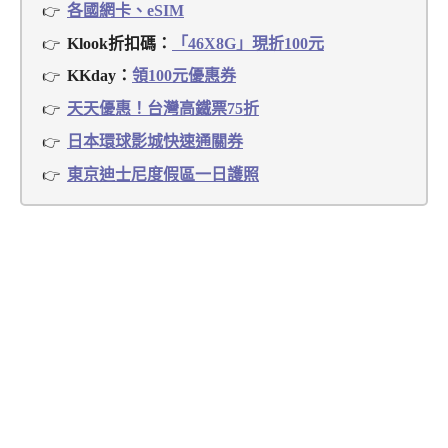
各國網卡、eSIM
Klook折扣碼：
「46X8G」現折100元
KKday：
領100元優惠券
天天優惠！台灣高鐵票75折
日本環球影城快速通關券
東京迪士尼度假區一日護照