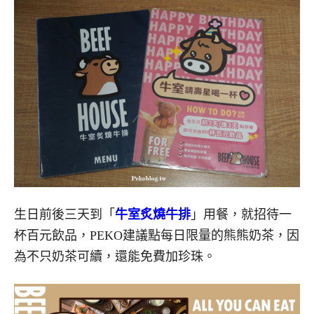
生日前後三天到「
牛室炙燒牛排
」用餐，就招待一
杯百元飲品，PEKO建議點每日限量的熊熊奶茶，因
為不只奶茶可續，還能免費加珍珠。