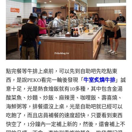
點完餐等牛排上桌前，可以先到自助吧先吃點東
西，是說PEKO看完一輪後發現「
牛室炙燒牛排
」誠
意十足，光是熱食燴飯就有10多種，其中包含金湯
酸菜魚、炒麵、炒飯、麻辣燙、咖哩飯、壽喜燒、
海鮮粥等，排餐還沒上桌，光是自助吧就已經可以
吃飽了，而且店員補餐的速度超快，只要看到東西
快空了，1分鐘內一定補上新的，然後，還會補上不