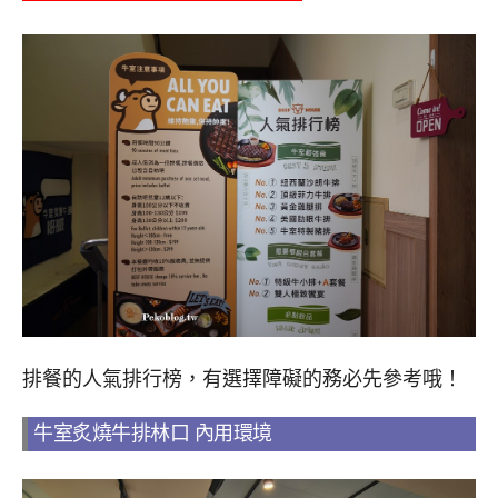
排餐的人氣排行榜，有選擇障礙的務必先參考哦！
牛室炙燒牛排林口 內用環境