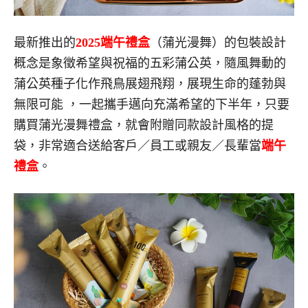
最新推出的
2025端午禮盒
（蒲光漫舞）的包裝設計
概念是象徵希望與祝福的五彩蒲公英，隨風舞動的
蒲公英種子化作飛鳥展翅飛翔，展現生命的蓬勃與
無限可能 ，一起攜手邁向充滿希望的下半年，只要
購買蒲光漫舞禮盒，就會附贈同款設計風格的提
袋，非常適合送給客戶／員工或親友／長輩當
端午
禮盒
。