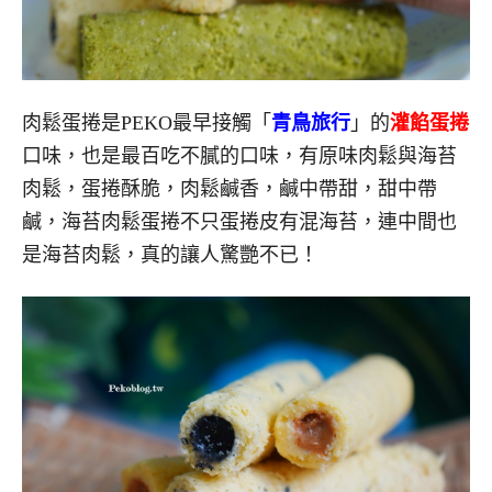
肉鬆蛋捲是PEKO最早接觸「
青鳥旅行
」的
灌餡蛋捲
口味，也是最百吃不膩的口味，有原味肉鬆與海苔
肉鬆，蛋捲酥脆，肉鬆鹹香，鹹中帶甜，甜中帶
鹹，海苔肉鬆蛋捲不只蛋捲皮有混海苔，連中間也
是海苔肉鬆，真的讓人驚艷不已！