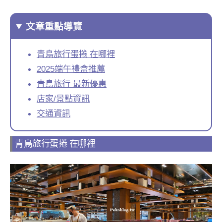
文章重點導覽
青鳥旅行蛋捲 在哪裡
2025端午禮盒推薦
青鳥旅行 最新優惠
店家/景點資訊
交通資訊
青鳥旅行蛋捲 在哪裡