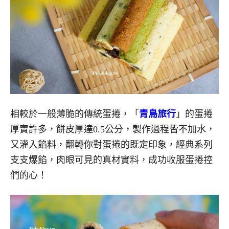
相較於一般薄脆的傳統蛋捲，「
青鳥旅行
」的蛋捲
厚實許多，餅皮厚達0.5公分，製作過程皆不加水，
又灌入餡料，翻轉你對蛋捲的既定印象，經典系列
支支爆餡，肉眼可見的真材實料，成功收服蛋捲控
們的心！