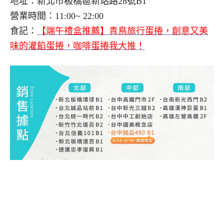
地址：新北市板橋區新站路28號B1
營業時間：11:00~ 22:00
食記：
【端午禮盒推薦】青鳥旅行蛋捲，創意又美
味的灌餡蛋捲，咖啡蛋捲我大推！