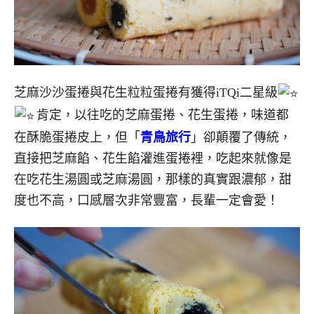
芝麻沙沙蛋捲與花生粒粒蛋捲有獲得iTQi二星級
肯定，以往吃的芝麻蛋捲、花生蛋捲，味道都
在酥脆蛋捲皮上，但「
青鳥旅行
」卻顛覆了傳統，
直接把芝麻餡、花生餡灌進蛋捲裡，吃起來就像是
在吃花生湯圓或芝麻湯圓，那樣的真實跟濃郁，甜
度也不高，口感層次非常豐富，長輩一定會愛！