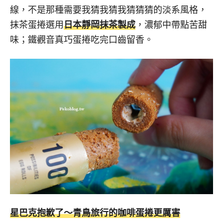
線，不是那種需要我猜我猜我猜猜猜的淡系風格，
抹茶蛋捲選用
日本靜岡抹茶製成
，濃郁中帶點苦甜
味；鐵觀音真巧蛋捲吃完口齒留香。
星巴克抱歉了～青鳥旅行的咖啡蛋捲更厲害