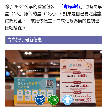
除了PEKO分享的禮盒包裝，「
青鳥旅行
」也有隨享
盒（5入）跟簡約盒（12入），如果是自己要吃建議
買簡約盒，一來比較便宜，二來化繁為簡的包裝也
比較環保。
青鳥旅行 最新優惠