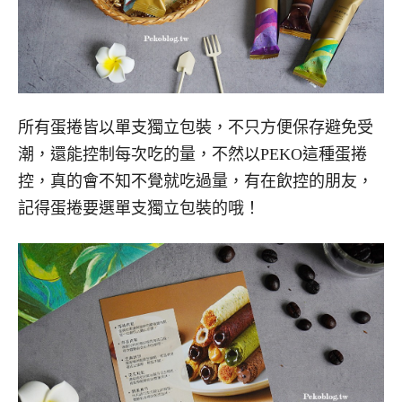
所有蛋捲皆以單支獨立包裝，不只方便保存避免受
潮，還能控制每次吃的量，不然以PEKO這種蛋捲
控，真的會不知不覺就吃過量，有在飲控的朋友，
記得蛋捲要選單支獨立包裝的哦！