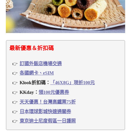
最新優惠＆折扣碼
訂國外飯店機場交通
各國網卡、eSIM
Klook折扣碼：
「46X8G」現折100元
KKday：
領100元優惠券
天天優惠！台灣高鐵票75折
日本環球影城快速通關券
東京迪士尼度假區一日護照