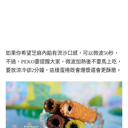
如果你希望芝麻內餡有流沙口感，可以微波50秒，
不過，PEKO要提醒大家，微波加熱後不要馬上吃，
要放涼冷卻2分鐘，這樣蛋捲既會爆漿還會更酥脆。