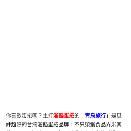
你喜歡蛋捲嗎？主打
灌餡蛋捲
的「
青鳥旅行
」是風
評超好的台灣灌餡蛋捲品牌，不只榮獲食品界米其