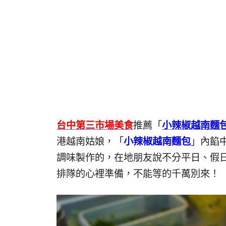
台中第三市場美食
推薦「
小辣椒越南麵
港越南姑娘，「
小辣椒越南麵包
」內餡
調味製作的，在地朋友說不分平日、假
排隊的心裡準備，不能等的千萬別來！