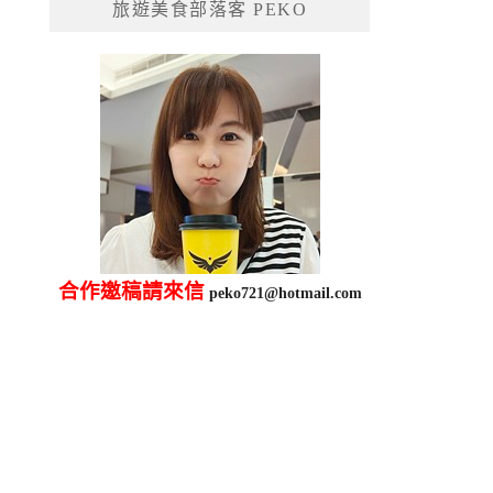
旅遊美食部落客 PEKO
字:
合作邀稿請來信
peko721@hotmail.com