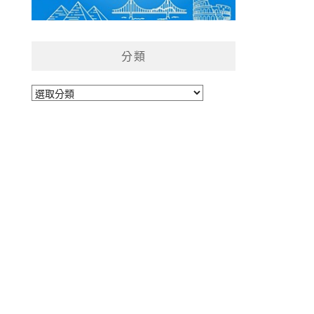
分類
分
類