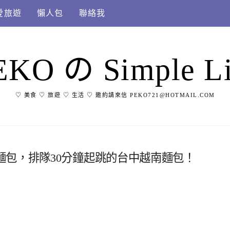
愛旅遊
懶人包
聯絡我
EKO の Simple Li
♡ 美食 ♡ 旅遊 ♡ 生活 ♡ 邀約請來信 PEKO721@HOTMAIL.COM
麵包，排隊30分鐘起跳的台中越南麵包！