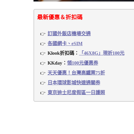
最新優惠＆折扣碼
訂國外飯店機場交通
各國網卡、eSIM
Klook折扣碼：
「46X8G」現折100元
KKday：
領100元優惠券
天天優惠！台灣高鐵票75折
日本環球影城快速通關券
東京迪士尼度假區一日護照