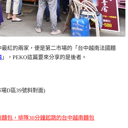
中最紅的兩家，便是第二市場的「台中越南法國麵
包
」，PEKO這篇要來分享的是後者。
場D區39號斜對面)
麵包，排隊30分鐘起跳的台中越南麵包