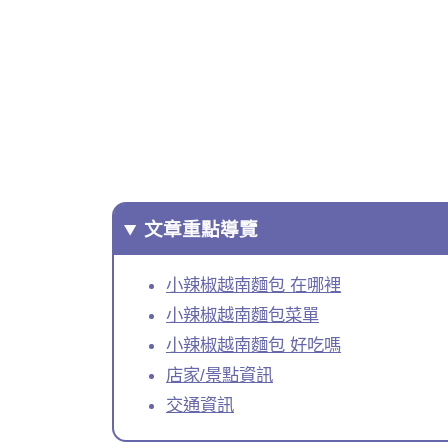
文章重點導覽
小辣椒越南麵包 在哪裡
小辣椒越南麵包菜單
小辣椒越南麵包 好吃嗎
店家/景點資訊
交通資訊