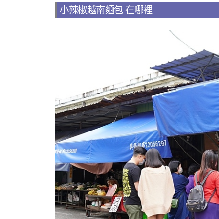
小辣椒越南麵包 在哪裡