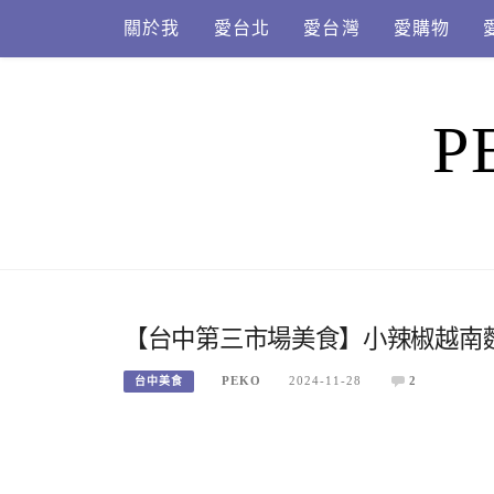
Skip
關於我
愛台北
愛台灣
愛購物
to
content
P
【台中第三市場美食】小辣椒越南
PEKO
2024-11-28
2
台中美食