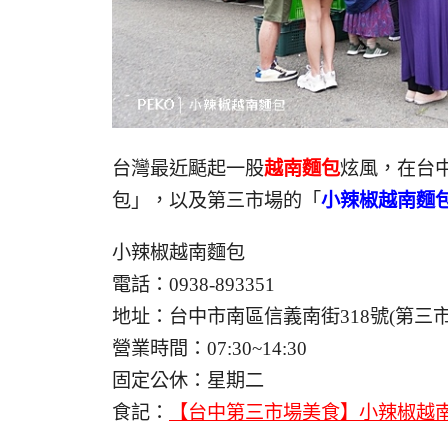
台灣最近颳起一股
越南麵包
炫風，在台
包」，以及第三市場的「
小辣椒越南麵
小辣椒越南麵包
電話：0938-893351
地址：台中市南區信義南街318號(第三市
營業時間：07:30~14:30
固定公休：星期二
食記：
【台中第三市場美食】小辣椒越南