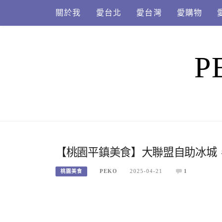
Skip
關於我
愛台北
愛台灣
愛購物
to
content
P
【桃園平鎮美食】大聯盟自助冰城
PEKO
2025-04-21
1
桃園美食