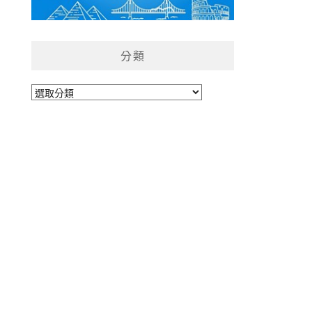
分類
分
類