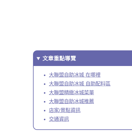
文章重點導覽
大聯盟自助冰城 在哪裡
大聯盟自助冰城 自助配料區
大聯盟精緻冰城菜單
大聯盟自助冰城推薦
店家/景點資訊
交通資訊