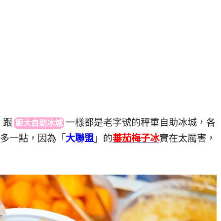
，跟
一樣都是老字號的秤重自助冰城，各
鉅大自助冰城
多一點，因為「
大聯盟
」的
蕃茄梅子冰
實在太厲害，