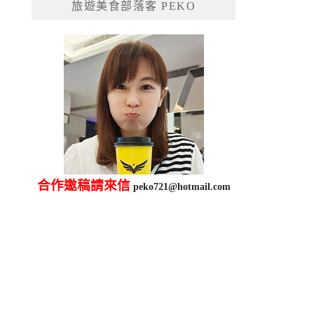
旅遊美食部落客 PEKO
字:
合作邀稿請來信
peko721@hotmail.com