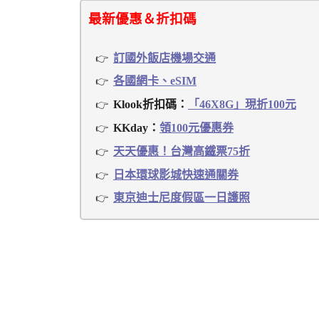
最新優惠＆折扣碼
訂國外飯店機場交通
各國網卡、eSIM
Klook折扣碼：
「46X8G」現折100元
KKday：
領100元優惠券
天天優惠！台灣高鐵票75折
日本環球影城快速通關券
東京迪士尼度假區一日護照