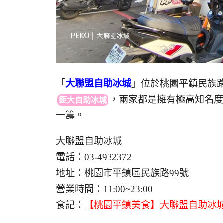
「
大聯盟自助冰城
」位於桃園平鎮民族
，
兩家都是擁有極高知名度
鉅大自助冰城
一籌。
大聯盟自助冰城
電話：03-4932372
地址：桃園市平鎮區民族路99號
營業時間：11:00~23:00
食記：
【桃園平鎮美食】大聯盟自助冰