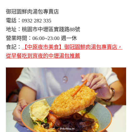
御冠園鮮肉湯包專賣店
電話：0932 282 335
地址：桃園市中壢區實踐路88號
營業時間：06:00~23:00 週一休
食記：
【中原夜市美食】御冠園鮮肉湯包專賣店，
從早餐吃到宵夜的中壢湯包推薦