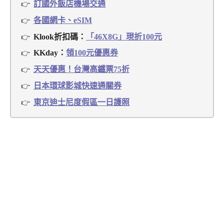
訂國外飯店機場交通
各國網卡、eSIM
Klook折扣碼：
「46X8G」現折100元
KKday：
領100元優惠券
天天優惠！台灣高鐵票75折
日本環球影城快速通關券
東京迪士尼度假區一日護照