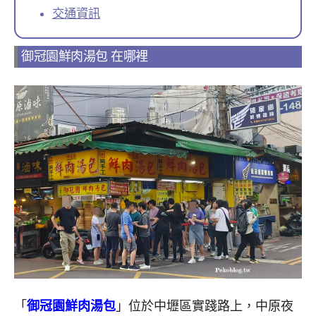
交通資訊
御冠園鮮肉湯包 在哪裡
「
御冠園鮮肉湯包
」位於中壢區實踐路上，中原夜