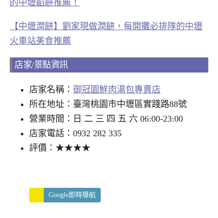
的中壢餡餅推薦！
【中壢潤餅】劉家現做潤餅，每開攤必排隊的中壢
火車站美食推薦
店家/景點資訊
店家名稱：
御冠園鮮肉湯包專賣店
所在地址：臺灣桃園市中壢區實踐路88號
營業時間：日 二 三 四 五 六 06:00-23:00
店家電話：0932 282 335
評價：★★★★
Google即時導航