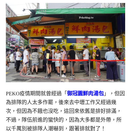
PEKO疫情期間就曾經過「
御冠園鮮肉湯包
」，但因
為排隊的人太多作罷，後來去中壢工作又經過幾
次，但因為不餓也沒吃，這回來依舊是排好排滿，
不過，隊伍前進的蠻快的，因為大多都是外帶，所
以千萬別被排隊人潮嚇到，跟著排就對了！