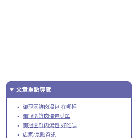
文章重點導覽
御冠園鮮肉湯包 在哪裡
御冠園鮮肉湯包菜單
御冠園鮮肉湯包 好吃嗎
店家/景點資訊