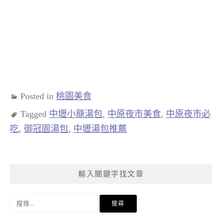
Posted in
桃園美食
Tagged
中壢小籠湯包
,
中原夜市美食
,
中原夜市必
吃
,
御冠園湯包
,
中壢湯包推薦
輸入關鍵字找文章
搜
尋
關