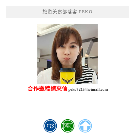
鍵
旅遊美食部落客 PEKO
字:
合作邀稿請來信
peko721@hotmail.com