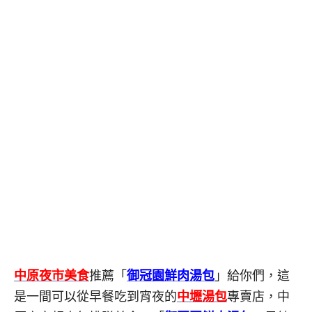
中原夜市美食
推薦「
御冠園鮮肉湯包
」給你們，這
是一間可以從早餐吃到宵夜的
中壢湯包
專賣店，中