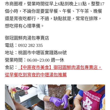
市商圈裡，營業時間從早上6點到晚上11點，整整17
個小時，不論你是要當早餐、午餐、下午茶、晚餐
還是宵夜吃都行，不過，缺點就是，常常在排隊，
想吃得有心理準備。
御冠園鮮肉湯包專賣店
電話：0932 282 335
地址：桃園市中壢區實踐路88號
營業時間：06:00~23:00 週一休
食記：
【中原夜市美食】御冠園鮮肉湯包專賣店，
從早餐吃到宵夜的中壢湯包推薦