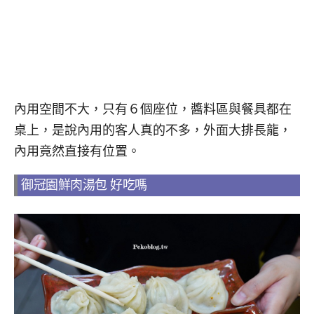
內用空間不大，只有６個座位，醬料區與餐具都在
桌上，是說內用的客人真的不多，外面大排長龍，
內用竟然直接有位置。
御冠園鮮肉湯包 好吃嗎