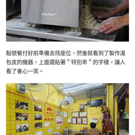
點號餐付好前準備去找座位，然後就看到了製作湯
包皮的機器，上面還貼著＂特別乖＂的字樣，讓人
看了會心一笑。