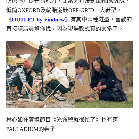
防磨墊片提升抓地力，此系列有法式軍靴PAMPA、
低筒OXFORD及輪胎潮鞋OFF-GRID三大鞋型，
《
OUTLET by Findnew
》有其中兩種鞋型，喜歡的
直接請店員幫你找，因為現場款式真的太多了。
林心如在實境節目《光露營就很忙了》也有穿
PALLADIUM的鞋子