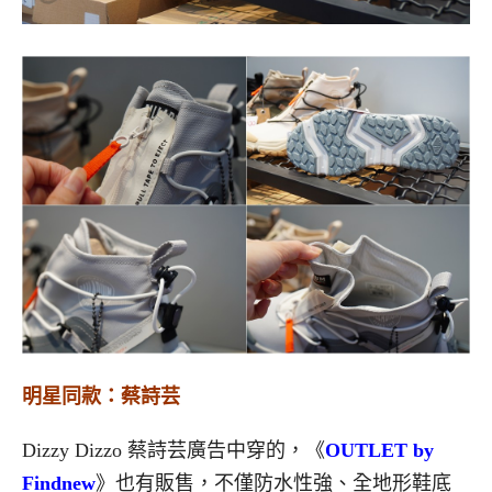
明星同款：蔡詩芸
Dizzy Dizzo 蔡詩芸廣告中穿的，《
OUTLET by
Findnew
》也有販售，不僅防水性強、全地形鞋底