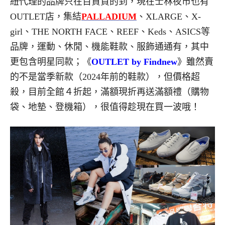
紐代理的品牌只在百貨買的到，現在士林夜市也有
OUTLET店，集結
PALLADIUM
、XLARGE、X-
girl、THE NORTH FACE、REEF、Keds、ASICS等
品牌，運動、休閒、機能鞋款、服飾通通有，其中
更包含明星同款；《
OUTLET by Findnew
》雖然賣
的不是當季新款（2024年前的鞋款），但價格超
殺，目前全館４折起，滿額現折再送滿額禮（購物
袋、地墊、登機箱），很值得趁現在買一波哦！