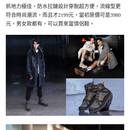
抓地力極佳，防水拉鏈設計穿脫超方便，流線型更
符合時尚潮流，而且才2199元，當初原價可是3980
元，男女款都有，可以買來當情侶鞋。