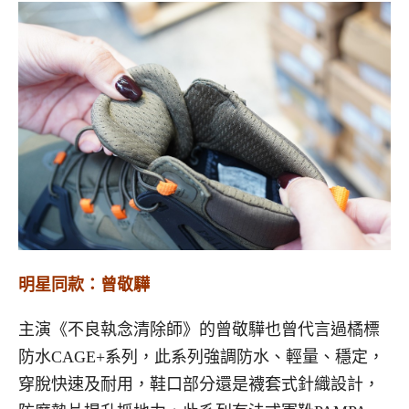
明星同款：曾敬驊
主演《不良執念清除師》的曾敬驊也曾代言過橘標
防水CAGE+系列，此系列強調防水、輕量、穩定，
穿脫快速及耐用，鞋口部分還是襪套式針織設計，