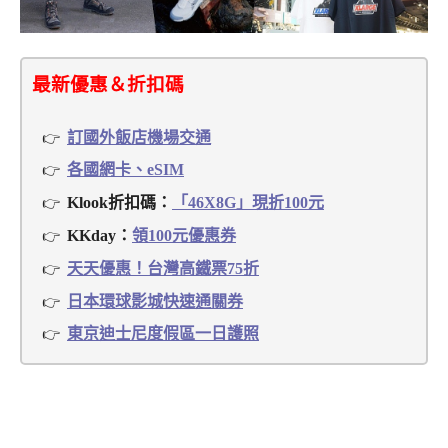
最新優惠＆折扣碼
訂國外飯店機場交通
各國網卡、eSIM
Klook折扣碼：
「46X8G」現折100元
KKday：
領100元優惠券
天天優惠！台灣高鐵票75折
日本環球影城快速通關券
東京迪士尼度假區一日護照