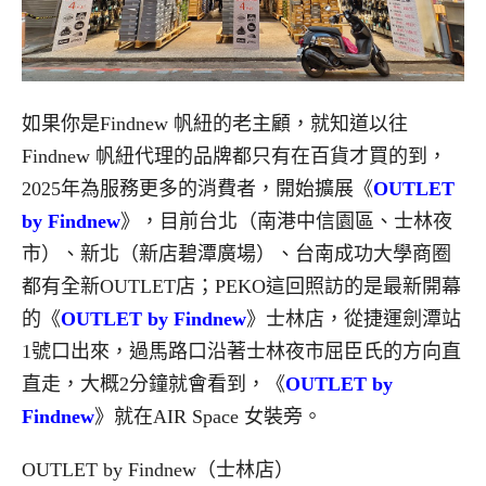
如果你是Findnew 帆紐的老主顧，就知道以往
Findnew 帆紐代理的品牌都只有在百貨才買的到，
2025年為服務更多的消費者，開始擴展《
OUTLET
by Findnew
》，目前台北（南港中信園區、士林夜
市）、新北（新店碧潭廣場）、台南成功大學商圈
都有全新OUTLET店；PEKO這回照訪的是最新開幕
的《
OUTLET by Findnew
》士林店，從捷運劍潭站
1號口出來，過馬路口沿著士林夜市屈臣氏的方向直
直走，大概2分鐘就會看到，《
OUTLET by
Findnew
》就在AIR Space 女裝旁。
OUTLET by Findnew（士林店）