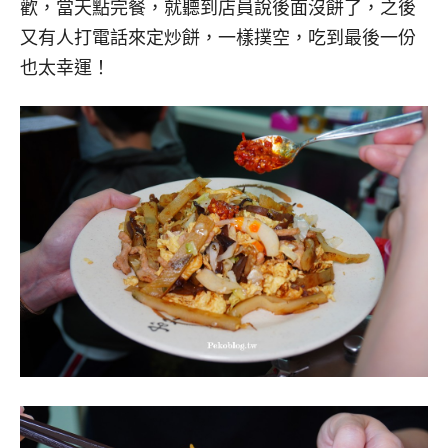
歡，當天點完餐，就聽到店員說後面沒餅了，之後
又有人打電話來定炒餅，一樣撲空，吃到最後一份
也太幸運！