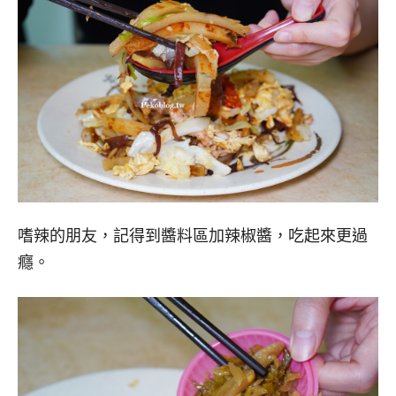
嗜辣的朋友，記得到醬料區加辣椒醬，吃起來更過
癮。