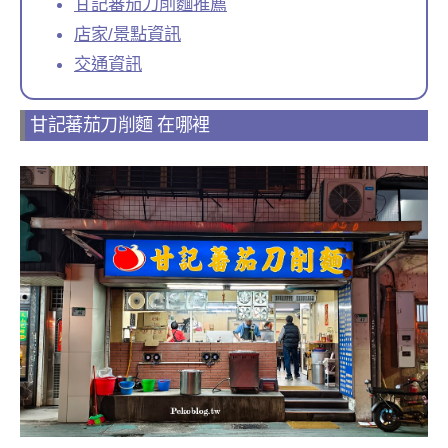
甘記蕃茄刀削麵推薦
店家/景點資訊
交通資訊
甘記蕃茄刀削麵 在哪裡