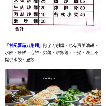
「
甘記蕃茄刀削麵
」除了刀削麵，也有賣蔥油餅、
水餃、炒餅、泡餅、炒麵、炒飯等，不過，晚上不
提供水餃、湯餃。