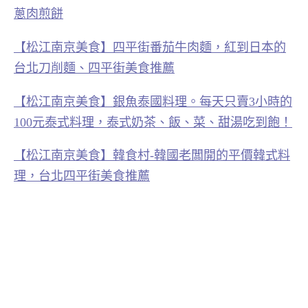
蔥肉煎餅
【松江南京美食】四平街番茄牛肉麵，紅到日本的
台北刀削麵、四平街美食推薦
【松江南京美食】銀魚泰國料理。每天只賣3小時的
100元泰式料理，泰式奶茶、飯、菜、甜湯吃到飽！
【松江南京美食】韓食村-韓國老闆開的平價韓式料
理，台北四平街美食推薦