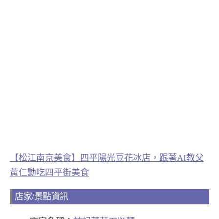
【松江南京美食】四平陽光豆花冰店，跟著AI教父
黃仁勳吃四平街美食
店家/景點資訊