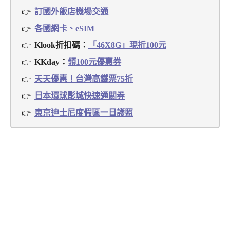
訂國外飯店機場交通
各國網卡、eSIM
Klook折扣碼：
「46X8G」現折100元
KKday：
領100元優惠券
天天優惠！台灣高鐵票75折
日本環球影城快速通關券
東京迪士尼度假區一日護照