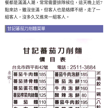
餐都是滿滿人潮，常常需要排隊候位，這天晚上近7
點來訪，雖沒坐滿，但客人也是絡繹不絕，走了一
組客人，沒多久又進來一組客人。
甘記蕃茄刀削麵菜單