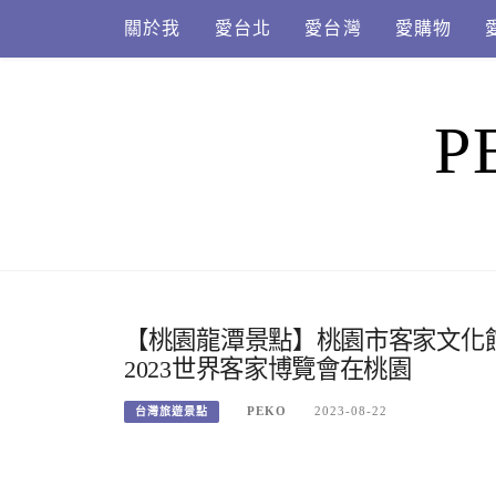
Skip
關於我
愛台北
愛台灣
愛購物
to
content
P
【桃園龍潭景點】桃園市客家文化
2023世界客家博覽會在桃園
PEKO
2023-08-22
台灣旅遊景點