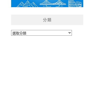
分類
分
類