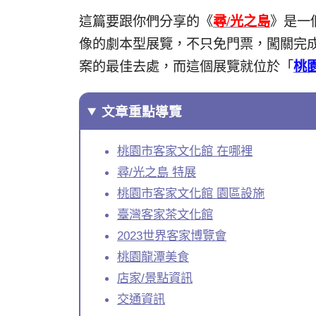
這篇要跟你們分享的《
尋/光之島
》是⼀
像的劇本型展覽，不只免門票，闖關完
案的最佳去處，而這個展覽就位於「
桃
文章重點導覽
桃園市客家文化館 在哪裡
尋/光之島 特展
桃園市客家文化館 園區設施
臺灣客家茶文化館
2023世界客家博覽會
桃園龍潭美食
店家/景點資訊
交通資訊