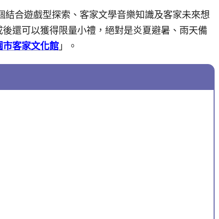
個結合遊戲型探索、客家⽂學⾳樂知識及客家未來想
成後還可以獲得限量小禮，絕對是炎夏避暑、雨天備
園市客家文化館
」。