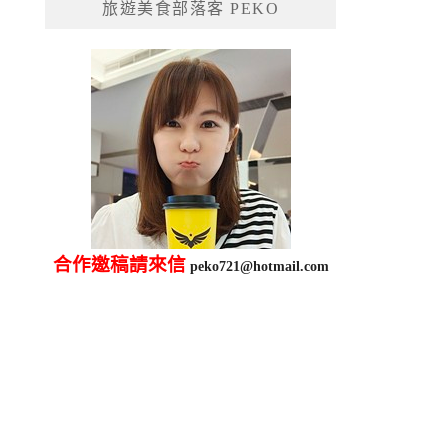
旅遊美食部落客 PEKO
字:
合作邀稿請來信
peko721@hotmail.com