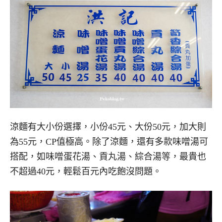
涼麵有大小份選擇，小份45元、大份50元，加大則
為55元，CP值極高。除了涼麵，還有多款味噌湯可
搭配，如味噌蛋花湯、貢丸湯、綜合湯等，最貴也
不超過40元，輕鬆百元內吃飽沒問題。