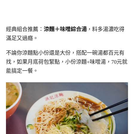
經典組合推薦：
涼麵＋味噌綜合湯
，料多湯濃吃得
滿足又過癮。
不論你涼麵點小份還是大份，搭配一碗湯都百元有
找，如果月底荷包緊點，小份涼麵+味噌湯，70元就
能搞定一餐。