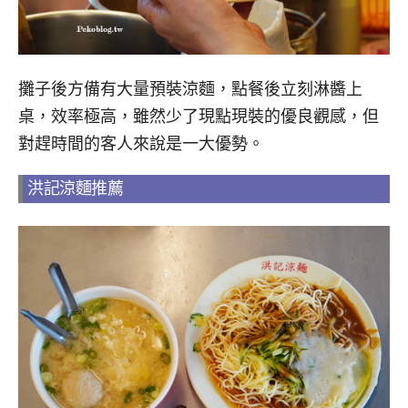
攤子後方備有大量預裝涼麵，點餐後立刻淋醬上
桌，效率極高，雖然少了現點現裝的優良觀感，但
對趕時間的客人來說是一大優勢。
洪記涼麵推薦