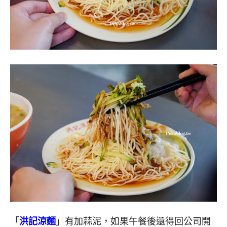
「
洪記涼麵
」有加蒜泥，如果午餐後還得回公司開