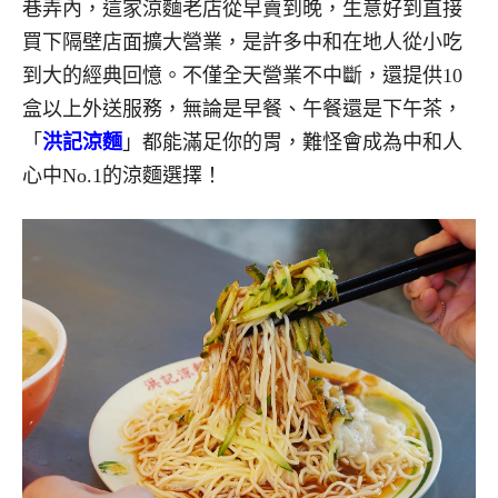
巷弄內，這家涼麵老店從早賣到晚，生意好到直接
買下隔壁店面擴大營業，是許多中和在地人從小吃
到大的經典回憶。不僅全天營業不中斷，還提供10
盒以上外送服務，無論是早餐、午餐還是下午茶，
「
洪記涼麵
」都能滿足你的胃，難怪會成為中和人
心中No.1的涼麵選擇！