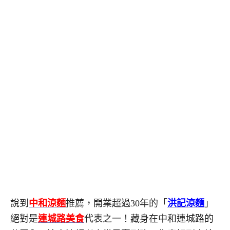
說到
中和涼麵
推薦，開業超過30年的「
洪記涼麵
」
絕對是
連城路美食
代表之一！藏身在中和連城路的