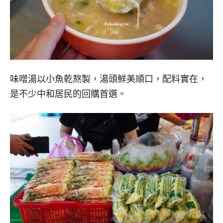
味噌湯以小魚乾熬製，湯頭鮮美順口，配料實在，
是不少中和居民的回購首選。