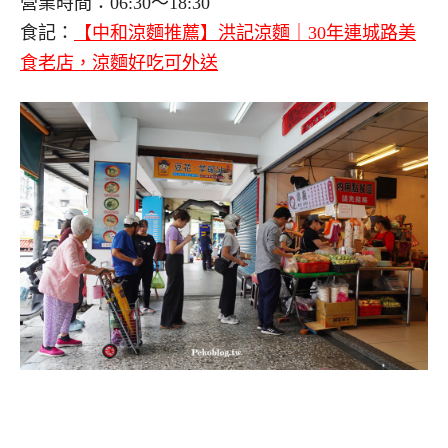
營業時間：06:30～18:30
食記：
【中和涼麵推薦】洪記涼麵｜30年連城路美
食老店，涼麵好吃可外送