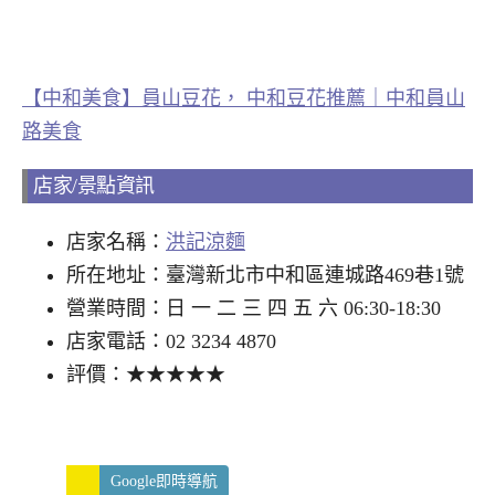
【中和美食】員山豆花， 中和豆花推薦｜中和員山
路美食
店家/景點資訊
店家名稱：
洪記涼麵
所在地址：臺灣新北市中和區連城路469巷1號
營業時間：日 一 二 三 四 五 六 06:30-18:30
店家電話：02 3234 4870
評價：★★★★★
Google即時導航