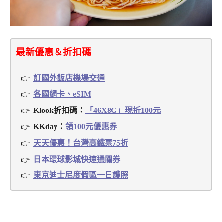
最新優惠＆折扣碼
訂國外飯店機場交通
各國網卡、eSIM
Klook折扣碼：
「46X8G」現折100元
KKday：
領100元優惠券
天天優惠！台灣高鐵票75折
日本環球影城快速通關券
東京迪士尼度假區一日護照