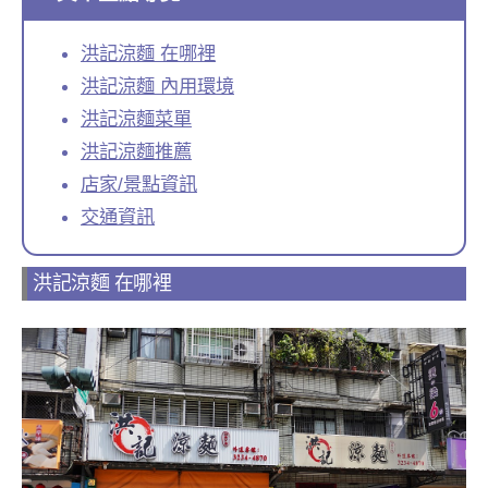
洪記涼麵 在哪裡
洪記涼麵 內用環境
洪記涼麵菜單
洪記涼麵推薦
店家/景點資訊
交通資訊
洪記涼麵 在哪裡