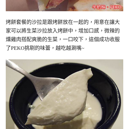
烤餅套餐的沙拉是跟烤餅放在一起的，用意在讓大
家可以將生菜沙拉放入烤餅中，增加口感，微辣的
燻雞肉搭配爽脆的生菜，一口咬下，這個成功收服
了PEKO挑剔的味蕾，越吃越涮嘴~