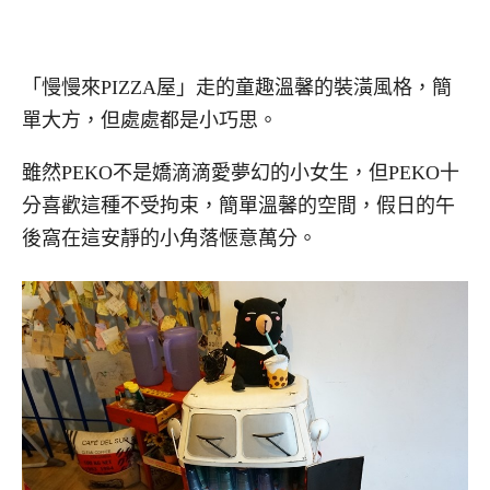
「慢慢來PIZZA屋」走的童趣溫馨的裝潢風格，簡
單大方，但處處都是小巧思。
雖然PEKO不是嬌滴滴愛夢幻的小女生，但PEKO十
分喜歡這種不受拘束，簡單溫馨的空間，假日的午
後窩在這安靜的小角落愜意萬分。