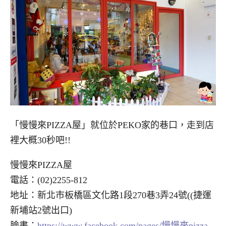
「慢慢來PIZZA屋」就位於PEKO家的巷口，走到店
裡大概30秒吧!!
慢慢來PIZZA屋
電話：(02)2255-812
地址：新北市板橋區文化路1段270巷3弄24號((捷運
新埔站2號出口)
臉書：
https://www.facebook.com/pages/慢慢來pizza