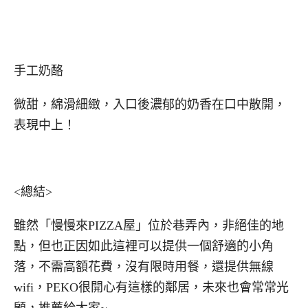
手工奶酪
微甜，綿滑細緻，入口後濃郁的奶香在口中散開，
表現中上！
<總結>
雖然「慢慢來PIZZA屋」位於巷弄內，非絕佳的地
點，但也正因如此這裡可以提供一個舒適的小角
落，不需高額花費，沒有限時用餐，還提供無線
wifi，PEKO很開心有這樣的鄰居，未來也會常常光