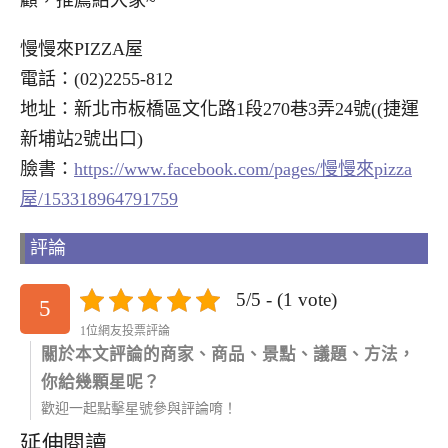
顧，推薦給大家~
慢慢來PIZZA屋
電話：(02)2255-812
地址：新北市板橋區文化路1段270巷3弄24號((捷運
新埔站2號出口)
臉書：
https://www.facebook.com/pages/慢慢來pizza
屋/153318964791759
評論
5/5 - (1 vote)
5
1位網友投票評論
關於本文評論的商家、商品、景點、議題、方法，
你給幾顆星呢？
歡迎一起點擊星號參與評論唷！
延伸閱讀