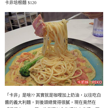
卡非培根麵 $120
「卡非」是啥?? 其實就是咖哩加上奶油，以往吃白
醬的義大利麵，到後頭總覺得很膩，現在竟然在