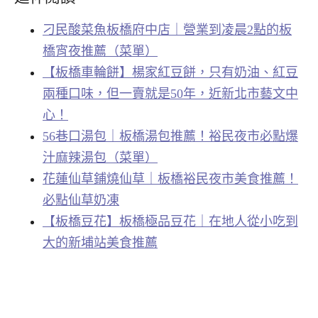
刁民酸菜魚板橋府中店｜營業到凌晨2點的板
橋宵夜推薦（菜單）
【板橋車輪餅】楊家紅豆餅，只有奶油、紅豆
兩種口味，但一賣就是50年，近新北市藝文中
心！
56巷口湯包｜板橋湯包推薦！裕民夜市必點爆
汁麻辣湯包（菜單）
花蓮仙草鋪燒仙草｜板橋裕民夜市美食推薦！
必點仙草奶凍
【板橋豆花】板橋極品豆花｜在地人從小吃到
大的新埔站美食推薦