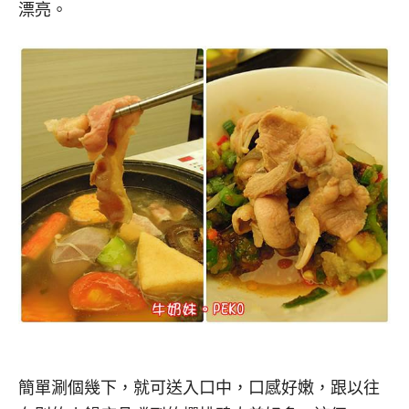
漂亮。
簡單涮個幾下，就可送入口中，口感好嫩，跟以往