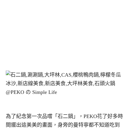
為了紀念第一次品嚐「石二鍋」，PEKO花了好多時
間擺出這美美的畫面，身旁的曼特寧都不知道吃到