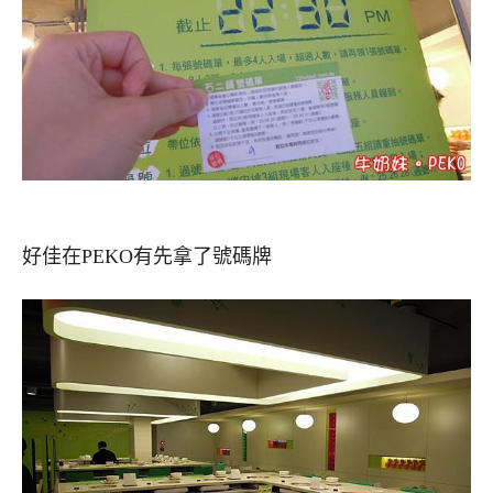
好佳在PEKO有先拿了號碼牌