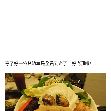
等了好一會兒總算是全員到齊了，好澎拜哦!!