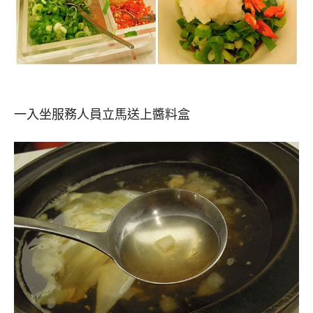
一入坐服務人員立馬送上醬料盒