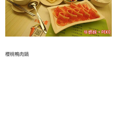
櫻桃鴨肉鍋