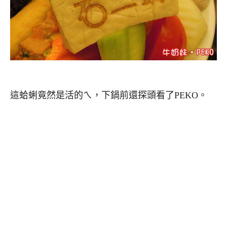
這蛤蜊竟然是活的ㄟ，下鍋前還探頭看了PEKO。