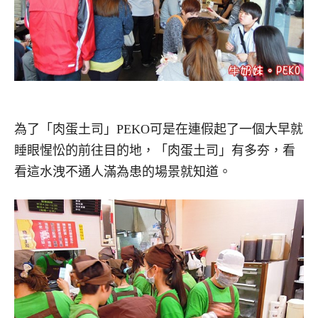
為了「肉蛋土司」PEKO可是在連假起了一個大早就
睡眼惺忪的前往目的地，「肉蛋土司」有多夯，看
看這水洩不通人滿為患的場景就知道。