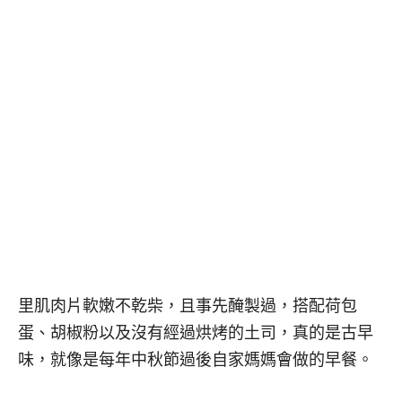
里肌肉片軟嫩不乾柴，且事先醃製過，搭配荷包
蛋、胡椒粉以及沒有經過烘烤的土司，真的是古早
味，就像是每年中秋節過後自家媽媽會做的早餐。