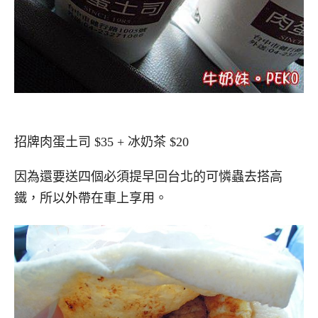
招牌肉蛋土司 $35 + 冰奶茶 $20
因為還要送四個必須提早回台北的可憐蟲去搭高
鐵，所以外帶在車上享用。