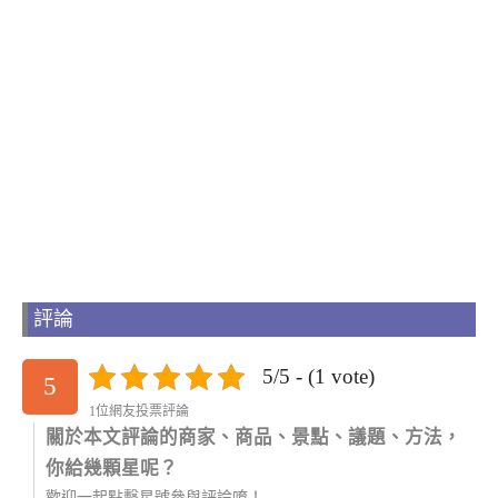
評論
5/5 - (1 vote)
5
1位網友投票評論
關於本文評論的商家、商品、景點、議題、方法，
你給幾顆星呢？
歡迎一起點擊星號參與評論唷！