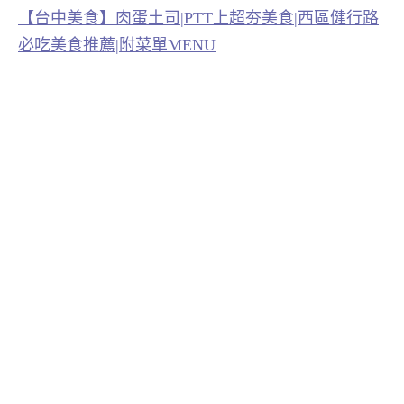
【台中美食】肉蛋土司|PTT上超夯美食|西區健行路
必吃美食推薦|附菜單MENU