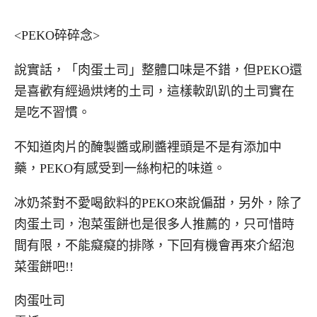
<PEKO碎碎念>
說實話，「肉蛋土司」整體口味是不錯，但PEKO還
是喜歡有經過烘烤的土司，這樣軟趴趴的土司實在
是吃不習慣。
不知道肉片的醃製醬或刷醬裡頭是不是有添加中
藥，PEKO有感受到一絲枸杞的味道。
冰奶茶對不愛喝飲料的PEKO來說偏甜，另外，除了
肉蛋土司，泡菜蛋餅也是很多人推薦的，只可惜時
間有限，不能癡癡的排隊，下回有機會再來介紹泡
菜蛋餅吧!!
肉蛋吐司