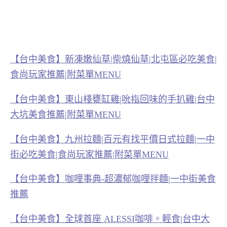
【台中美食】新凍嫩仙草|柴燒仙草|北屯區必吃美食|
食尚玩家推薦|附菜單MENU
【台中美食】東山棧甕缸雞|吮指回味的手扒雞|台中
大坑美食推薦|附菜單MENU
【台中美食】九州拉麵|百元有找平價日式拉麵|一中
街必吃美食|食尚玩家推薦|附菜單MENU
【台中美食】咖哩事典-超濃郁咖哩拌麵|一中街美食
推薦
【台中美食】全球首座 ALESSI咖啡。輕食|台中大