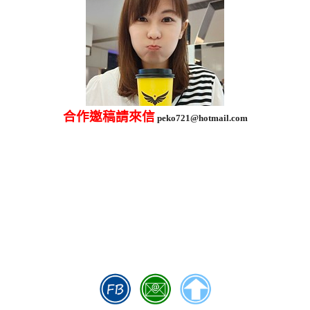
合作邀稿請來信
peko721@hotmail.com