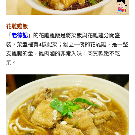
花雕雞飯
「
老德記
」的花雕雞飯是將菜飯與花雕雞分開盛
裝，菜盤裡有4樣配菜；獨立一碗的花雕雞，是一整
支雞腿的量，雞肉滷的非常入味，肉質軟嫩不乾
柴。