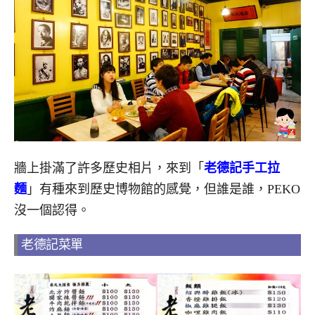
牆上掛滿了許多歷史相片，來到「
老德記手工拉
麵
」有種來到歷史博物館的感覺，但誰是誰，PEKO
沒一個認得。
老德記菜單