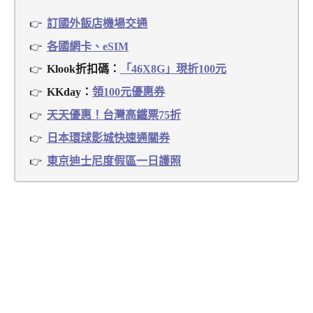
訂國外飯店機場交通
各國網卡、eSIM
Klook折扣碼：
「46X8G」現折100元
KKday：
領100元優惠券
天天優惠！台灣高鐵票75折
日本環球影城快速通關券
東京迪士尼度假區一日護照