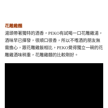
花雕雞麵
湯頭帶著獨特的酒香，PEKO有試喝一口花雕雞湯，
酒味早已揮發，很順口很香，所以不嗜酒的朋友無
需擔心，跟花雕雞飯相比，PEKO覺得獨立一碗的花
雕雞酒味稍重，花雕雞麵的比較剛好。