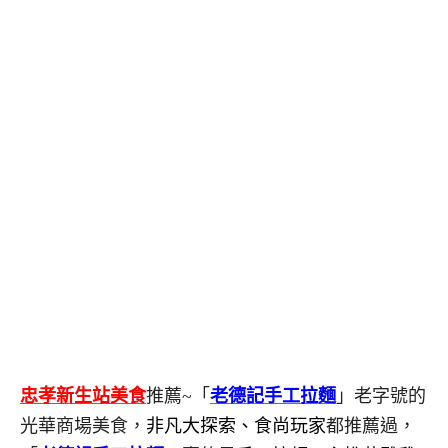
忠孝新生站美食
推薦~「
老德記手工拉麵
」老字號的
光華商場美食，
非凡大探索、食尚玩家
都推薦過，