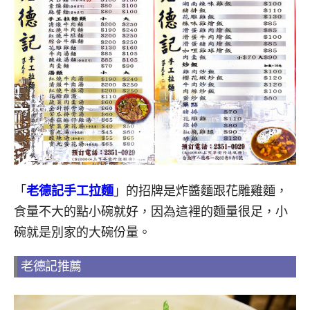
「
老德記手工拉麵
」的招牌是炸醬麵跟花雕雞麵，
食量不大的點小碗就好，因為這裡的麵量很足，小
碗就是別家的大碗份量。
老德記推薦