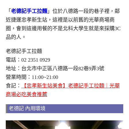
「
老德記手工拉麵
」位於八德路一段的巷子裡，鄰
近捷運忠孝新生站，這裡是以前舊的光華商場商
圈，會到這邊用餐的不是北科大學生就是來採購3C
品的人。
老德記手工拉麵
電話：02 2351 0929
地址：台北市中正區八德路一段82巷9弄3號
營業時間：11:00~21:00
食記：
【忠孝新生站美食】老德記手工拉麵｜光華
商場必吃美食推薦
老德記 內用環境