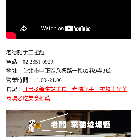
老德記手工拉麵
電話：02 2351 0929
地址：台北市中正區八德路一段82巷9弄3號
營業時間：11:00~21:00
食記：
【忠孝新生站美食】老德記手工拉麵｜光華
商場必吃美食推薦