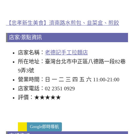
【忠孝新生美食】濟南路水煎包、韭菜盒、煎餃
店家/景點資訊
店家名稱：
老德記手工拉麵店
所在地址：臺灣台北市中正區八德路一段82巷
9弄3號
營業時間：日 一 二 三 四 五 六 11:00-21:00
店家電話：02 2351 0929
評價：★★★★★
Google即時導航